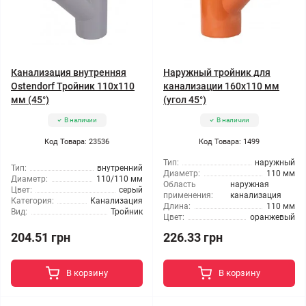
Канализация внутренняя
Наружный тройник для
Ostendorf Тройник 110x110
канализации 160x110 мм
мм (45°)
(угол 45°)
В наличии
В наличии
Код Товара: 23536
Код Товара: 1499
Тип:
наружный
Тип:
внутренний
Диаметр:
110 мм
Диаметр:
110/110 мм
Область
наружная
Цвет:
серый
применения:
канализация
Категория:
Канализация
Длина:
110 мм
Вид:
Тройник
Цвет:
оранжевый
204.51 грн
226.33 грн
В корзину
В корзину