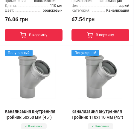
применения:
канализация
применения:
канализация
Длина:
110 мм
Цвет:
серый
Цвет:
оранжевый
Категория:
Канализация
76.06 грн
67.54 грн
В корзину
В корзину
Популярный
Популярный
Канализация внутренняя
Канализация внутренняя
Тройник 50x50 мм (45°)
Тройник 110x110 мм (45°)
В наличии
В наличии