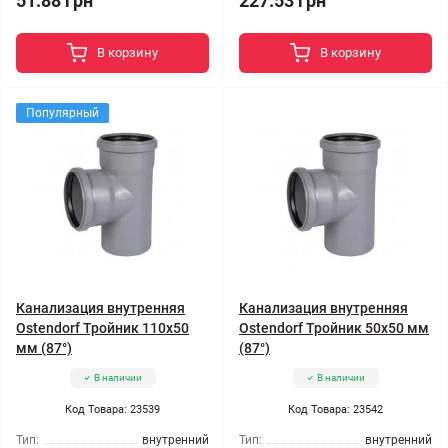
51.88 грн
227.53 грн
В корзину
В корзину
Популярный
Канализация внутренняя
Канализация внутренняя
Ostendorf Тройник 110x50
Ostendorf Тройник 50x50 мм
мм (87°)
(87°)
В наличии
В наличии
Код Товара: 23539
Код Товара: 23542
Тип:
внутренний
Тип:
внутренний