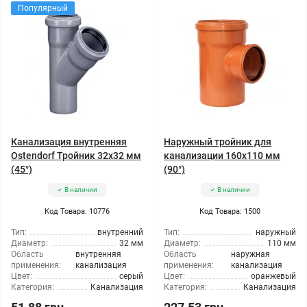
Популярный
Канализация внутренняя
Наружный тройник для
Ostendorf Тройник 32x32 мм
канализации 160x110 мм
(45°)
(90°)
В наличии
В наличии
Код Товара: 10776
Код Товара: 1500
Тип:
внутренний
Тип:
наружный
Диаметр:
32 мм
Диаметр:
110 мм
Область
внутренняя
Область
наружная
применения:
канализация
применения:
канализация
Цвет:
серый
Цвет:
оранжевый
Категория:
Канализация
Категория:
Канализация