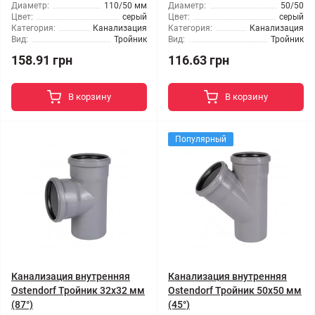
Диаметр:
110/50 мм
Диаметр:
50/50
Цвет:
серый
Цвет:
серый
Категория:
Канализация
Категория:
Канализация
Вид:
Тройник
Вид:
Тройник
158.91 грн
116.63 грн
В корзину
В корзину
Популярный
Канализация внутренняя
Канализация внутренняя
Ostendorf Тройник 32x32 мм
Ostendorf Тройник 50x50 мм
(87°)
(45°)