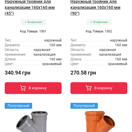
Наружный тройник для
Наружный тройник для
канализации 160x160 мм
канализации 160x160 мм
(45°)
(90°)
В наличии
В наличии
Код Товара: 1501
Код Товара: 1502
Тип:
наружный
Тип:
наружный
Диаметр:
160 мм
Диаметр:
160 мм
Область
наружная
Область
наружная
применения:
канализация
применения:
канализация
Длина:
160 мм
Длина:
160 мм
Цвет:
оранжевый
Цвет:
оранжевый
340.94 грн
270.58 грн
В корзину
В корзину
Популярный
Популярный