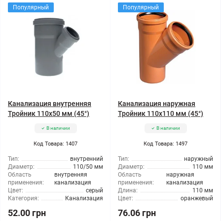
Популярный
Популярный
Канализация внутренняя
Канализация наружная
Тройник 110x50 мм (45°)
Тройник 110x110 мм (45°)
В наличии
В наличии
Код Товара: 1407
Код Товара: 1497
Тип:
внутренний
Тип:
наружный
Диаметр:
110/50 мм
Диаметр:
110 мм
Область
внутренняя
Область
наружная
применения:
канализация
применения:
канализация
Цвет:
серый
Длина:
110 мм
Категория:
Канализация
Цвет:
оранжевый
52.00 грн
76.06 грн