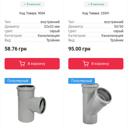
В наличии
В наличии
Код Товара: 9004
Код Товара: 23541
Тип:
внутренний
Тип:
внутренний
Диаметр:
32x32 мм
Диаметр:
50/50
Цвет:
серый
Цвет:
серый
Категория:
Канализация
Категория:
Канализация
Вид:
Тройник
Вид:
Тройник
58.76 грн
95.00 грн
В корзину
В корзину
Популярный
Популярный