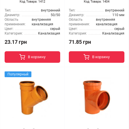
Код Товара: 1412
Код Товара: 1404
Тип:
внутренний
Тип:
внутренний
Диаметр:
50/50
Диаметр:
110 мм
Область
внутренняя
Область
внутренняя
применения:
канализация
применения:
канализация
Цвет:
серый
Цвет:
серый
Категория:
Канализация
Категория:
Канализация
23.17 грн
71.85 грн
В корзину
В корзину
Популярный