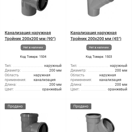
Канализация наружная
Канализация наружная
Тройник 200x200 мм (90°)
Тройник 200x200 мм (45°)
Нет в наличии
Нет в наличии
Код Товара: 1504
Код Товара: 1503
Тип:
наружный
Тип:
наружный
Диаметр:
200 мм
Диаметр:
200 мм
Область
наружная
Область
наружная
применения:
канализация
применения:
канализация
Длина:
200 мм
Длина:
200 мм
Цвет:
оранжевый
Цвет:
оранжевый
Продано
Продано