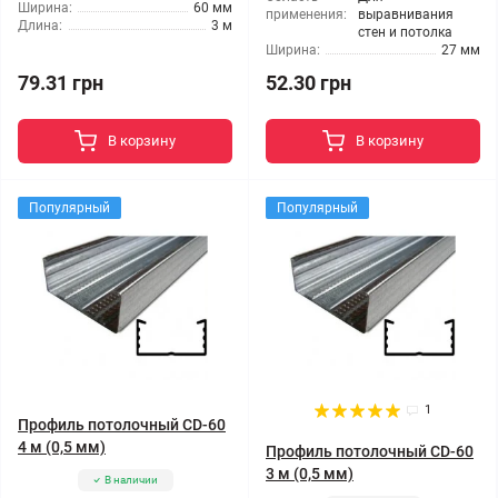
Ширина:
60 мм
применения:
выравнивания
Длина:
3 м
стен и потолка
Ширина:
27 мм
79.31 грн
52.30 грн
В корзину
В корзину
Популярный
Популярный
1
Профиль потолочный CD-60
4 м (0,5 мм)
Профиль потолочный CD-60
3 м (0,5 мм)
В наличии