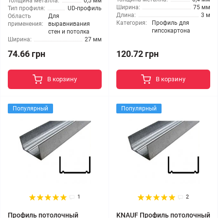
Толщина металла:
0,5 мм
Ширина:
75 мм
Тип профиля:
UD-профиль
Длина:
3 м
Область
Для
Категория:
Профиль для
применения:
выравнивания
гипсокартона
стен и потолка
Ширина:
27 мм
74.66 грн
120.72 грн
В корзину
В корзину
Популярный
Популярный
1
2
Профиль потолочный
KNAUF Профиль потолочный