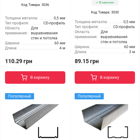
В наличии
Код Товара: 3036
Код Товара: 3030
Толщина металла:
0,5 мм
Толщина металла:
0,5 мм
Тип профиля:
CD-профиль
Тип профиля:
CD-профиль
Область
Для
Область
Для
применения:
выравнивания
применения:
выравнивания
стен и потолка
стен и потолка
Ширина:
60 мм
Ширина:
60 мм
Длина:
4 м
Длина:
3 м
110.29 грн
89.15 грн
В корзину
В корзину
Популярный
Популярный