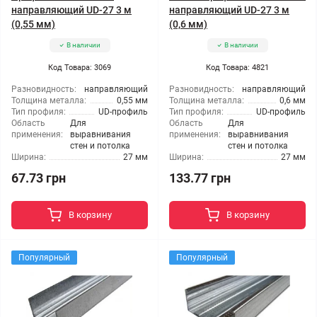
направляющий UD-27 3 м
направляющий UD-27 3 м
(0,55 мм)
(0,6 мм)
В наличии
В наличии
Код Товара: 3069
Код Товара: 4821
Разновидность:
направляющий
Разновидность:
направляющий
Толщина металла:
0,55 мм
Толщина металла:
0,6 мм
Тип профиля:
UD-профиль
Тип профиля:
UD-профиль
Область
Для
Область
Для
применения:
выравнивания
применения:
выравнивания
стен и потолка
стен и потолка
Ширина:
27 мм
Ширина:
27 мм
67.73 грн
133.77 грн
В корзину
В корзину
Популярный
Популярный