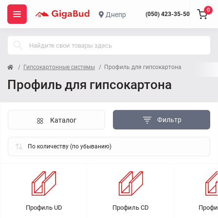
0
Днепр
(050) 423-35-50
Гипсокартонные системы
Профиль для гипсокартона
Профиль для гипсокартона
Фильтр
Каталог
Профиль UD
Профиль CD
Профи