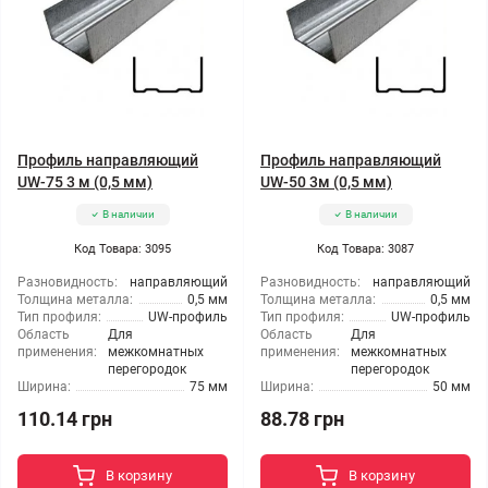
Профиль направляющий
Профиль направляющий
UW-75 3 м (0,5 мм)
UW-50 3м (0,5 мм)
В наличии
В наличии
Код Товара: 3095
Код Товара: 3087
Разновидность:
направляющий
Разновидность:
направляющий
Толщина металла:
0,5 мм
Толщина металла:
0,5 мм
Тип профиля:
UW-профиль
Тип профиля:
UW-профиль
Область
Для
Область
Для
применения:
межкомнатных
применения:
межкомнатных
перегородок
перегородок
Ширина:
75 мм
Ширина:
50 мм
110.14 грн
88.78 грн
В корзину
В корзину