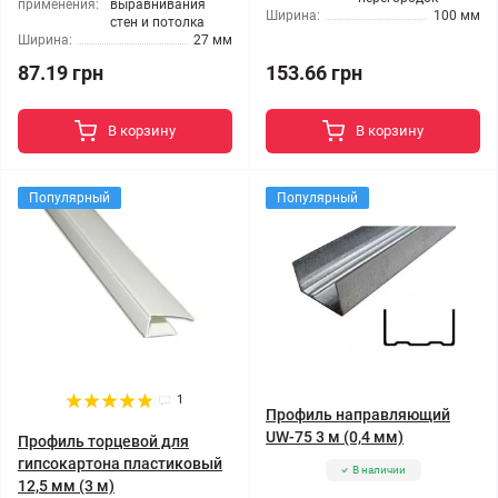
применения:
выравнивания
Ширина:
100 мм
стен и потолка
Ширина:
27 мм
87.19 грн
153.66 грн
В корзину
В корзину
Популярный
Популярный
1
Профиль направляющий
UW-75 3 м (0,4 мм)
Профиль торцевой для
гипсокартона пластиковый
В наличии
12,5 мм (3 м)