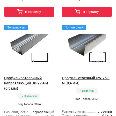
В корзину
В корзину
Популярный
Популярный
Профиль потолочный
Профиль стоечный CW-75 3
направляющий UD-27 4 м
м (0,4 мм)
(0,5 мм)
В наличии
В наличии
Код Товара: 3055
Код Товара: 3074
Разновидность:
стоечный
Разновидность:
направляющий
Толщина металла:
0,4 мм