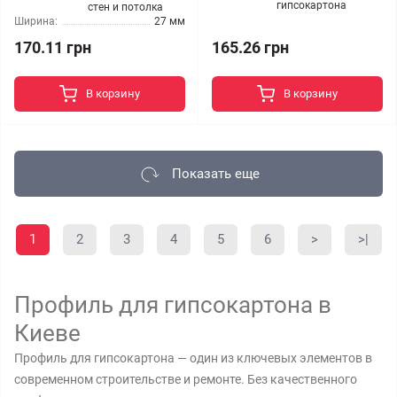
гипсокартона
стен и потолка
Ширина:
27 мм
170.11 грн
165.26 грн
В корзину
В корзину
Показать еще
1
2
3
4
5
6
>
>|
Профиль для гипсокартона в
Киеве
Профиль для гипсокартона — один из ключевых элементов в
современном строительстве и ремонте. Без качественного