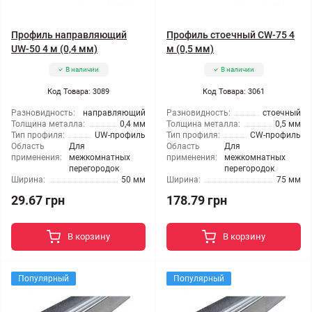
Профиль направляющий
Профиль стоечный CW-75 4
UW-50 4 м (0,4 мм)
м (0,5 мм)
В наличии
В наличии
Код Товара: 3089
Код Товара: 3061
Разновидность:
направляющий
Разновидность:
стоечный
Толщина металла:
0,4 мм
Толщина металла:
0,5 мм
Тип профиля:
UW-профиль
Тип профиля:
CW-профиль
Область
Для
Область
Для
применения:
межкомнатных
применения:
межкомнатных
перегородок
перегородок
Ширина:
50 мм
Ширина:
75 мм
29.67 грн
178.79 грн
В корзину
В корзину
Популярный
Популярный