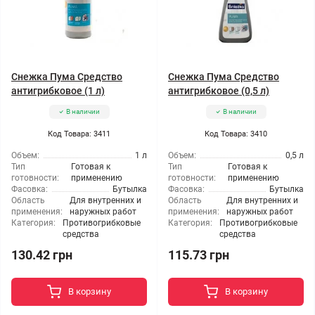
Снежка Пума Средство
Снежка Пума Средство
антигрибковое (1 л)
антигрибковое (0,5 л)
В наличии
В наличии
Код Товара: 3411
Код Товара: 3410
Объем:
1 л
Объем:
0,5 л
Тип
Готовая к
Тип
Готовая к
готовности:
применению
готовности:
применению
Фасовка:
Бутылка
Фасовка:
Бутылка
Область
Для внутренних и
Область
Для внутренних и
применения:
наружных работ
применения:
наружных работ
Категория:
Противогрибковые
Категория:
Противогрибковые
средства
средства
130.42 грн
115.73 грн
В корзину
В корзину