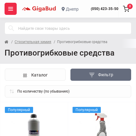
0
Днепр
(050) 423-35-50
Строительная химия
Противогрибковые средства
Противогрибковые средства
Фильтр
Каталог
Популярный
Популярный