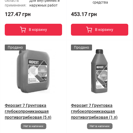
Область
Для внутренних и
средства
применения:
наружных работ
127.47 грн
453.17 грн
В корзину
В корзину
Продано
Продано
Ферозит 7 Грунтовка
Ферозит 7 Грунтовка
глубокопроникающая
глубокопроникающая
противогрибковая (5 л)
противогрибковая (1 л)
Нет в наличии
Нет в наличии