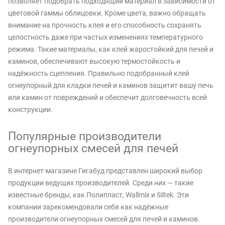
позволяет подобрать подходящий материал в зависимости от
цветовой гаммы облицовки. Кроме цвета, важно обращать
внимание на прочность клея и его способность сохранять
целостность даже при частых изменениях температурного
режима. Такие материалы, как клей жаростойкий для печей и
каминов, обеспечивают высокую термостойкость и
надёжность сцепления. Правильно подобранный клей
огнеупорный для кладки печей и каминов защитит вашу печь
или камин от повреждений и обеспечит долговечность всей
конструкции.
Популярные производители
огнеупорных смесей для печей
В интернет-магазине Гигабуд представлен широкий выбор
продукции ведущих производителей. Среди них — такие
известные бренды, как Полипласт, Wallmix и Siltek. Эти
компании зарекомендовали себя как надёжные
производители огнеупорных смесей для печей и каминов.