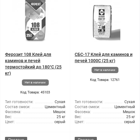
Ферозит 108 Клей для
СБС-17 Клей для каминов и
каминов и печей
печей 1000С (25 кг)
термостойкий до 180°С (25
Нет в наличии
кг)
Код Товара: 12761
Нет в наличии
Код Товара: 45103
Тип готовности:
Сухая
Тип готовности:
Сухая
Состав смеси:
Цементный
Состав смеси:
Цементный
Фасовка:
Мешок
Фасовка:
Мешок
Вес:
25 кг
Вес:
25 кг
Цвет:
серый
Цвет:
серый