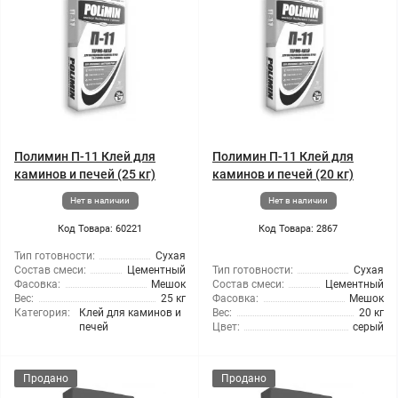
Полимин П-11 Клей для
Полимин П-11 Клей для
каминов и печей (25 кг)
каминов и печей (20 кг)
Нет в наличии
Нет в наличии
Код Товара: 60221
Код Товара: 2867
Тип готовности:
Сухая
Состав смеси:
Цементный
Тип готовности:
Сухая
Фасовка:
Мешок
Состав смеси:
Цементный
Вес:
25 кг
Фасовка:
Мешок
Категория:
Клей для каминов и
Вес:
20 кг
печей
Цвет:
серый
Продано
Продано