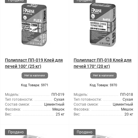
Продано
Продано
Полипласт ПП-019 Клей для
Полипласт ПП-018 Клей для
печей 100° (25 кг)
печей 170° (20 кг)
Нет в наличии
Нет в наличии
Код Товара: 5971
Код Товара: 5970
Модель:
ПП-019
Модель:
ПП-018
Тип готовности:
Сухая
Тип готовности:
Сухая
Состав смеси:
Цементный
Состав смеси:
Цементный
Фасовка:
Мешок
Фасовка:
Мешок
Вес:
25 кг
Вес:
20 кг
Продано
Продано