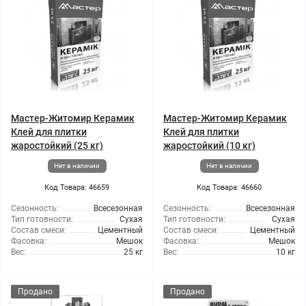
Мастер-Житомир Керамик
Мастер-Житомир Керамик
Клей для плитки
Клей для плитки
жаростойкий (25 кг)
жаростойкий (10 кг)
Нет в наличии
Нет в наличии
Код Товара: 46659
Код Товара: 46660
Сезонность:
Всесезонная
Сезонность:
Всесезонная
Тип готовности:
Сухая
Тип готовности:
Сухая
Состав смеси:
Цементный
Состав смеси:
Цементный
Фасовка:
Мешок
Фасовка:
Мешок
Вес:
25 кг
Вес:
10 кг
Продано
Продано