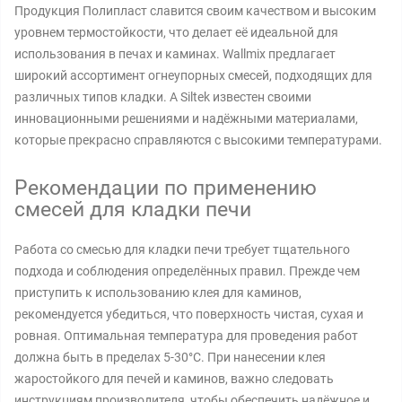
Продукция Полипласт славится своим качеством и высоким
уровнем термостойкости, что делает её идеальной для
использования в печах и каминах. Wallmix предлагает
широкий ассортимент огнеупорных смесей, подходящих для
различных типов кладки. А Siltek известен своими
инновационными решениями и надёжными материалами,
которые прекрасно справляются с высокими температурами.
Рекомендации по применению
смесей для кладки печи
Работа со смесью для кладки печи требует тщательного
подхода и соблюдения определённых правил. Прежде чем
приступить к использованию клея для каминов,
рекомендуется убедиться, что поверхность чистая, сухая и
ровная. Оптимальная температура для проведения работ
должна быть в пределах 5-30°C. При нанесении клея
жаростойкого для печей и каминов, важно следовать
инструкциям производителя, чтобы обеспечить надёжное и