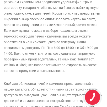
регионам Украины. Мы предлагаем удобные фильтры и
сортировку товаров, чтобы вы могли быстро найти нужную
огнеупорную смесь для печей. Кроме того, у нас представлен
широкий выбор способов оплаты: оплата картой на сайте,
оплата при получении, а также безналичный расчет с НДС.
Если вам нужна помощь в выборе подходящего клея
термостойкого для печей и каминов, вы всегда можете
обратиться в наш контакт-центр по телефону. Наши
специалисты доступны Пн-Пт с 8:00 до 18:00 и в Сб с 9:00 до
14:00. Важно отметить, что мы сотрудничаем напрямую с
проверенными производителями, такими как Полипласт,
Wallmix и Siltek, что позволяет нам гарантировать высокое
качество продукции и выгодные цены.
Клей для облицовки печей и каминов, представленный в
нашем каталоге, обладает отличными характеристиками и
доступен по выгодной цене. Если вы ищете термостойкий клей
для печей и каминов цена на который соответствует его
качеству, то наш интернет-магазин Гигабуд — идеальный