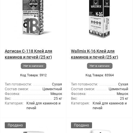
Артисан С-118 Клей для
Wallmix К-16 Клей для
каминов и печей (25 кг)
каминов и печей (25 кг)
Нет в наличии
Нет в наличии
Код Товара: 5912
Код Товара: 83564
Тип готовности:
Сухая
Тип готовности:
Сухая
Состав смеси:
Цементный
Состав смеси:
Цементный
Фасовка:
Мешок
Фасовка:
Мешок
Вес:
25 кг
Вес:
25 кг
Категория:
Клей для каминов и
Категория:
Клей для каминов и
печей
печей
Продано
Продано