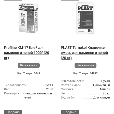
Profline КМ-17 Клей для
PLAST Ternokol Кладочная
каминов и печей 1000° (20
смесь для каминов и печей
кг)
(20 кг)
Нет в наличии
Нет в наличии
Код Товара: 6049
Код Товара: 14997
Тип готовности:
Сухая
Тип готовности:
Сухая
Состав смеси:
Цементный
Вес:
20 кг
Фасовка:
Мешок
Категория:
Клей для каминов и
Вес:
20 кг
печей
Вид работ:
Для кладки
Продано
Продано