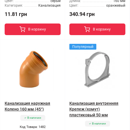
Цвет:
серый
Длина:
160 мм
Категория:
Канализация
Цвет:
оранжевый
11.81 грн
340.94 грн
В корзину
В корзину
Популярный
Канализация наружная
Канализация внутренняя
Колено 160 мм (45°)
Крепеж (хомут)
пластиковый 50 мм
В наличии
В наличии
Код Товара: 1482