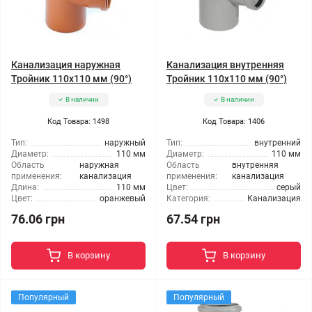
Канализация наружная
Канализация внутренняя
Тройник 110x110 мм (90°)
Тройник 110x110 мм (90°)
В наличии
В наличии
Код Товара: 1498
Код Товара: 1406
Тип:
наружный
Тип:
внутренний
Диаметр:
110 мм
Диаметр:
110 мм
Область
наружная
Область
внутренняя
применения:
канализация
применения:
канализация
Длина:
110 мм
Цвет:
серый
Цвет:
оранжевый
Категория:
Канализация
76.06 грн
67.54 грн
В корзину
В корзину
Популярный
Популярный