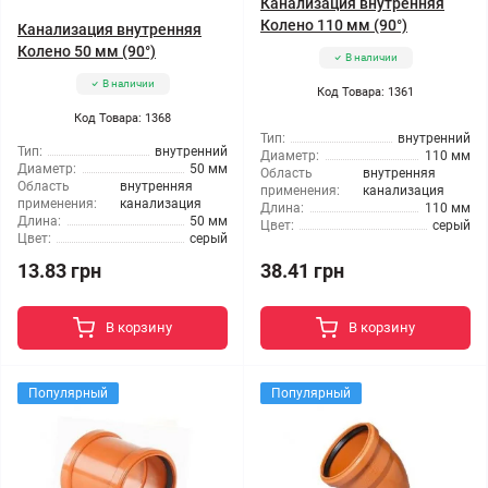
Канализация внутренняя
Колено 110 мм (90°)
Канализация внутренняя
Колено 50 мм (90°)
В наличии
В наличии
Код Товара: 1361
Код Товара: 1368
Тип:
внутренний
Тип:
внутренний
Диаметр:
110 мм
Диаметр:
50 мм
Область
внутренняя
Область
внутренняя
применения:
канализация
применения:
канализация
Длина:
110 мм
Длина:
50 мм
Цвет:
серый
Цвет:
серый
13.83 грн
38.41 грн
В корзину
В корзину
Популярный
Популярный