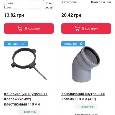
Категория:
Канализация
Длина:
50 мм
Цвет:
серый
13.82 грн
20.42 грн
В корзину
В корзину
Популярный
Популярный
Канализация внутренняя
Канализация внутренняя
Крепеж (хомут)
Колено 110 мм (45°)
пластиковый 110 мм
В наличии
В наличии
Код Товара: 1359