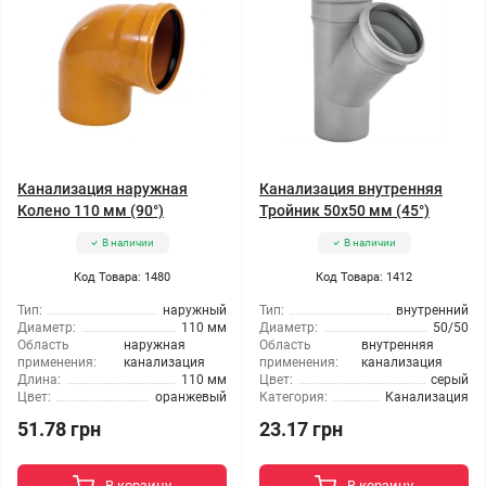
Канализация наружная
Канализация внутренняя
Колено 110 мм (90°)
Тройник 50x50 мм (45°)
В наличии
В наличии
Код Товара: 1480
Код Товара: 1412
Тип:
наружный
Тип:
внутренний
Диаметр:
110 мм
Диаметр:
50/50
Область
наружная
Область
внутренняя
применения:
канализация
применения:
канализация
Длина:
110 мм
Цвет:
серый
Цвет:
оранжевый
Категория:
Канализация
51.78 грн
23.17 грн
В корзину
В корзину