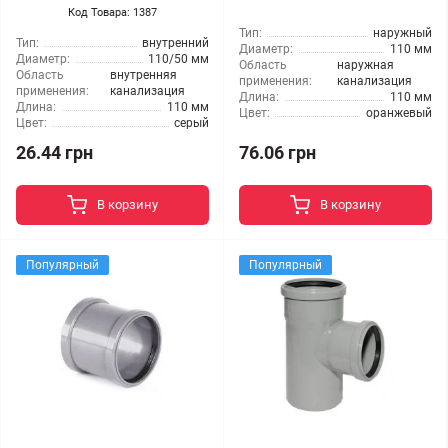
Код Товара: 1387
Тип:
наружный
Тип:
внутренний
Диаметр:
110 мм
Диаметр:
110/50 мм
Область
наружная
Область
внутренняя
применения:
канализация
применения:
канализация
Длина:
110 мм
Длина:
110 мм
Цвет:
оранжевый
Цвет:
серый
26.44 грн
76.06 грн
В корзину
В корзину
Популярный
Популярный