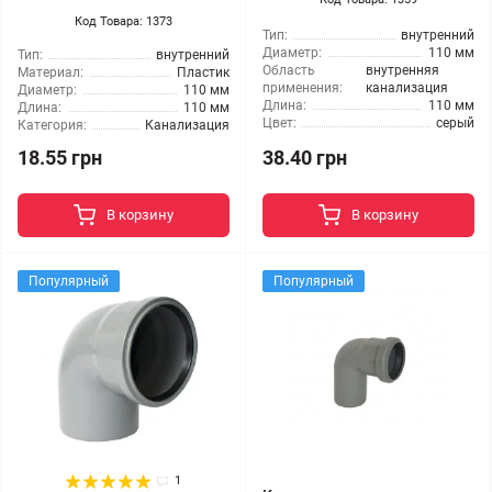
Код Товара: 1373
Тип:
внутренний
Диаметр:
110 мм
Тип:
внутренний
Область
внутренняя
Материал:
Пластик
применения:
канализация
Диаметр:
110 мм
Длина:
110 мм
Длина:
110 мм
Цвет:
серый
Категория:
Канализация
18.55 грн
38.40 грн
В корзину
В корзину
Популярный
Популярный
1