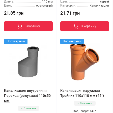
Длина:
110 мм
Цвет:
серый
Цвет:
оранжевый
Категория:
Канализация
21.85 грн
21.71 грн
В корзину
В корзину
Популярный
Популярный
Канализация внутренняя
Канализация наружная
Переход (редукция) 110x50
Тройник 110x110 мм (45°)
мм
В наличии
В наличии
Код Товара: 1497