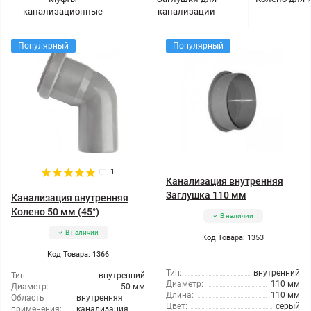
канализационные
канализации
Популярный
Популярный
1
Канализация внутренняя
Заглушка 110 мм
Канализация внутренняя
Колено 50 мм (45°)
В наличии
В наличии
Код Товара: 1353
Код Товара: 1366
Тип:
внутренний
Тип:
внутренний
Диаметр:
110 мм
Диаметр:
50 мм
Длина:
110 мм
Область
внутренняя
Цвет:
серый
применения:
канализация