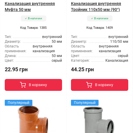
Канализация внутренняя
Канализация внутренняя
Муфта 50 мм
Тройник 110x50 мм (90°)
В наличии
В наличии
Код Товара: 1385
Код Товара: 1409
Тип:
внутренний
Тип:
внутренний
Диаметр:
50 мм
Диаметр:
110/50 мм
Область
внутренняя
Область
внутренняя
применения:
канализация
применения:
канализация
Длина:
50 мм
Цвет:
серый
Цвет:
серый
Категория:
Канализация
22.95 грн
44.25 грн
В корзину
В корзину
Популярный
Популярный