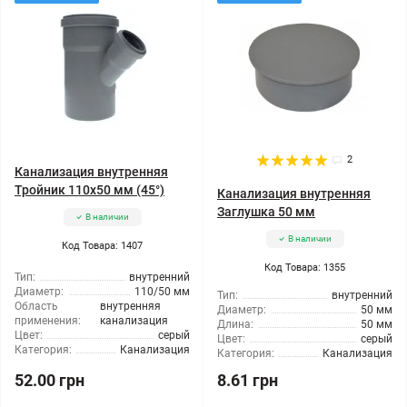
2
Канализация внутренняя
Тройник 110x50 мм (45°)
Канализация внутренняя
Заглушка 50 мм
В наличии
В наличии
Код Товара: 1407
Код Товара: 1355
Тип:
внутренний
Диаметр:
110/50 мм
Тип:
внутренний
Область
внутренняя
Диаметр:
50 мм
применения:
канализация
Длина:
50 мм
Цвет:
серый
Цвет:
серый
Категория:
Канализация
Категория:
Канализация
52.00 грн
8.61 грн