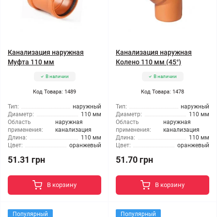
Канализация наружная
Канализация наружная
Муфта 110 мм
Колено 110 мм (45°)
В наличии
В наличии
Код Товара: 1489
Код Товара: 1478
Тип:
наружный
Тип:
наружный
Диаметр:
110 мм
Диаметр:
110 мм
Область
наружная
Область
наружная
применения:
канализация
применения:
канализация
Длина:
110 мм
Длина:
110 мм
Цвет:
оранжевый
Цвет:
оранжевый
51.31 грн
51.70 грн
В корзину
В корзину
Популярный
Популярный