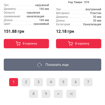
Код Товара: 1374
Тип:
наружный
Диаметр:
160 мм
Тип:
внутренний
Область
наружная
Материал:
Пластик
применения:
канализация
Диаметр:
50 мм
Длина:
160 мм
Длина:
50 мм
Цвет:
оранжевый
Категория:
Канализация
151.88 грн
12.18 грн
В корзину
В корзину
Показать еще
1
2
3
4
5
6
7
8
9
>
>|