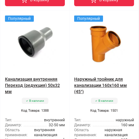
Популярный
Популярный
Канализация внутренняя
Наружный тройник для
Переход (редукция) 50x32
канализации 160x160 мм
мм
(45°)
В наличии
В наличии
Код Товара: 1388
Код Товара: 1501
Тип:
внутренний
Тип:
наружный
Диаметр:
32-50 мм
Диаметр:
160 мм
Область
внутренняя
Область
наружная
применения:
канализация
применения:
канализация