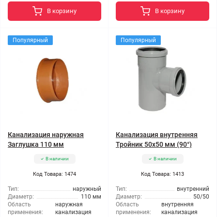
В корзину
В корзину
Популярный
Популярный
Канализация наружная
Канализация внутренняя
Заглушка 110 мм
Тройник 50x50 мм (90°)
В наличии
В наличии
Код Товара: 1474
Код Товара: 1413
Тип:
наружный
Тип:
внутренний
Диаметр:
110 мм
Диаметр:
50/50
Область
наружная
Область
внутренняя
применения:
канализация
применения:
канализация