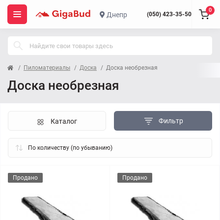
0
Днепр
(050) 423-35-50
Пиломатериалы
Доска
Доска необрезная
Доска необрезная
Фильтр
Каталог
Продано
Продано