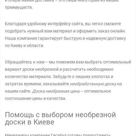
и оперативная доставка – это лишь некоторые из наших
преимуществ.
Благодаря удобному интерфейсу сайта, вы легко сможете
подобрать нужный вам материал и оформить заказ онлайн.
Наша компания гарантирует быструю и надежную доставку
по Киеву и области.
Обращайтесь к нам – мы поможем вам выбрать оптимальный
вариант доски необрезной и рассчитать необходимое
количество материала. Забудьте о лишних хлопотах и
затратах времени, заказывайте
необработанную доску
на
нашем сайте.
Доска необрезная цена
– оптимальное
соотношение цены и качества.
Помощь с выбором необрезной
доски в Киеве
Менеджеры компании Гигабуд готовы предоставить