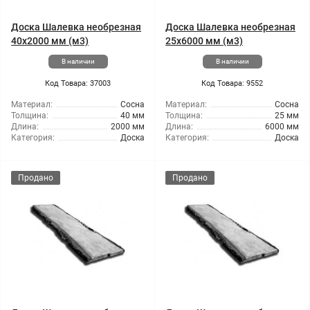
Доска Шалевка необрезная
Доска Шалевка необрезная
40x2000 мм (м3)
25x6000 мм (м3)
В наличии
В наличии
Код Товара: 37003
Код Товара: 9552
Материал:
Сосна
Материал:
Сосна
Толщина:
40 мм
Толщина:
25 мм
Длина:
2000 мм
Длина:
6000 мм
Категория:
Доска
Категория:
Доска
Продано
Продано