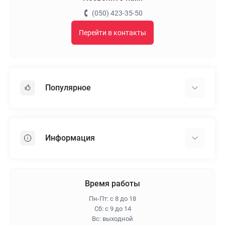
(050) 423-35-50
Перейти в контакты
Популярное
Гипсокартон
OSB
Информация
Пенопласт
Пенополистирол
Доставка
Минеральная вата
Оплата
Время работы
Клей для плитки
Контакты
Пн-Пт: с 8 до 18
Гарантия и возврат
Сб: с 9 до 14
Вс: выходной
Про магазин