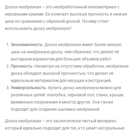
Доска необрезная – это необработанный пиломатериал с
неровными краями. Ее отличает высокая прочность и низкая
цена по сравнению с обрезной доской. Почему стоит
использовать доску необрезную?
Экономичность:
Доска необрезная имеет более низкую
цену на необрезную доску
, чем обрезная, что делает ее
выгодным вариантом для больших объемов работ.
Прочность:
Несмотря на отсутствие обработки, необрезная
доска обладает высокой прочностью, что делает ее
идеальным материалом для несущих конструкций.
Универсальность:
Купить доску необрезную
можно для
различных целей: опалубка, черновой пол, стены, крыши,
временные сооружения и многое другое. Она также
подходит для создания
шалевки необрезной
.
Доска необрезная – это экологически чистый материал,
который идеально подходит для тех, кто ценит натуральные