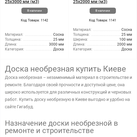
25x3000 мм (м3)
25x2000 мм (м3)
В наличии
В наличии
Код Товара: 1142
Код Товара: 1141
Материал:
Сосна
Материал:
Сосна
Толщина:
25 мм
Толщина:
25 мм
Ширина:
100 мм
Длина:
3000 мм
Длина:
2000 мм
Категория:
Доска
Категория:
Доска
Доска необрезная купить Киеве
Доска необрезная – незаменимый материал в строительстве и
ремонте. Благодаря своей прочности и доступной цене, она
широко используется для различных конструкций и черновых
работ. Купить доску необрезную в Киеве выгодно и удобно на
сайте Гигабуд.
Назначение доски необрезной в
ремонте и строительстве