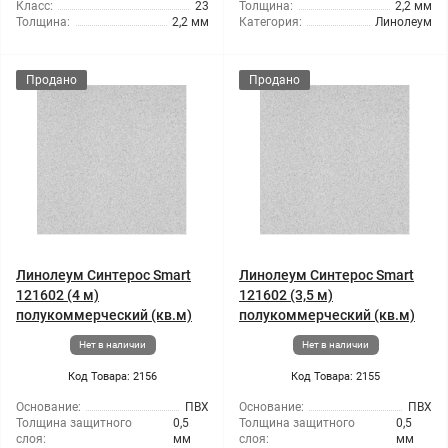
Класс:
23
Толщина:
2,2 мм
Толщина:
2,2 мм
Категория:
Линолеум
Продано
Продано
Линолеум Синтерос Smart
Линолеум Синтерос Smart
121602 (4 м)
121602 (3,5 м)
полукоммерческий (кв.м)
полукоммерческий (кв.м)
Нет в наличии
Нет в наличии
Код Товара: 2156
Код Товара: 2155
Основание:
ПВХ
Основание:
ПВХ
Толщина защитного
0,5
Толщина защитного
0,5
слоя:
мм
слоя:
мм