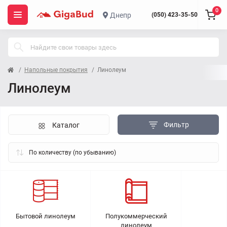
0
Днепр
(050) 423-35-50
Напольные покрытия
Линолеум
Линолеум
Фильтр
Каталог
Бытовой линолеум
Полукоммерческий
линолеум