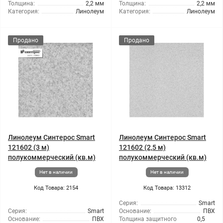
Толщина:
2,2 мм
Толщина:
2,2 мм
Категория:
Линолеум
Категория:
Линолеум
Продано
Продано
Линолеум Синтерос Smart
Линолеум Синтерос Smart
121602 (3 м)
121602 (2,5 м)
полукоммерческий (кв.м)
полукоммерческий (кв.м)
Нет в наличии
Нет в наличии
Код Товара: 2154
Код Товара: 13312
Серия:
Smart
Серия:
Smart
Основание:
ПВХ
Основание:
ПВХ
Толщина защитного
0,5