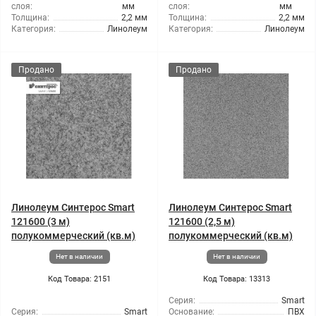
слоя:
мм
слоя:
мм
Толщина:
2,2 мм
Толщина:
2,2 мм
Категория:
Линолеум
Категория:
Линолеум
Продано
Продано
Линолеум Синтерос Smart
Линолеум Синтерос Smart
121600 (3 м)
121600 (2,5 м)
полукоммерческий (кв.м)
полукоммерческий (кв.м)
Нет в наличии
Нет в наличии
Код Товара: 2151
Код Товара: 13313
Серия:
Smart
Серия:
Smart
Основание:
ПВХ