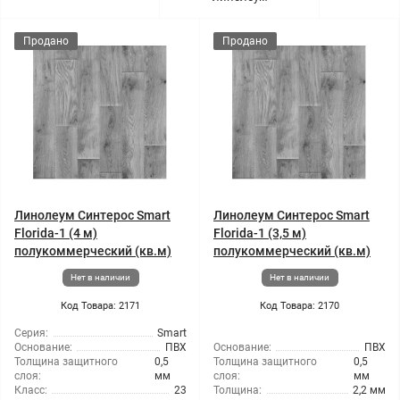
Продано
Продано
Линолеум Синтерос Smart
Линолеум Синтерос Smart
Florida-1 (4 м)
Florida-1 (3,5 м)
полукоммерческий (кв.м)
полукоммерческий (кв.м)
Нет в наличии
Нет в наличии
Код Товара: 2171
Код Товара: 2170
Серия:
Smart
Основание:
ПВХ
Основание:
ПВХ
Толщина защитного
0,5
Толщина защитного
0,5
слоя:
мм
слоя:
мм
Класс:
23
Толщина:
2,2 мм