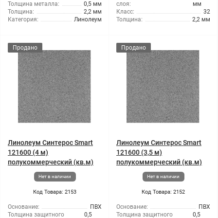
Толщина металла:
0,5 мм
слоя:
мм
Толщина:
2,2 мм
Класс:
32
Категория:
Линолеум
Толщина:
2,2 мм
Продано
Продано
Линолеум Синтерос Smart
Линолеум Синтерос Smart
121600 (4 м)
121600 (3,5 м)
полукоммерческий (кв.м)
полукоммерческий (кв.м)
Нет в наличии
Нет в наличии
Код Товара: 2153
Код Товара: 2152
Основание:
ПВХ
Основание:
ПВХ
Толщина защитного
0,5
Толщина защитного
0,5