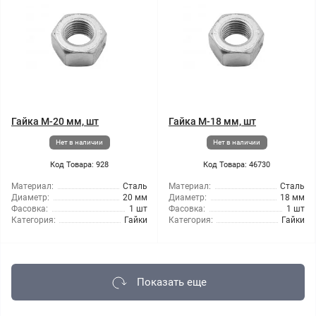
Гайка М-20 мм, шт
Гайка М-18 мм, шт
Нет в наличии
Нет в наличии
Код Товара: 928
Код Товара: 46730
Материал:
Сталь
Материал:
Сталь
Диаметр:
20 мм
Диаметр:
18 мм
Фасовка:
1 шт
Фасовка:
1 шт
Категория:
Гайки
Категория:
Гайки
Показать еще