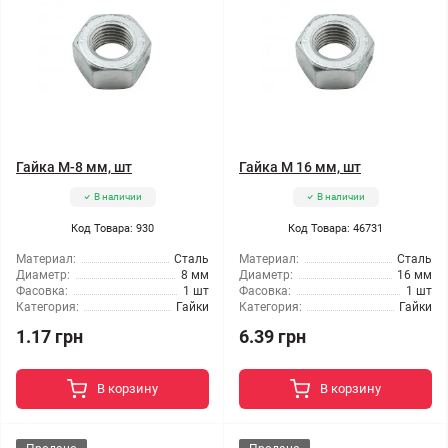
Гайка М-8 мм, шт
Гайка М 16 мм, шт
В наличии
В наличии
Код Товара: 930
Код Товара: 46731
Материал:
Сталь
Материал:
Сталь
Диаметр:
8 мм
Диаметр:
16 мм
Фасовка:
1 шт
Фасовка:
1 шт
Категория:
Гайки
Категория:
Гайки
1.17 грн
6.39 грн
В корзину
В корзину