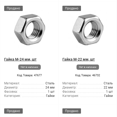
Продано
Продано
Гайка М-24 мм, шт
Гайка М-22 мм, шт
Нет в наличии
Нет в наличии
Код Товара: 47677
Код Товара: 46732
Материал:
Сталь
Материал:
Сталь
Диаметр:
24 мм
Диаметр:
22 мм
Фасовка:
1 шт
Фасовка:
1 шт
Категория:
Гайки
Категория:
Гайки
Продано
Продано