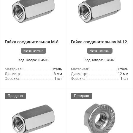
Гайка соединительная М-8
Гайка соединительная М-12
Нет в наличии
Нет в наличии
Код Товара: 104505
Код Товара: 104507
Материал:
Сталь
Материал:
Сталь
Диаметр:
8 мм
Диаметр:
12 мм
Фасовка:
1 шт
Фасовка:
1 шт
Продано
Продано