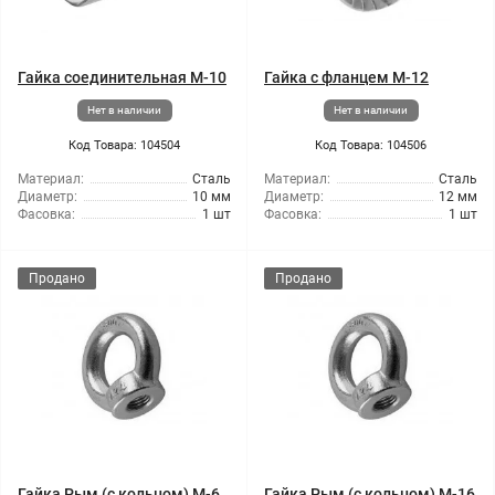
Гайка соединительная М-10
Гайка с фланцем М-12
Нет в наличии
Нет в наличии
Код Товара: 104504
Код Товара: 104506
Материал:
Сталь
Материал:
Сталь
Диаметр:
10 мм
Диаметр:
12 мм
Фасовка:
1 шт
Фасовка:
1 шт
Продано
Продано
Гайка Рым (с кольцом) М-6
Гайка Рым (с кольцом) М-16