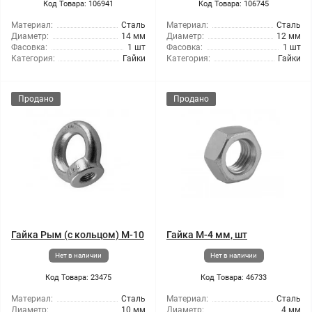
Код Товара: 106941
Код Товара: 106745
Материал:
Сталь
Материал:
Сталь
Диаметр:
14 мм
Диаметр:
12 мм
Фасовка:
1 шт
Фасовка:
1 шт
Категория:
Гайки
Категория:
Гайки
Продано
Продано
Гайка Рым (с кольцом) М-10
Гайка М-4 мм, шт
Нет в наличии
Нет в наличии
Код Товара: 23475
Код Товара: 46733
Материал:
Сталь
Материал:
Сталь
Диаметр:
10 мм
Диаметр:
4 мм