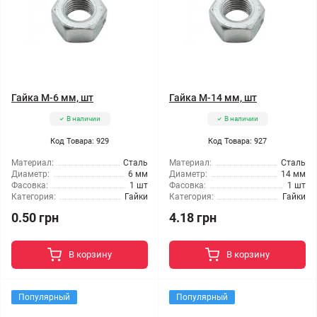
Гайка М-6 мм, шт
Гайка М-14 мм, шт
В наличии
В наличии
Код Товара: 929
Код Товара: 927
Материал:
Сталь
Материал:
Сталь
Диаметр:
6 мм
Диаметр:
14 мм
Фасовка:
1 шт
Фасовка:
1 шт
Категория:
Гайки
Категория:
Гайки
0.50 грн
4.18 грн
В корзину
В корзину
Популярный
Популярный