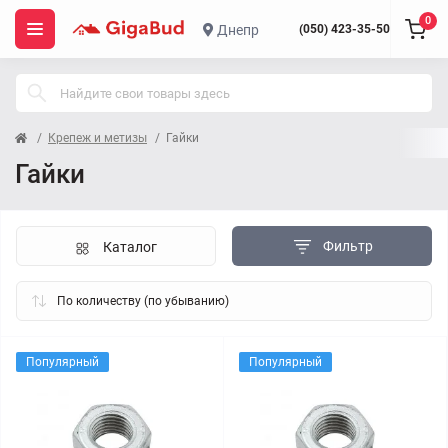
0
Днепр
(050) 423-35-50
Крепеж и метизы
Гайки
Гайки
Фильтр
Каталог
Популярный
Популярный