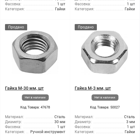
Фасовка:
1 шт
Фасовка:
1 шт
Категория:
Гайки
Категория:
Гайки
Продано
Продано
Гайка М-30 мм, шт
Гайка М-3 мм, шт
Нет в наличии
Нет в наличии
Код Товара: 47678
Код Товара: 50027
Материал:
Сталь
Материал:
Сталь
Диаметр:
30 мм
Диаметр:
3 мм
Фасовка:
1 шт
Фасовка:
1 шт
Категория:
Ручной инструмент
Категория:
Гайки