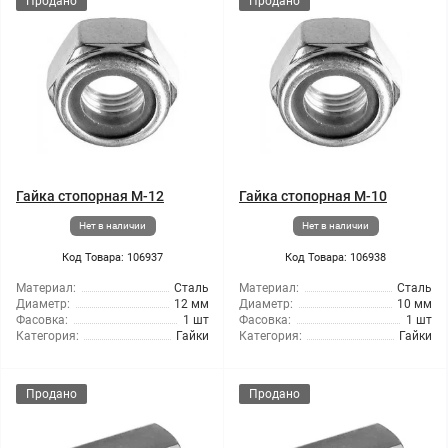
Продано
Продано
Гайка стопорная М-12
Гайка стопорная М-10
Нет в наличии
Нет в наличии
Код Товара: 106937
Код Товара: 106938
Материал:
Сталь
Материал:
Сталь
Диаметр:
12 мм
Диаметр:
10 мм
Фасовка:
1 шт
Фасовка:
1 шт
Категория:
Гайки
Категория:
Гайки
Продано
Продано