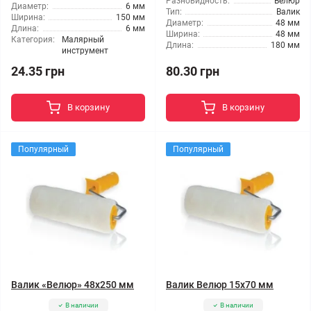
Разновидность:
Велюр
Диаметр:
6 мм
Тип:
Валик
Ширина:
150 мм
Диаметр:
48 мм
Длина:
6 мм
Ширина:
48 мм
Категория:
Малярный
Длина:
180 мм
инструмент
24.35 грн
80.30 грн
В корзину
В корзину
Популярный
Популярный
Валик «Велюр» 48x250 мм
Валик Велюр 15x70 мм
В наличии
В наличии