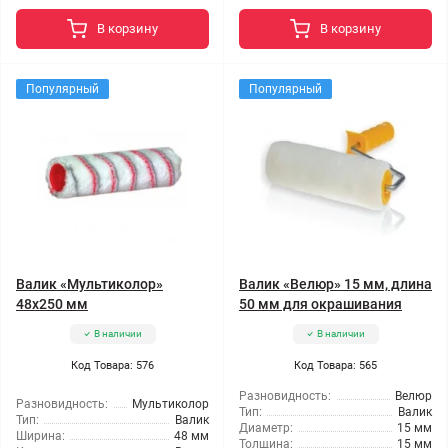
В корзину
В корзину
Популярный
Популярный
Валик «Мультиколор»
Валик «Велюр» 15 мм, длина
48x250 мм
50 мм для окрашивания
В наличии
В наличии
Код Товара: 576
Код Товара: 565
Разновидность:
Велюр
Разновидность:
Мультиколор
Тип:
Валик
Тип:
Валик
Диаметр:
15 мм
Ширина:
48 мм
Толщина:
15 мм