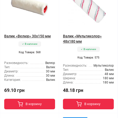
Валик «Велюр» 30x150 мм
Валик «Мультиколор»
48x180 мм
В наличии
В наличии
Код Товара: 568
Код Товара: 575
Разновидность:
Велюр
Разновидность:
Мультиколор
Тип:
Валик
Тип:
Валик
Диаметр:
30 мм
Диаметр:
48 мм
Длина:
30 мм
Ширина:
180 мм
Категория:
Валик
Длина:
180 мм
69.10 грн
48.18 грн
В корзину
В корзину