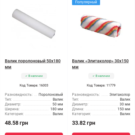
Популярный
Валик поролоновый 50x180
Валик «Элитаколор» 30x150
мм
мм
В наличии
В наличии
Код Товара: 16003
Код Товара: 11779
Разновидность:
Поролоновый
Разновидность:
Элитаколор
Тип:
Валик
Тип:
Валик
Диаметр:
50 мм
Диаметр:
30 мм
Ширина:
180 мм
Длина:
150 мм
Категория:
Валик
Категория:
Валик
48.58 грн
33.82 грн