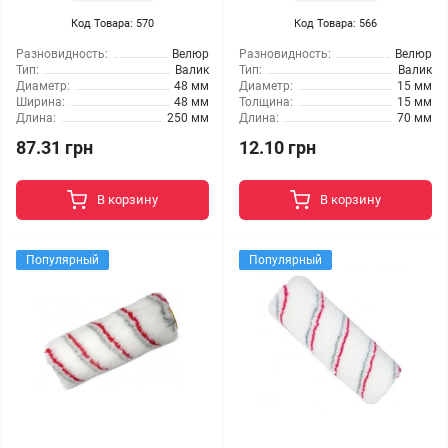
Код Товара: 570
Код Товара: 566
Разновидность:
Велюр
Разновидность:
Велюр
Тип:
Валик
Тип:
Валик
Диаметр:
48 мм
Диаметр:
15 мм
Ширина:
48 мм
Толщина:
15 мм
Длина:
250 мм
Длина:
70 мм
87.31 грн
12.10 грн
В корзину
В корзину
Популярный
Популярный