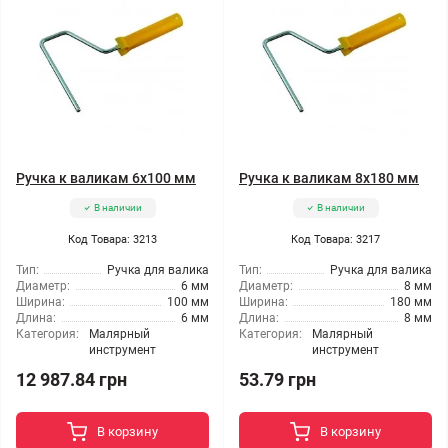
Ручка к валикам 6x100 мм
Ручка к валикам 8x180 мм
В наличии
В наличии
Код Товара: 3213
Код Товара: 3217
Тип:
Ручка для валика
Тип:
Ручка для валика
Диаметр:
6 мм
Диаметр:
8 мм
Ширина:
100 мм
Ширина:
180 мм
Длина:
6 мм
Длина:
8 мм
Категория:
Малярный
Категория:
Малярный
инструмент
инструмент
12 987.84 грн
53.79 грн
В корзину
В корзину