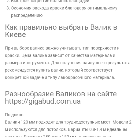
Быстрое покрытие больших площадей
Экономия расхода краски благодаря оптимальному
распределению
Как правильно выбрать Валик в
Киеве
При выборе валика важно учитывать тип поверхности и
краски. Цена валика зависит от качества материала и
размера инструмента. Для получения наилучшего результата
рекомендуется купить валик, который соответствует
конкретной задаче и типу лакокрасочного материала.
Разнообразие Валиков на сайте
https://gigabud.com.ua
По длине:
Валики 120 мм подходят для труднодоступных мест. Модели 2
м используются для потолков. Варианты 0,8-1,4 м идеальны
для стен. Размеры 280 мм и 150 мм - универсальные.