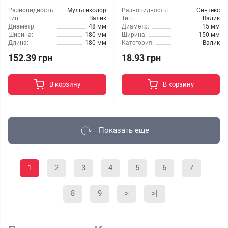
Разновидность:
Мультиколор
Разновидность:
Синтекс
Тип:
Валик
Тип:
Валик
Диаметр:
48 мм
Диаметр:
15 мм
Ширина:
180 мм
Ширина:
150 мм
Длина:
180 мм
Категория:
Валик
152.39 грн
18.93 грн
В корзину
В корзину
Показать еще
1
2
3
4
5
6
7
8
9
>
>|