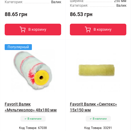
Ширина:
250 мм
Категория:
Валик
Категория:
Валик
88.65 грн
86.53 грн
В корзину
В корзину
Популярный
Favorit Валик
Favorit Валик «Синтекс»
«Мультиколор» 48x180 мм
15x150 мм
В наличии
В наличии
Код Товара: 67038
Код Товара: 33291