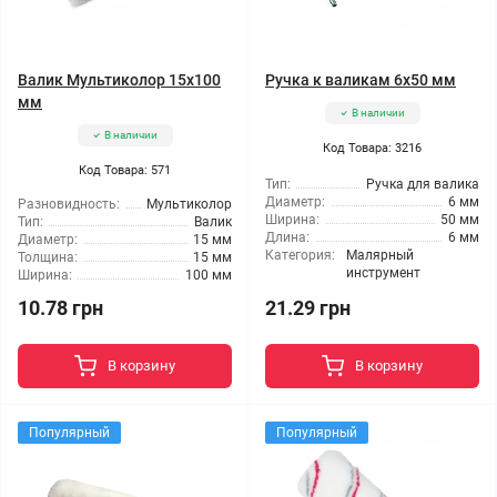
Валик Мультиколор 15x100
Ручка к валикам 6x50 мм
мм
В наличии
В наличии
Код Товара: 3216
Код Товара: 571
Тип:
Ручка для валика
Диаметр:
6 мм
Разновидность:
Мультиколор
Ширина:
50 мм
Тип:
Валик
Длина:
6 мм
Диаметр:
15 мм
Категория:
Малярный
Толщина:
15 мм
инструмент
Ширина:
100 мм
10.78 грн
21.29 грн
В корзину
В корзину
Популярный
Популярный