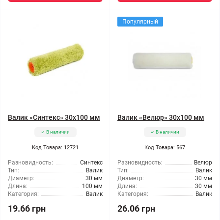
Популярный
Валик «Синтекс» 30x100 мм
Валик «Велюр» 30x100 мм
В наличии
В наличии
Код Товара: 12721
Код Товара: 567
Разновидность:
Синтекс
Разновидность:
Велюр
Тип:
Валик
Тип:
Валик
Диаметр:
30 мм
Диаметр:
30 мм
Длина:
100 мм
Длина:
30 мм
Категория:
Валик
Категория:
Валик
19.66 грн
26.06 грн