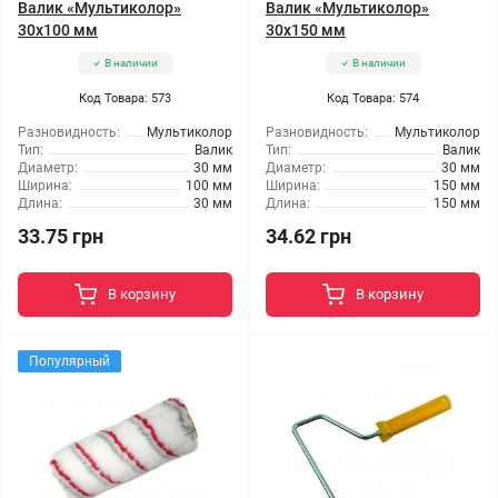
Валик «Мультиколор»
Валик «Мультиколор»
30x100 мм
30x150 мм
В наличии
В наличии
Код Товара: 573
Код Товара: 574
Разновидность:
Мультиколор
Разновидность:
Мультиколор
Тип:
Валик
Тип:
Валик
Диаметр:
30 мм
Диаметр:
30 мм
Ширина:
100 мм
Ширина:
150 мм
Длина:
30 мм
Длина:
150 мм
33.75 грн
34.62 грн
В корзину
В корзину
Популярный