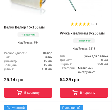
1
Валик Велюр 15x150 мм
Ручка к валикам 8x250 мм
В наличии
В наличии
Код Товара: 564
Код Товара: 3218
Разновидность:
Велюр
Тип:
Ручка для валика
Тип:
Валик
Диаметр:
8 мм
Диаметр:
15 мм
Ширина:
250 мм
Толщина:
15 мм
Категория:
Малярный
Длина:
150 мм
инструмент
25.14 грн
54.39 грн
В корзину
В корзину
Популярный
Популярный