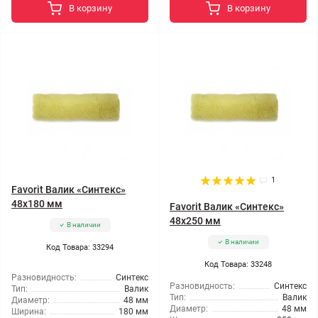
В корзину
В корзину
1
Favorit Валик «Синтекс»
48x180 мм
Favorit Валик «Синтекс»
48x250 мм
В наличии
В наличии
Код Товара: 33294
Код Товара: 33248
Разновидность:
Синтекс
Разновидность:
Синтекс
Тип:
Валик
Тип:
Валик
Диаметр:
48 мм
Диаметр:
48 мм
Ширина:
180 мм