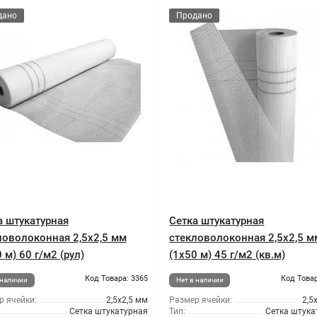
дано
Продано
а штукатурная
Сетка штукатурная
ловолоконная 2,5x2,5 мм
стекловолоконная 2,5x2,5 м
 м) 60 г/м2 (рул)
(1x50 м) 45 г/м2 (кв.м)
Код Товара: 3365
Код Товар
 наличии
Нет в наличии
р ячейки:
2,5х2,5 мм
Размер ячейки:
2,5
Сетка штукатурная
Тип:
Сетка штука