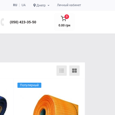
RU
UA
Личный кабинет
Днепр
0
(050) 423-35-50
0.00 грн
Популярный