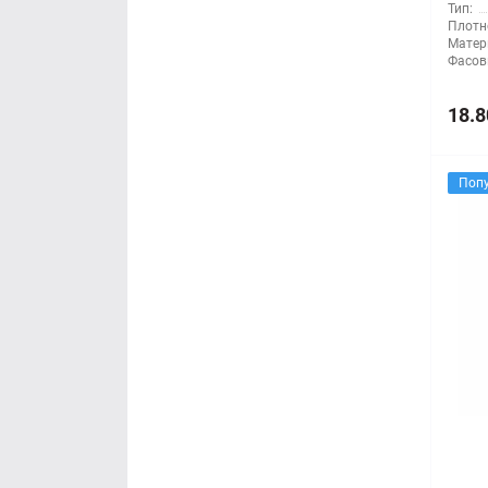
Тип:
Плотн
Матер
Фасов
18.8
Поп