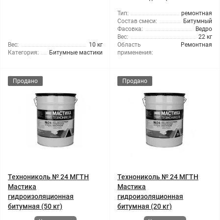
Тип:
ремонтная
Состав смеси:
Битумный
Фасовка:
Ведро
Вес:
22 кг
Вес:
10 кг
Область
Ремонтная
Категория:
Битумные мастики
применения:
Продано
Продано
Технониколь № 24 МГТН
Технониколь № 24 МГТН
Мастика
Мастика
гидроизоляционная
гидроизоляционная
битумная (50 кг)
битумная (20 кг)