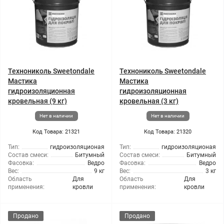
Технониколь Sweetondale
Технониколь Sweetondale
Мастика
Мастика
гидроизоляционная
гидроизоляционная
кровельная (9 кг)
кровельная (3 кг)
Нет в наличии
Нет в наличии
Код Товара: 21321
Код Товара: 21320
Тип:
гидроизоляционая
Тип:
гидроизоляционая
Состав смеси:
Битумный
Состав смеси:
Битумный
Фасовка:
Ведро
Фасовка:
Ведро
Вес:
9 кг
Вес:
3 кг
Область
Для
Область
Для
применения:
кровли
применения:
кровли
Продано
Продано