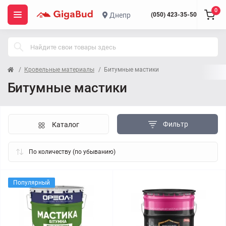
0
Днепр
(050) 423-35-50
Кровельные материалы
Битумные мастики
Битумные мастики
Фильтр
Каталог
Популярный