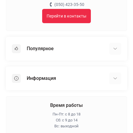
(050) 423-35-50
Перейти в контакты
Популярное
Гипсокартон
OSB
Информация
Пенопласт
Пенополистирол
Доставка
Минеральная вата
Оплата
Время работы
Клей для плитки
Контакты
Пн-Пт: с 8 до 18
Гарантия и возврат
Сб: с 9 до 14
Вс: выходной
Про магазин