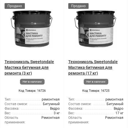
Продано
Продано
Технониколь Sweetondale
Технониколь Sweetondale
Мастика битумная для
Мастика битумная для
ремонта (3 кг)
ремонта (17 кг)
Нет в наличии
Нет в наличии
Код Товара: 16726
Код Товара: 16725
Тип:
ремонтная
Тип:
ремонтная
Состав смеси:
Битумный
Состав смеси:
Битумный
Фасовка:
Ведро
Фасовка:
Ведро
Вес:
3 кг
Вес:
17 кг
Область
Ремонтная
Область
Ремонтная
применения:
применения: