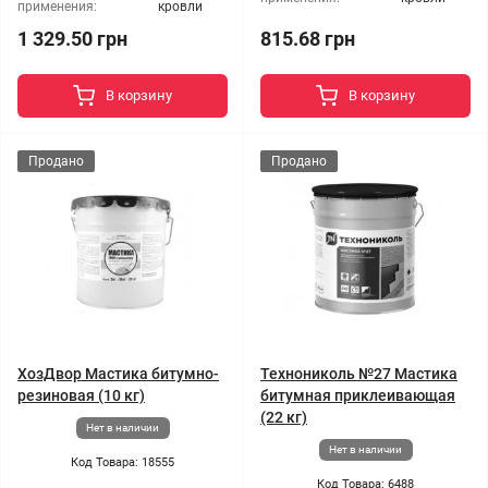
применения:
кровли
1 329.50 грн
815.68 грн
В корзину
В корзину
Продано
Продано
ХозДвор Мастика битумно-
Технониколь №27 Мастика
резиновая (10 кг)
битумная приклеивающая
(22 кг)
Нет в наличии
Нет в наличии
Код Товара: 18555
Код Товара: 6488