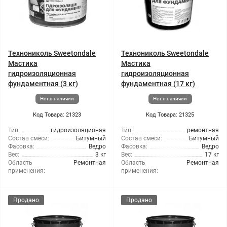
Технониколь Sweetondale
Технониколь Sweetondale
Мастика
Мастика
гидроизоляционная
гидроизоляционная
фундаментная (3 кг)
фундаментная (17 кг)
Нет в наличии
Нет в наличии
Код Товара: 21323
Код Товара: 21325
Тип:
гидроизоляционая
Тип:
ремонтная
Состав смеси:
Битумный
Состав смеси:
Битумный
Фасовка:
Ведро
Фасовка:
Ведро
Вес:
3 кг
Вес:
17 кг
Область
Ремонтная
Область
Ремонтная
применения:
применения:
Продано
Продано