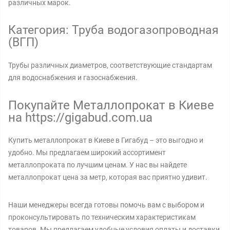
различных марок.
Категория: Труба водогазопроводная
(ВГП)
Трубы различных диаметров, соответствующие стандартам
для водоснабжения и газоснабжения.
Покупайте Металлопрокат в Киеве
на https://gigabud.com.ua
Купить металлопрокат в Киеве в Гигабуд – это выгодно и
удобно. Мы предлагаем широкий ассортимент
металлопроката по лучшим ценам. У нас вы найдете
металлопрокат цена за метр, которая вас приятно удивит.
Наши менеджеры всегда готовы помочь вам с выбором и
проконсультировать по техническим характеристикам
товаров. Мы предлагаем удобные условия оплаты и доставки