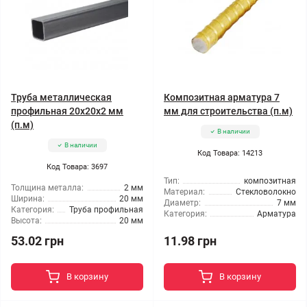
Труба металлическая
Композитная арматура 7
профильная 20x20x2 мм
мм для строительства (п.м)
(п.м)
В наличии
В наличии
Код Товара: 14213
Код Товара: 3697
Тип:
композитная
Толщина металла:
2 мм
Материал:
Стекловолокно
Ширина:
20 мм
Диаметр:
7 мм
Категория:
Труба профильная
Категория:
Арматура
Высота:
20 мм
53.02 грн
11.98 грн
В корзину
В корзину