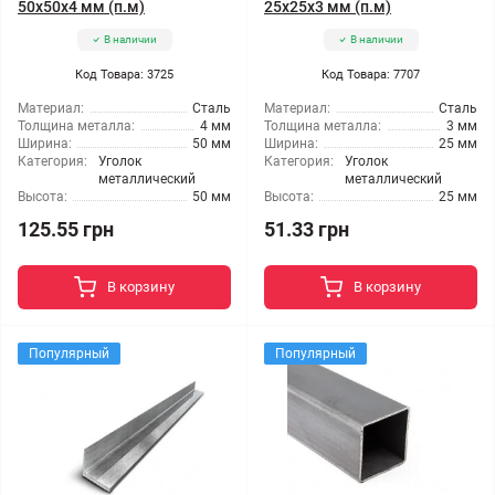
50x50x4 мм (п.м)
25х25х3 мм (п.м)
В наличии
В наличии
Код Товара: 3725
Код Товара: 7707
Материал:
Сталь
Материал:
Сталь
Толщина металла:
4 мм
Толщина металла:
3 мм
Ширина:
50 мм
Ширина:
25 мм
Категория:
Уголок
Категория:
Уголок
металлический
металлический
Высота:
50 мм
Высота:
25 мм
125.55 грн
51.33 грн
В корзину
В корзину
Популярный
Популярный