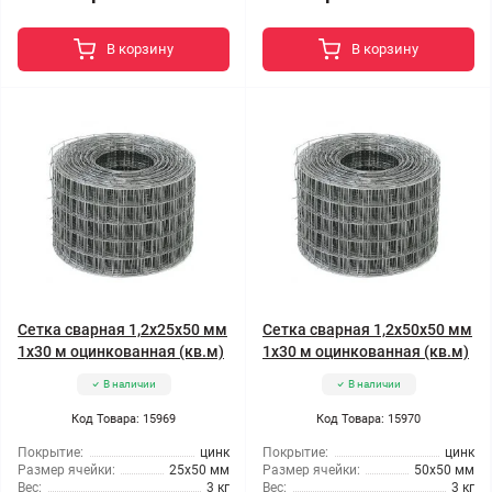
В корзину
В корзину
Сетка сварная 1,2x25x50 мм
Сетка сварная 1,2x50x50 мм
1x30 м оцинкованная (кв.м)
1x30 м оцинкованная (кв.м)
В наличии
В наличии
Код Товара: 15969
Код Товара: 15970
Покрытие:
цинк
Покрытие:
цинк
Размер ячейки:
25x50 мм
Размер ячейки:
50x50 мм
Вес:
3 кг
Вес:
3 кг