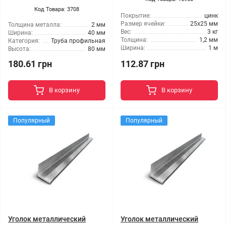
Код Товара: 3708
Покрытие:
цинк
Размер ячейки:
25x25 мм
Толщина металла:
2 мм
Вес:
3 кг
Ширина:
40 мм
Толщина:
1,2 мм
Категория:
Труба профильная
Ширина:
1 м
Высота:
80 мм
180.61 грн
112.87 грн
В корзину
В корзину
Популярный
Популярный
Уголок металлический
Уголок металлический