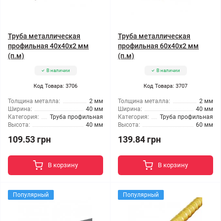
Труба металлическая
Труба металлическая
профильная 40x40x2 мм
профильная 60x40x2 мм
(п.м)
(п.м)
В наличии
В наличии
Код Товара: 3706
Код Товара: 3707
Толщина металла:
2 мм
Толщина металла:
2 мм
Ширина:
40 мм
Ширина:
40 мм
Категория:
Труба профильная
Категория:
Труба профильная
Высота:
40 мм
Высота:
60 мм
109.53 грн
139.84 грн
В корзину
В корзину
Популярный
Популярный