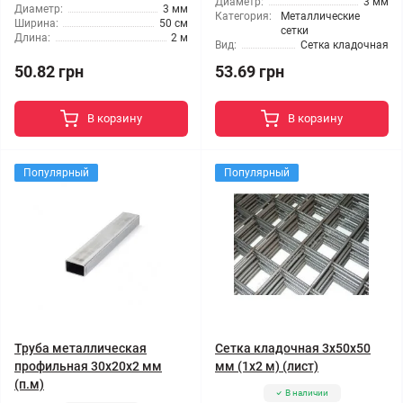
Диаметр:
3 мм
Диаметр:
3 мм
Категория:
Металлические
Ширина:
50 см
сетки
Длина:
2 м
Вид:
Сетка кладочная
50.82 грн
53.69 грн
В корзину
В корзину
Популярный
Популярный
Труба металлическая
Сетка кладочная 3x50x50
профильная 30x20x2 мм
мм (1x2 м) (лист)
(п.м)
В наличии