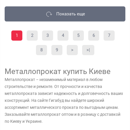
Показать еще
1
2
3
4
5
6
7
8
9
>
>|
Металлопрокат купить Киеве
Металлопрокат – незаменимый материал в любом
строительстве и ремонте. От прочности и качества
металлопроката зависит надежность и долговечность ваших
конструкций. На сайте Гигабуд вы найдете широкий
ассортимент металлического проката по выгодным ценам.
Заказывайте металлопрокат оптом и в розницу с доставкой
по Киеву и Украине.