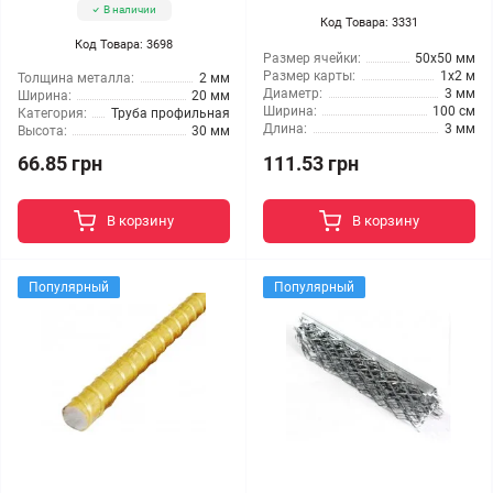
В наличии
Код Товара: 3331
Код Товара: 3698
Размер ячейки:
50x50 мм
Размер карты:
1x2 м
Толщина металла:
2 мм
Диаметр:
3 мм
Ширина:
20 мм
Ширина:
100 см
Категория:
Труба профильная
Длина:
3 мм
Высота:
30 мм
66.85 грн
111.53 грн
В корзину
В корзину
Популярный
Популярный