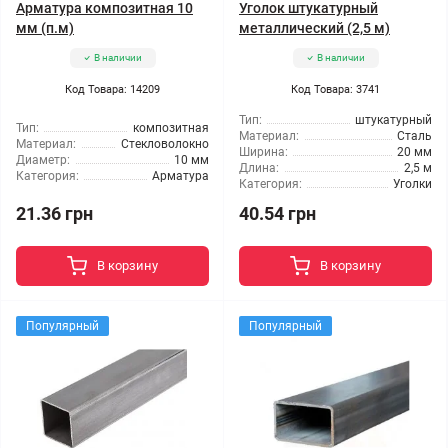
Арматура композитная 10
Уголок штукатурный
мм (п.м)
металлический (2,5 м)
В наличии
В наличии
Код Товара: 14209
Код Товара: 3741
Тип:
штукатурный
Тип:
композитная
Материал:
Сталь
Материал:
Стекловолокно
Ширина:
20 мм
Диаметр:
10 мм
Длина:
2,5 м
Категория:
Арматура
Категория:
Уголки
21.36 грн
40.54 грн
В корзину
В корзину
Популярный
Популярный