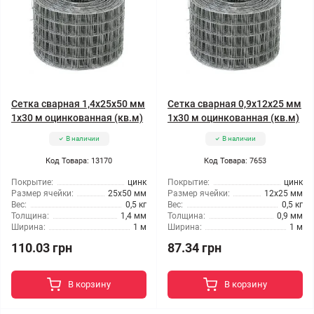
Сетка сварная 1,4x25x50 мм
Сетка сварная 0,9x12x25 мм
1x30 м оцинкованная (кв.м)
1x30 м оцинкованная (кв.м)
В наличии
В наличии
Код Товара: 13170
Код Товара: 7653
Покрытие:
цинк
Покрытие:
цинк
Размер ячейки:
25x50 мм
Размер ячейки:
12x25 мм
Вес:
0,5 кг
Вес:
0,5 кг
Толщина:
1,4 мм
Толщина:
0,9 мм
Ширина:
1 м
Ширина:
1 м
110.03 грн
87.34 грн
В корзину
В корзину