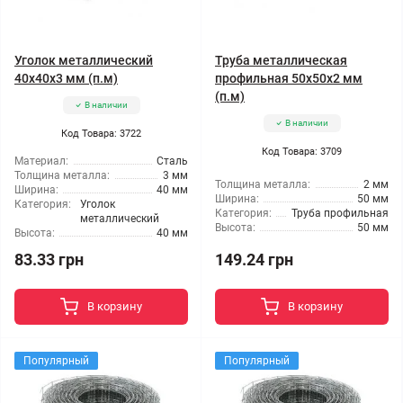
Уголок металлический
Труба металлическая
40x40x3 мм (п.м)
профильная 50x50x2 мм
(п.м)
В наличии
В наличии
Код Товара: 3722
Код Товара: 3709
Материал:
Сталь
Толщина металла:
3 мм
Толщина металла:
2 мм
Ширина:
40 мм
Ширина:
50 мм
Категория:
Уголок
Категория:
Труба профильная
металлический
Высота:
50 мм
Высота:
40 мм
83.33 грн
149.24 грн
В корзину
В корзину
Популярный
Популярный