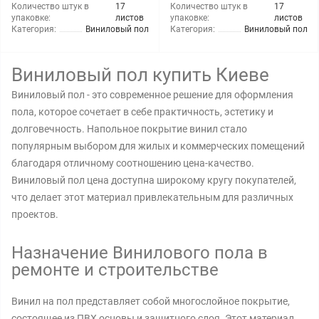
Количество штук в
17
Количество штук в
17
упаковке:
листов
упаковке:
листов
Категория:
Виниловый пол
Категория:
Виниловый пол
Виниловый пол купить Киеве
Виниловый пол - это современное решение для оформления
пола, которое сочетает в себе практичность, эстетику и
долговечность. Напольное покрытие винил стало
популярным выбором для жилых и коммерческих помещений
благодаря отличному соотношению цена-качество.
Виниловый пол цена доступна широкому кругу покупателей,
что делает этот материал привлекательным для различных
проектов.
Назначение Винилового пола в
ремонте и строительстве
Винил на пол представляет собой многослойное покрытие,
состоящее из ПВХ основы и защитного слоя. Этот материал