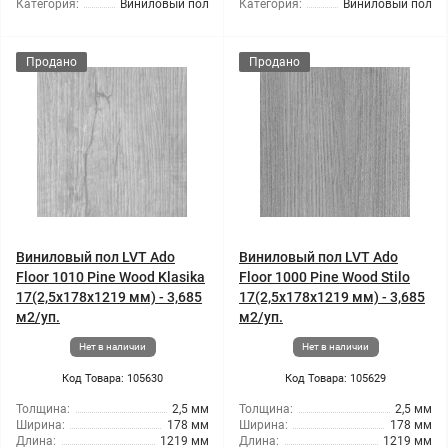
Категория:
Виниловый пол
Категория:
Виниловый пол
Продано
Продано
Виниловый пол LVT Ado
Виниловый пол LVT Ado
Floor 1010 Pine Wood Klasika
Floor 1000 Pine Wood Stilo
17(2,5x178x1219 мм) - 3,685
17(2,5x178x1219 мм) - 3,685
м2/уп.
м2/уп.
Нет в наличии
Нет в наличии
Код Товара: 105630
Код Товара: 105629
Толщина:
2,5 мм
Толщина:
2,5 мм
Ширина:
178 мм
Ширина:
178 мм
Длина:
1219 мм
Длина:
1219 мм