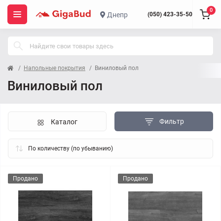
0
Днепр
(050) 423-35-50
Напольные покрытия
Виниловый пол
Виниловый пол
Фильтр
Каталог
Продано
Продано