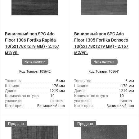
Виниловый пол SPC Ado
Виниловый пол SPC Ado
Floor 1306 Fortika Rapida
Floor 1305 Fortika Denseco
10(5x178x1219 мм) - 2,167
10(5x178x1219 мм) - 2,167
м2/уп.
м2/уп.
Нет в наличии
Нет в наличии
Код Товара: 105642
Код Товара: 105641
Толщина:
5 мм
Толщина:
5 мм
Ширина:
178 мм
Ширина:
178 мм
Длина:
1219 мм
Длина:
1219 мм
Количество штук в
10
Количество штук в
10
упаковке:
листов
упаковке:
листов
Категория:
Виниловый пол
Категория:
Виниловый пол
Продано
Продано