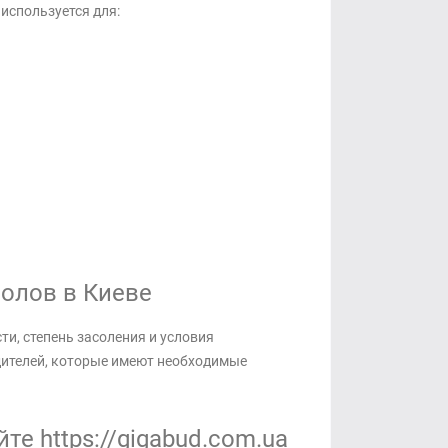
используется для:
олов в Киеве
и, степень засоления и условия
дителей, которые имеют необходимые
е https://gigabud.com.ua