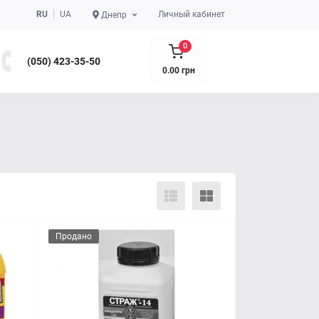
RU
UA
Личный кабинет
Днепр
0
(050) 423-35-50
0.00 грн
Продано