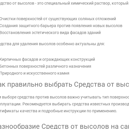
дство от высолов - это специальный химический раствор, который 
Очистки поверхностей от существующих соляных отложений
Создания защитного барьера против появления новых высолов
Восстановления эстетического вида фасадов зданий
дства для удаления высолов особенно актуальны для:
Кирпичных фасадов и ограждающих конструкций
Бетонных поверхностей различного назначения
Природного и искусственного камня
ак правильно выбрать Средства от выс
 выборе средства против высолов важно учитывать тип поверхност
плуатации. Рекомендуется выбирать средства известных произво
тификаты качества и подробные инструкции по применению.
азнообразие Средств от высолов на сайт