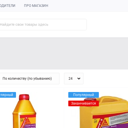
ОДИТЕЛИ
ПРО МАГАЗИН
улярный
Популярный
Заканчивается