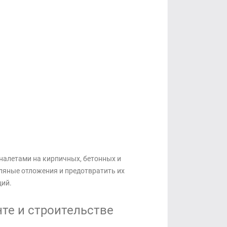
налетами на кирпичных, бетонных и
ляные отложения и предотвратить их
ций.
те и строительстве