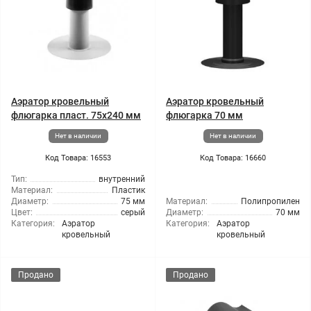
Аэратор кровельный
Аэратор кровельный
флюгарка пласт. 75х240 мм
флюгарка 70 мм
Нет в наличии
Нет в наличии
Код Товара: 16553
Код Товара: 16660
Тип:
внутренний
Материал:
Пластик
Диаметр:
75 мм
Материал:
Полипропилен
Цвет:
серый
Диаметр:
70 мм
Категория:
Аэратор
Категория:
Аэратор
кровельный
кровельный
Продано
Продано