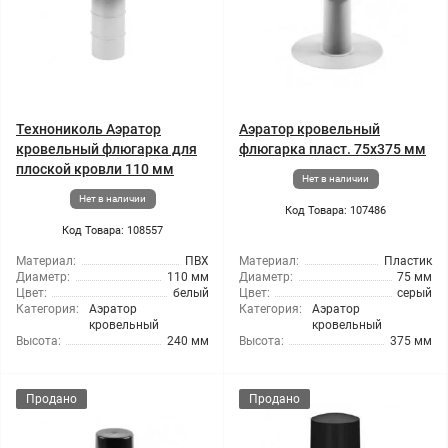
Технониколь Аэратор
Аэратор кровельный
кровельный флюгарка для
флюгарка пласт. 75х375 мм
плоской кровли 110 мм
Нет в наличии
Нет в наличии
Код Товара: 107486
Код Товара: 108557
Материал:
ПВХ
Материал:
Пластик
Диаметр:
110 мм
Диаметр:
75 мм
Цвет:
белый
Цвет:
серый
Категория:
Аэратор
Категория:
Аэратор
кровельный
кровельный
Высота:
240 мм
Высота:
375 мм
Продано
Продано