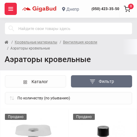
0
Днепр
(050) 423-35-50
Кровельные материалы
Вентиляция кровли
Аэраторы кровельные
Аэраторы кровельные
Фильтр
Каталог
Продано
Продано