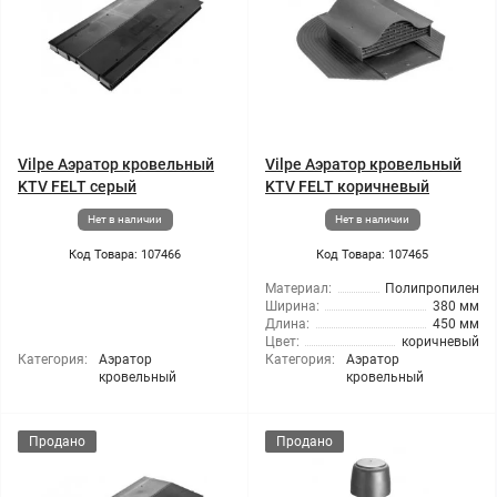
Vilpe Аэратор кровельный
Vilpe Аэратор кровельный
KTV FELT серый
KTV FELT коричневый
Нет в наличии
Нет в наличии
Код Товара: 107466
Код Товара: 107465
Материал:
Полипропилен
Ширина:
380 мм
Длина:
450 мм
Цвет:
коричневый
Категория:
Аэратор
Категория:
Аэратор
кровельный
кровельный
Продано
Продано