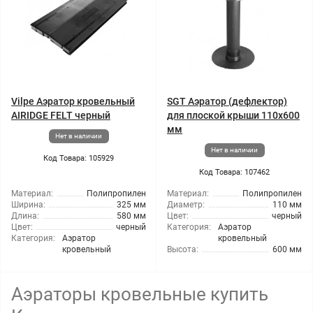
Vilpe Аэратор кровельный
SGT Аэратор (дефлектор)
AIRIDGE FELT черный
для плоской крыши 110х600
мм
Нет в наличии
Нет в наличии
Код Товара: 105929
Код Товара: 107462
Материал:
Полипропилен
Материал:
Полипропилен
Ширина:
325 мм
Диаметр:
110 мм
Длина:
580 мм
Цвет:
черный
Цвет:
черный
Категория:
Аэратор
Категория:
Аэратор
кровельный
кровельный
Высота:
600 мм
Аэраторы кровельные купить