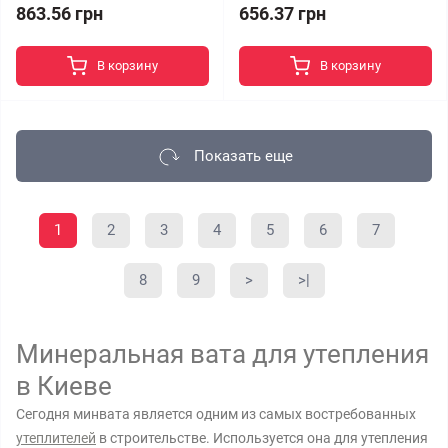
863.56 грн
656.37 грн
В корзину
В корзину
Показать еще
1
2
3
4
5
6
7
8
9
>
>|
Минеральная вата для утепления
в Киеве
Сегодня минвата является одним из самых востребованных
утеплителей
в строительстве. Используется она для утепления