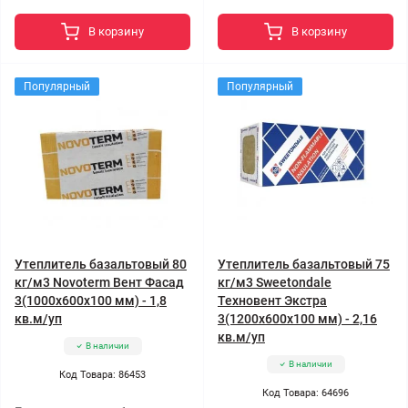
В корзину
В корзину
Популярный
Популярный
Утеплитель базальтовый 80
Утеплитель базальтовый 75
кг/м3 Novoterm Вент Фасад
кг/м3 Sweetondale
3(1000x600x100 мм) - 1,8
Техновент Экстра
кв.м/уп
3(1200x600x100 мм) - 2,16
кв.м/уп
В наличии
В наличии
Код Товара: 86453
Код Товара: 64696