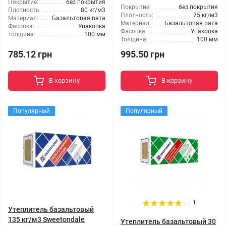
Покрытие:
без покрытия
Покрытие:
без покрытия
Плотность:
80 кг/м3
Плотность:
75 кг/м3
Материал:
Базальтовая вата
Материал:
Базальтовая вата
Фасовка:
Упаковка
Фасовка:
Упаковка
Толщина:
100 мм
Толщина:
100 мм
785.12 грн
995.50 грн
В корзину
В корзину
Популярный
Популярный
1
Утеплитель базальтовый
135 кг/м3 Sweetondale
Утеплитель базальтовый 30