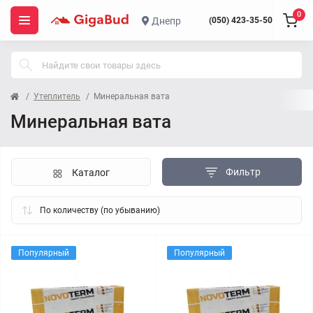
0
Днепр
(050) 423-35-50
Утеплитель
Минеральная вата
Минеральная вата
Фильтр
Каталог
Популярный
Популярный