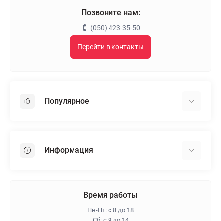
Позвоните нам:
(050) 423-35-50
Перейти в контакты
Популярное
Гипсокартон
OSB
Информация
Пенопласт
Пенополистирол
Доставка
Минеральная вата
Оплата
Время работы
Клей для плитки
Контакты
Пн-Пт: с 8 до 18
Гарантия и возврат
Сб: с 9 до 14