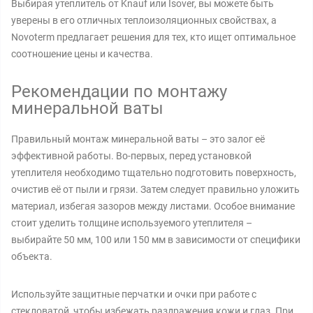
Выбирая утеплитель от Knauf или Isover, вы можете быть
уверены в его отличных теплоизоляционных свойствах, а
Novoterm предлагает решения для тех, кто ищет оптимальное
соотношение цены и качества.
Рекомендации по монтажу
минеральной ваты
Правильный монтаж минеральной ваты – это залог её
эффективной работы. Во-первых, перед установкой
утеплителя необходимо тщательно подготовить поверхность,
очистив её от пыли и грязи. Затем следует правильно уложить
материал, избегая зазоров между листами. Особое внимание
стоит уделить толщине используемого утеплителя –
выбирайте 50 мм, 100 или 150 мм в зависимости от специфики
объекта.
Используйте защитные перчатки и очки при работе с
стекловатой, чтобы избежать раздражения кожи и глаз. При