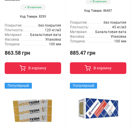
В наличии
В наличии
Код Товара: 86457
Код Товара: 8293
Покрытие:
без покрытия
Покрытие:
без покрытия
Плотность:
45 кг/м3
Плотность:
120 кг/м3
Материал:
Базальтовая вата
Материал:
Базальтовая вата
Фасовка:
Упаковка
Фасовка:
Упаковка
Толщина:
100 мм
Толщина:
100 мм
863.58 грн
885.47 грн
В корзину
В корзину
Популярный
Популярный