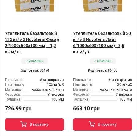
Утеплитель базальтовый
Утеплитель базальтовый 30
135 кг/м3 Novoterm Фасад
кг/м3 Novoterm Лайт
2(1000x600x100 мм) - 1,2
6(1000x600x100 мм) - 3,6
кв.м/уп
кв.м/уп
В наличии
В наличии
Код Товара: 86454
Код Товара: 86458
Покрытие:
без покрытия
Покрытие:
без покрытия
Плотность:
135 кг/м3
Плотность:
30 кг/м3
Материал:
Базальтовая вата
Материал:
Базальтовая вата
Фасовка:
Упаковка
Фасовка:
Упаковка
Толщина:
100 мм
Толщина:
100 мм
726.99 грн
668.10 грн
В корзину
В корзину