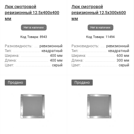
Люк смотровой
Люк смотровой
ревизионный 12,5x400x400
ревизионный 12,5x300x600
мм
мм
Нет в наличии
Нет в наличии
Код Товара: 8943
Код Товара: 11494
Разновидность:
ревизионный
Разновидность:
ревизионный
Тип:
квадратный
Тип:
квадратный
Ширина:
400 мм
Ширина:
600 мм
Длина:
400 мм
Длина:
300 мм
Цвет:
серый
Цвет:
серый
Продано
Продано