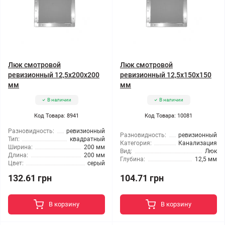
Люк смотровой
Люк смотровой
ревизионный 12,5x200x200
ревизионный 12,5x150x150
мм
мм
В наличии
В наличии
Код Товара: 8941
Код Товара: 10081
Разновидность:
ревизионный
Разновидность:
ревизионный
Тип:
квадратный
Категория:
Канализация
Ширина:
200 мм
Вид:
Люк
Длина:
200 мм
Глубина:
12,5 мм
Цвет:
серый
132.61 грн
104.71 грн
В корзину
В корзину