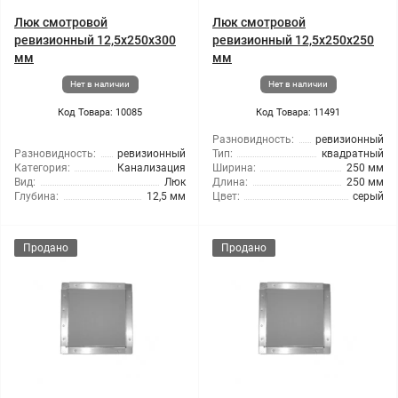
Люк смотровой
Люк смотровой
ревизионный 12,5x250x300
ревизионный 12,5x250x250
мм
мм
Нет в наличии
Нет в наличии
Код Товара: 10085
Код Товара: 11491
Разновидность:
ревизионный
Разновидность:
ревизионный
Тип:
квадратный
Категория:
Канализация
Ширина:
250 мм
Вид:
Люк
Длина:
250 мм
Глубина:
12,5 мм
Цвет:
серый
Продано
Продано