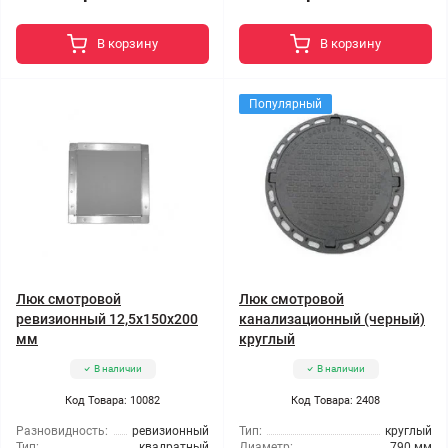
В корзину
В корзину
Популярный
Люк смотровой
Люк смотровой
ревизионный 12,5x150x200
канализационный (черный)
мм
круглый
В наличии
В наличии
Код Товара: 10082
Код Товара: 2408
Разновидность:
ревизионный
Тип:
круглый
Тип:
квадратный
Диаметр:
790 мм