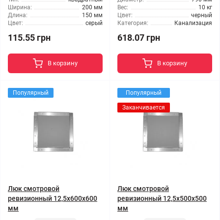
Ширина:
200 мм
Вес:
10 кг
Длина:
150 мм
Цвет:
черный
Цвет:
серый
Категория:
Канализация
115.55 грн
618.07 грн
В корзину
В корзину
Популярный
Популярный
Заканчивается
Люк смотровой
Люк смотровой
ревизионный 12,5x600x600
ревизионный 12,5x500x500
мм
мм