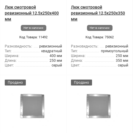
Люк смотровой
Люк смотровой
ревизионный 12,5x250x400
ревизионный 12,5x250x350
мм
мм
Нет в наличии
Нет в наличии
Код Товара: 11492
Код Товара: 75062
Разновидность:
ревизионный
Разновидность:
ревизионный
Тип:
квадратный
Тип:
прямоугольный
Ширина:
400 мм
Ширина:
250 мм
Длина:
250 мм
Длина:
350 мм
Цвет:
серый
Цвет:
серый
Продано
Продано