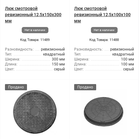
Люк смотровой
Люк смотровой
ревизионный 12,5x150x300
ревизионный 12,5x100x100
мм
мм
Нет в наличии
Нет в наличии
Код Товара: 11489
Код Товара: 11488
Разновидность:
ревизионный
Разновидность:
ревизионный
Тип:
квадратный
Тип:
квадратный
Ширина:
300 мм
Ширина:
100 мм
Длина:
150 мм
Длина:
100 мм
Цвет:
серый
Цвет:
серый
Продано
Продано