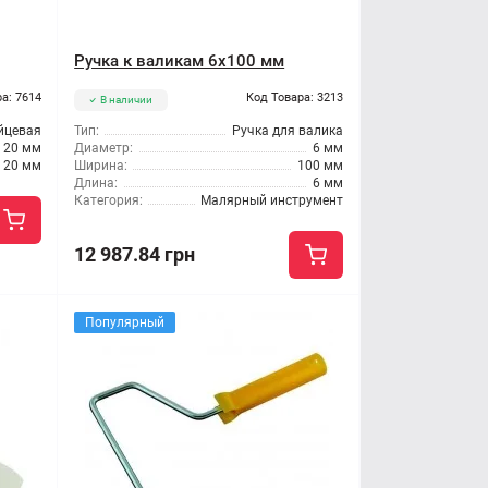
Ручка к валикам 6x100 мм
а: 7614
Код Товара: 3213
В наличии
йцевая
Тип:
Ручка для валика
20 мм
Диаметр:
6 мм
20 мм
Ширина:
100 мм
Длина:
6 мм
Категория:
Малярный инструмент
12 987.84 грн
Популярный