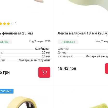
1
ь флейцевая 25 мм
Лента малярная 19 мм (20 м
Код Товара: 6758
Код Товар
наличии
В наличии
флейцевая
Ширина:
а:
25 мм
Длина:
:
25 мм
Категория:
Малярный инст
ория:
Малярный инструмент
18.43 грн
6 грн
улярный