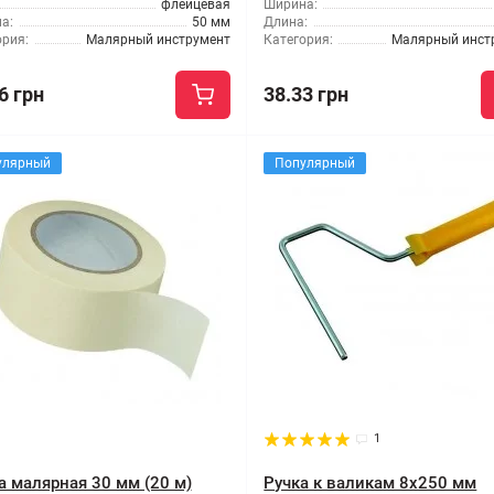
флейцевая
Ширина:
а:
50 мм
Длина:
ория:
Малярный инструмент
Категория:
Малярный инст
6 грн
38.33 грн
улярный
Популярный
1
а малярная 30 мм (20 м)
Ручка к валикам 8x250 мм