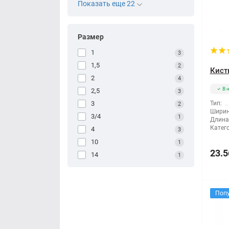
Показать еще 22
Размер
1
3
1,5
2
Кист
2
4
В 
2,5
3
3
Тип:
2
Ширин
3/4
1
Длина
Катег
4
3
10
1
23.5
14
1
Поп