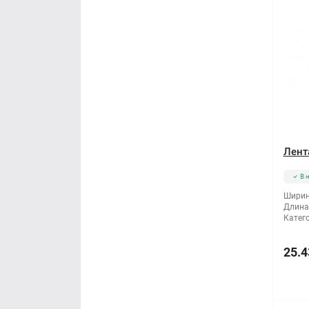
Лент
В 
Ширин
Длина
Катег
25.4