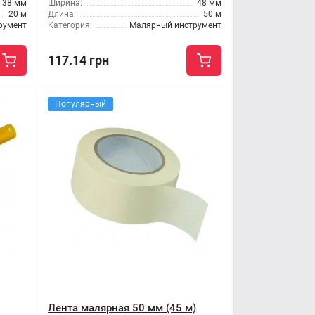
38 мм
Ширина:
48 мм
20 м
Длина:
50 м
румент
Категория:
Малярный инструмент
117.14 грн
Популярный
Лента малярная 50 мм (45 м)