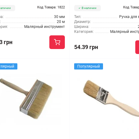
Код Товара: 1822
Код Товар
наличии
В наличии
а:
30 мм
Тип:
Ручка для 
:
20 м
Диаметр:
ория:
Малярный инструмент
Ширина:
Категория:
Малярный инст
3 грн
54.39 грн
улярный
Популярный