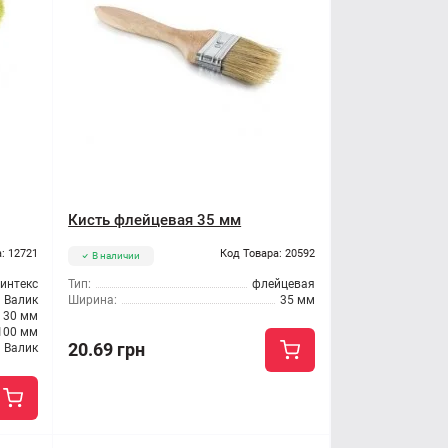
Кисть флейцевая 35 мм
: 12721
Код Товара: 20592
В наличии
интекс
Тип:
флейцевая
Валик
Ширина:
35 мм
30 мм
100 мм
20.69 грн
Валик