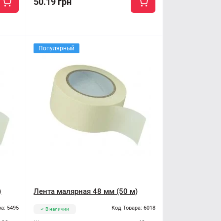
50.19 грн
Популярный
)
Лента малярная 48 мм (50 м)
а: 5495
Код Товара: 6018
В наличии