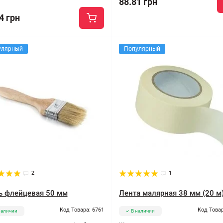
88.81 грн
4 грн
улярный
Популярный
2
1
ь флейцевая 50 мм
Лента малярная 38 мм (20 м
Код Товара: 6761
Код Товар
наличии
В наличии