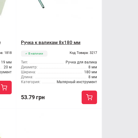
)
Ручка к валикам 8x180 мм
а: 1818
Код Товара: 3217
В наличии
19 мм
Тип:
Ручка для валика
20 м
Диаметр:
8 мм
румент
Ширина:
180 мм
Длина:
8 мм
Категория:
Малярный инструмент
53.79 грн