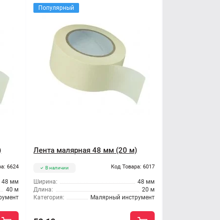
Популярный
)
Лента малярная 48 мм (20 м)
а: 6624
Код Товара: 6017
В наличии
48 мм
Ширина:
48 мм
40 м
Длина:
20 м
румент
Категория:
Малярный инструмент