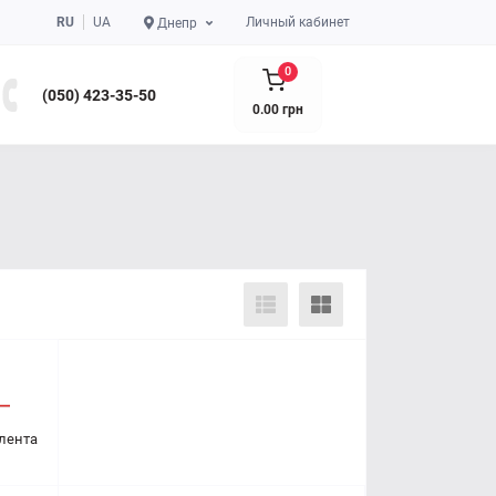
RU
UA
Личный кабинет
Днепр
0
(050) 423-35-50
0.00 грн
лента