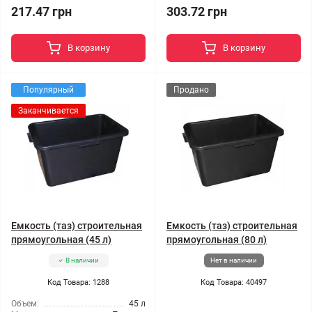
217.47 грн
303.72 грн
В корзину
В корзину
Популярный
Продано
Заканчивается
Емкость (таз) строительная
Емкость (таз) строительная
прямоугольная (45 л)
прямоугольная (80 л)
В наличии
Нет в наличии
Код Товара: 1288
Код Товара: 40497
Объем:
45 л