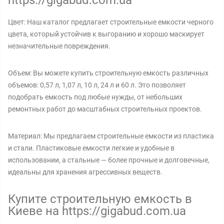
https://gigabud.com.ua
Цвет: Наш каталог предлагает строительные емкости черного
цвета, который устойчив к выгоранию и хорошо маскирует
незначительные повреждения.
Объем: Вы можете купить строительную емкость различных
объемов: 0,57 л, 1,07 л, 10 л, 24 л и 60 л. Это позволяет
подобрать емкость под любые нужды, от небольших
ремонтных работ до масштабных строительных проектов.
Материал: Мы предлагаем строительные емкости из пластика
и стали. Пластиковые емкости легкие и удобные в
использовании, а стальные — более прочные и долговечные,
идеальны для хранения агрессивных веществ.
Купите строительную емкость в
Киеве на https://gigabud.com.ua