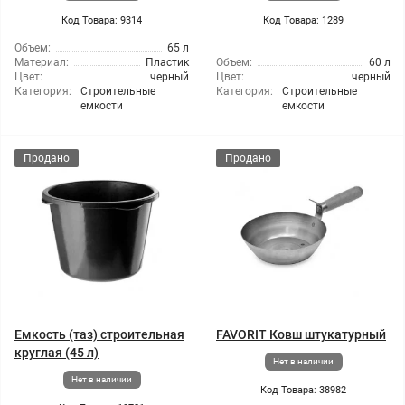
Код Товара: 9314
Код Товара: 1289
Объем:
65 л
Материал:
Пластик
Объем:
60 л
Цвет:
черный
Цвет:
черный
Категория:
Строительные
Категория:
Строительные
емкости
емкости
Продано
Продано
Емкость (таз) строительная
FAVORIT Ковш штукатурный
круглая (45 л)
Нет в наличии
Нет в наличии
Код Товара: 38982