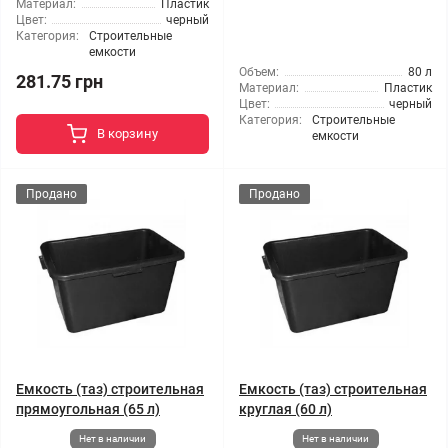
Материал:
Пластик
Цвет:
черный
Категория:
Строительные
емкости
Объем:
80 л
281.75 грн
Материал:
Пластик
Цвет:
черный
Категория:
Строительные
В корзину
емкости
Продано
Продано
Емкость (таз) строительная
Емкость (таз) строительная
прямоугольная (65 л)
круглая (60 л)
Нет в наличии
Нет в наличии