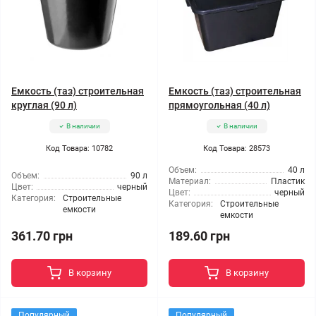
Емкость (таз) строительная
Емкость (таз) строительная
круглая (90 л)
прямоугольная (40 л)
В наличии
В наличии
Код Товара: 10782
Код Товара: 28573
Объем:
40 л
Объем:
90 л
Материал:
Пластик
Цвет:
черный
Цвет:
черный
Категория:
Строительные
Категория:
Строительные
емкости
емкости
361.70 грн
189.60 грн
В корзину
В корзину
Популярный
Популярный