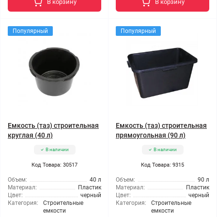
В корзину
В корзину
Популярный
Популярный
Емкость (таз) строительная
Емкость (таз) строительная
круглая (40 л)
прямоугольная (90 л)
В наличии
В наличии
Код Товара: 30517
Код Товара: 9315
Объем:
40 л
Объем:
90 л
Материал:
Пластик
Материал:
Пластик
Цвет:
черный
Цвет:
черный
Категория:
Строительные
Категория:
Строительные
емкости
емкости