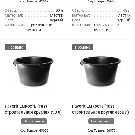
Код Товара: 43667
Код Товара: 45657
Объем:
90 л
Объем:
45 л
Материал:
Пластик
Материал:
Пластик
Цвет:
черный
Цвет:
черный
Категория:
Строительные
Категория:
Строительные
емкости
емкости
Продано
Продано
Favorit Емкость (таз)
Favorit Емкость (таз)
строительная круглая (90 л)
строительная круглая (60 л)
Нет в наличии
Нет в наличии
Код Товара: 45656
Код Товара: 36570