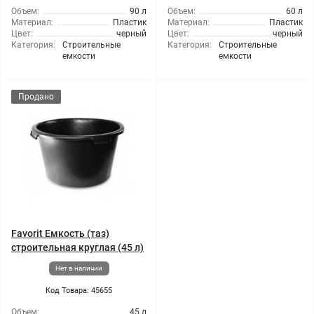
Объем:
90 л
Объем:
60 л
Материал:
Пластик
Материал:
Пластик
Цвет:
черный
Цвет:
черный
Категория:
Строительные
Категория:
Строительные
емкости
емкости
Продано
Favorit Емкость (таз)
строительная круглая (45 л)
Нет в наличии
Код Товара: 45655
Объем:
45 л