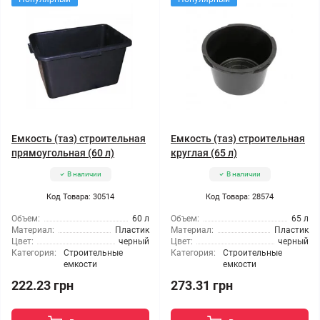
Емкость (таз) строительная
Емкость (таз) строительная
прямоугольная (60 л)
круглая (65 л)
В наличии
В наличии
Код Товара: 30514
Код Товара: 28574
Объем:
60 л
Объем:
65 л
Материал:
Пластик
Материал:
Пластик
Цвет:
черный
Цвет:
черный
Категория:
Строительные
Категория:
Строительные
емкости
емкости
222.23 грн
273.31 грн