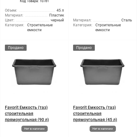
Код Товара: 10781
Объем:
45 л
Материал:
Пластик
Цвет:
черный
Материал:
Сталь
Категория:
Строительные
Категория:
Строительные
емкости
емкости
Продано
Продано
Favorit Емкость (таз)
Favorit Емкость (таз)
строительная
строительная
прямоугольная (90 л)
прямоугольная (45 л)
Нет в наличии
Нет в наличии