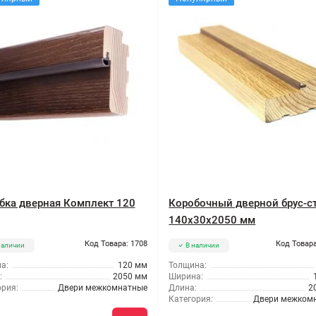
бка дверная Комплект 120
Коробочный дверной брус-с
140x30x2050 мм
Код Товара: 1708
Код Товара
наличии
В наличии
а:
120 мм
Толщина:
:
2050 мм
Ширина:
ория:
Двери межкомнатные
Длина:
2
Категория:
Двери межком