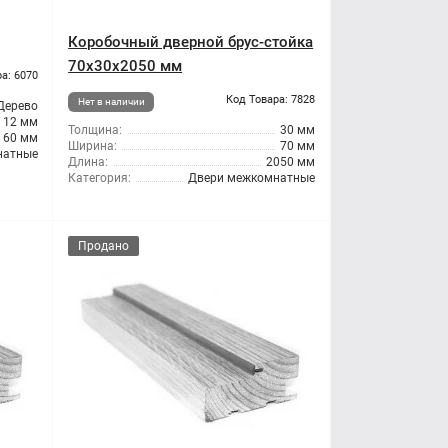
Коробочный дверной брус-стойка
70x30x2050 мм
а: 6070
Код Товара: 7828
Нет в наличии
Дерево
12 мм
Толщина:
30 мм
60 мм
Ширина:
70 мм
натные
Длина:
2050 мм
Категория:
Двери межкомнатные
Продано