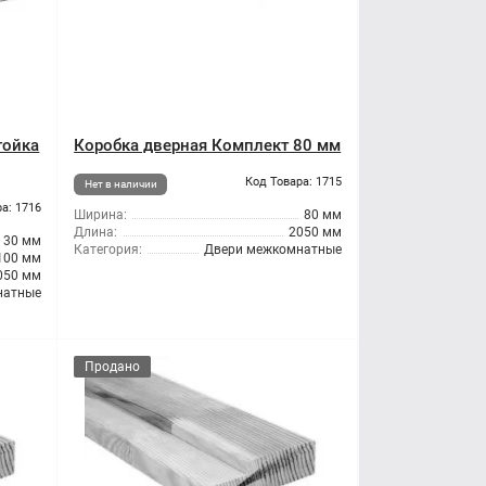
тойка
Коробка дверная Комплект 80 мм
Код Товара: 1715
Нет в наличии
а: 1716
Ширина:
80 мм
Длина:
2050 мм
30 мм
Категория:
Двери межкомнатные
100 мм
050 мм
натные
Продано