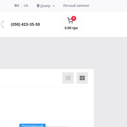
RU
UA
Личный кабинет
Днепр
0
(050) 423-35-50
0.00 грн
Популярный