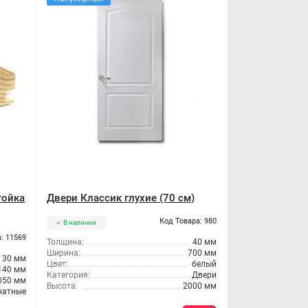
тойка
Двери Классик глухие (70 см)
Код Товара: 980
В наличии
: 11569
Толщина:
40 мм
Ширина:
700 мм
30 мм
Цвет:
белый
140 мм
Категория:
Двери
050 мм
Высота:
2000 мм
натные