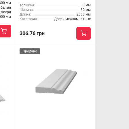
800 мм
Толщина:
30 мм
белый
Ширина:
80 мм
Двери
Длина:
2050 мм
000 мм
Категория:
Двери межкомнатные
306.76 грн
Продано