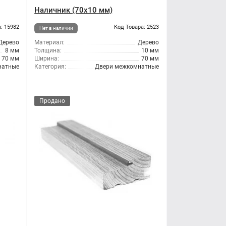
Наличник (70x10 мм)
: 15982
Код Товара: 2523
Нет в наличии
Дерево
Материал:
Дерево
8 мм
Толщина:
10 мм
70 мм
Ширина:
70 мм
натные
Категория:
Двери межкомнатные
Продано