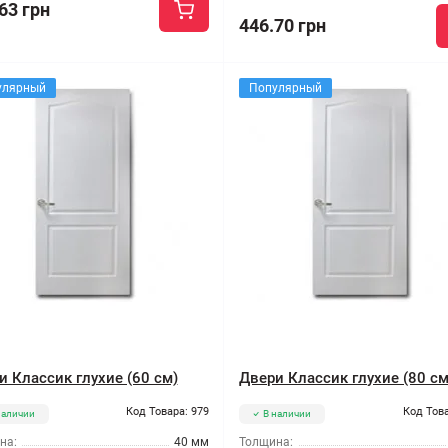
63 грн
446.70 грн
улярный
Популярный
и Классик глухие (60 см)
Двери Классик глухие (80 см
Код Товара: 979
Код Това
наличии
В наличии
на:
40 мм
Толщина: