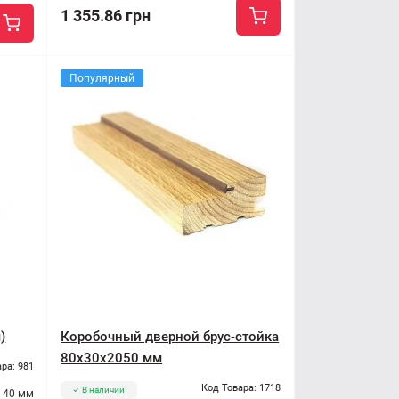
1 355.86 грн
Популярный
)
Коробочный дверной брус-стойка
80x30x2050 мм
ра: 981
Код Товара: 1718
В наличии
40 мм