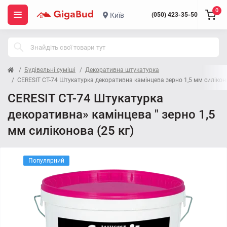
0
Київ
(050) 423-35-50
Будівельні суміші
Декоративна штукатурка
CERESIT CT-74 Штукатурка декоративна камінцева зерно 1,5 мм силіконо
CERESIT CT-74 Штукатурка
декоративна» камінцева " зерно 1,5
мм силіконова (25 кг)
Популярний