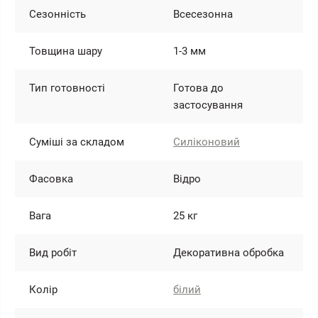
Сезонність
Всесезонна
Товщина шару
1-3 мм
Тип готовності
Готова до
застосування
Суміші за складом
Силіконовий
Фасовка
Відро
Вага
25 кг
Вид робіт
Декоративна обробка
Колір
білий