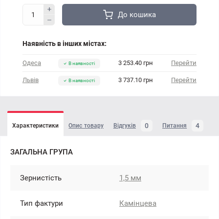
До кошика
Наявність в інших містах:
Одеса
3 253.40 грн
Перейти
В наявності
Львів
3 737.10 грн
Перейти
В наявності
0
4
Характеристики
Опис товару
Відгуків
Питання
ЗАГАЛЬНА ГРУПА
Зернистість
1,5 мм
Тип фактури
Камінцева