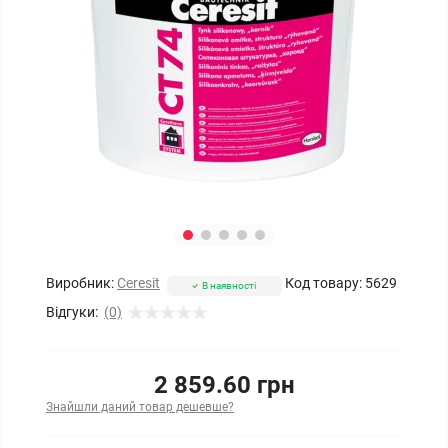
Виробник:
Ceresit
Код товару:
5629
В наявності
Відгуки:
(0)
2 859.60 грн
Знайшли даний товар дешевше?