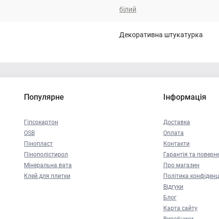
білий
Декоративна штукатурка
Популярне
Інформація
Гіпсокартон
Доставка
OSB
Оплата
Пінопласт
Контакти
Пінополістирол
Гарантія та поверн
Мінеральна вата
Про магазин
Клей для плитки
Політика конфіденц
Відгуки
Блог
Карта сайту