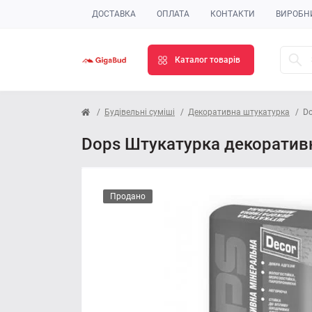
ДОСТАВКА
ОПЛАТА
КОНТАКТИ
ВИРОБН
Каталог товарів
Будівельні суміші
Декоративна штукатурка
Do
Dops Штукатурка декоративна
Продано