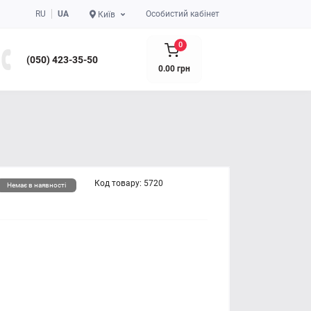
RU
UA
Особистий кабінет
Київ
0
(050) 423-35-50
0.00 грн
Код товару:
5720
Немає в наявності