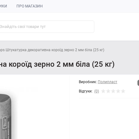
ИКИ
ПРО МАГАЗИН
ps Штукатурка декоративна короїд зерно 2 мм біла (25 кг)
 короїд зерно 2 мм біла (25 кг)
Виробник:
Полипласт
Відгуки:
(0)