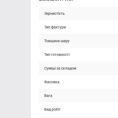
Зернистість
Тип фактури
Товщина шару
Тип готовності
Суміші за складом
Фасовка
Вага
Вид робіт