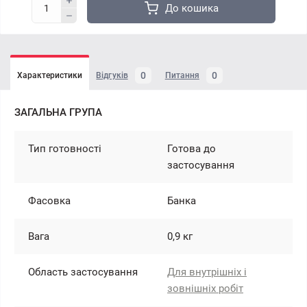
До кошика
0
0
Характеристики
Відгуків
Питання
ЗАГАЛЬНА ГРУПА
Тип готовності
Готова до
застосування
Фасовка
Банка
Вага
0,9 кг
Область застосування
Для внутрішніх і
зовнішніх робіт