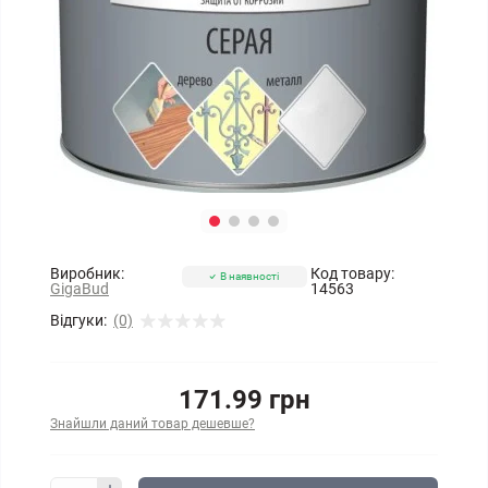
Виробник:
Код товару:
В наявності
GigaBud
14563
Відгуки:
(0)
171.99 грн
Знайшли даний товар дешевше?