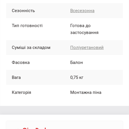
Сезонність
Всесезонна
Тип готовності
Готова до
застосування
Суміші за складом
Поліуретановий
Фасовка
Балон
Вага
0,75 кг
Категорія
Монтажна піна