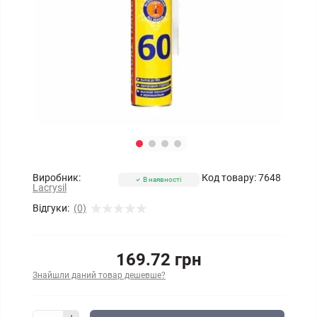
Виробник:
Код товару:
7648
В наявності
Lacrysil
Відгуки:
(0)
169.72 грн
Знайшли даний товар дешевше?