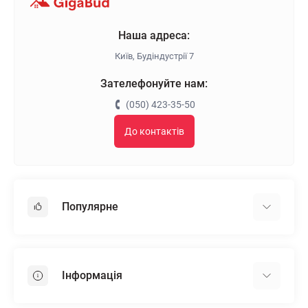
Наша адреса:
Київ, Будіндустрії 7
Зателефонуйте нам:
(050) 423-35-50
До контактів
Популярне
Гіпсокартон
OSB
Інформація
Пінопласт
Пінополістирол