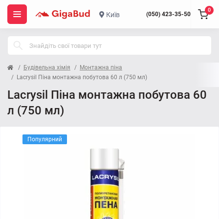
0
Київ
(050) 423-35-50
Будівельна хімія
Монтажна піна
Lacrysil Піна монтажна побутова 60 л (750 мл)
Lacrysil Піна монтажна побутова 60
л (750 мл)
Популярний