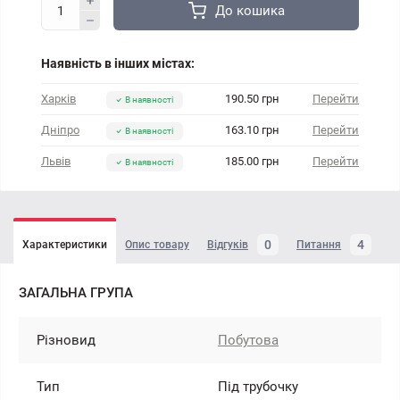
До кошика
Наявність в інших містах:
Харків
190.50 грн
Перейти
В наявності
Дніпро
163.10 грн
Перейти
В наявності
Львів
185.00 грн
Перейти
В наявності
0
4
Характеристики
Опис товару
Відгуків
Питання
ЗАГАЛЬНА ГРУПА
Різновид
Побутова
Тип
Під трубочку