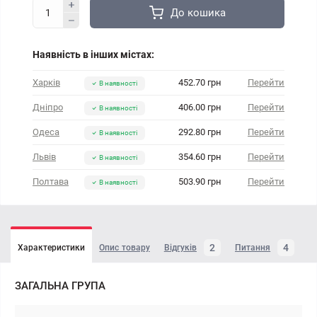
До кошика
Наявність в інших містах:
Харків
452.70 грн
Перейти
В наявності
Дніпро
406.00 грн
Перейти
В наявності
Одеса
292.80 грн
Перейти
В наявності
Львів
354.60 грн
Перейти
В наявності
Полтава
503.90 грн
Перейти
В наявності
2
4
Характеристики
Опис товару
Відгуків
Питання
ЗАГАЛЬНА ГРУПА