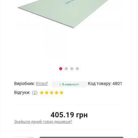
Виробник:
Knauf
Код товару:
4801
В наявності
Відгуки:
(2)
405.19 грн
Знайшли даний товар дешевше?