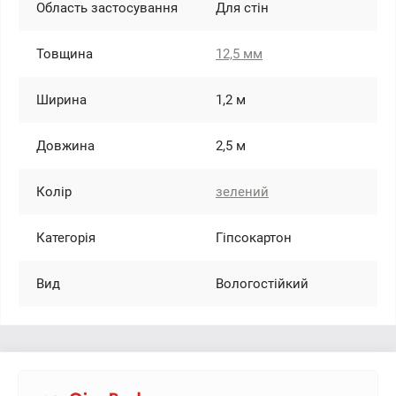
Область застосування
Для стін
Товщина
12,5 мм
Ширина
1,2 м
Довжина
2,5 м
Колір
зелений
Категорія
Гіпсокартон
Вид
Вологостійкий