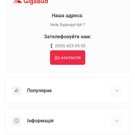
Наша адреса:
Київ, Будіндустрії 7
Зателефонуйте нам:
(050) 423-35-50
До контактів
Популярне
Гіпсокартон
OSB
Інформація
Пінопласт
Пінополістирол