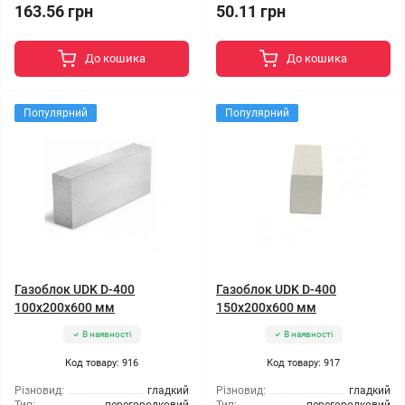
163.56 грн
50.11 грн
До кошика
До кошика
Популярний
Популярний
Газоблок UDK D-400
Газоблок UDK D-400
100x200x600 мм
150x200x600 мм
В наявності
В наявності
Код товару: 916
Код товару: 917
Різновид:
гладкий
Різновид:
гладкий