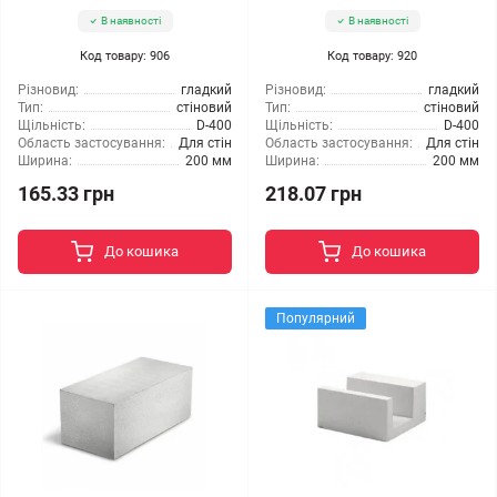
В наявності
В наявності
Код товару: 906
Код товару: 920
Різновид:
гладкий
Різновид:
гладкий
Тип:
стіновий
Тип:
стіновий
Щільність:
D-400
Щільність:
D-400
Область застосування:
Для стін
Область застосування:
Для стін
Ширина:
200 мм
Ширина:
200 мм
165.33 грн
218.07 грн
До кошика
До кошика
Популярний