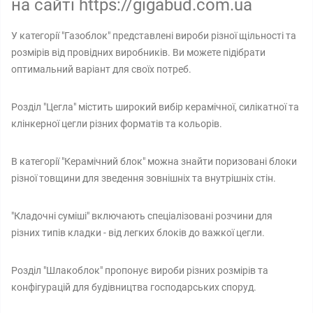
на сайті https://gigabud.com.ua
У категорії "Газоблок" представлені вироби різної щільності та
розмірів від провідних виробників. Ви можете підібрати
оптимальний варіант для своїх потреб.
Розділ "Цегла" містить широкий вибір керамічної, силікатної та
клінкерної цегли різних форматів та кольорів.
В категорії "Керамічний блок" можна знайти поризовані блоки
різної товщини для зведення зовнішніх та внутрішніх стін.
"Кладочні суміші" включають спеціалізовані розчини для
різних типів кладки - від легких блоків до важкої цегли.
Розділ "Шлакоблок" пропонує вироби різних розмірів та
конфігурацій для будівництва господарських споруд.