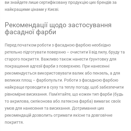
ви знайдете лише сертифіковану продукцію цих брендів за
найкращими цінами у Києві.
Рекомендації щодо застосування
фасадної фарби
Перед початком роботи з фасадною фарбою необхідно
ретельно підготувати поверхню – очистити її від пилу, бруду та
старого покриття. Важливо також нанести ґрунтовку для
покращення адгезії фарби з поверхнею. При нанесенні
рекомендується використовувати валик або пензель, а для
великих площ – фарбопульти. Роботи з фасадною фарбою
найкраще проводити в суху та теплу погоду, щоб забезпечити
рівномірне висихання. Пам'ятайте, що кожен тип фарби (будь
то акрилова, силіконова або латексна фарба) вимагає своїх
умов для нанесення та висихання. Дотримання цих
рекомендацій дозволить отримати якісне та довговічне
покриття.