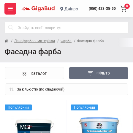
0
Дніпро
(050) 423-35-50
Лакофарбові матеріали
Фарба
Фасадна фарба
Фасадна фарба
Фільтр
Каталог
Популярний
Популярний