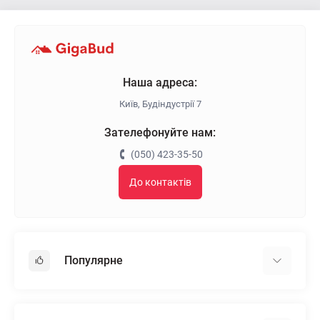
Наша адреса:
Київ, Будіндустрії 7
Зателефонуйте нам:
(050) 423-35-50
До контактів
Популярне
Гіпсокартон
OSB