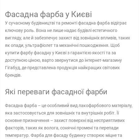
Фасадна фарба у Києві
У сучасному будівництві та ремонті фасадна фарба відіграє
ключову роль. Вона не лише надає будівлі естетичного
вигляду, але й забезпечує захист від зовнішніх впливів, таких
як опади, ультрафіолет та механічні пошкодження. Щоб
купити фарбу фасадну у Києві з гарантією якості та за
доступною ціною, варто звернутися до інтернет-магазину
Гігабуд, де представлена ​​продукція найкращих світових
брендів.
Які переваги фасадної фарби
Фасадна фарба – це особливий вид лакофарбового матеріалу,
яка застосовується для зовнішніх та внутрішніх робіт. Її
основне призначення – захист поверхні від несприятливих
факторів, таких як волога, сонячні промені та перепади
температур. Фарба для фасаду будинку створює міцне та