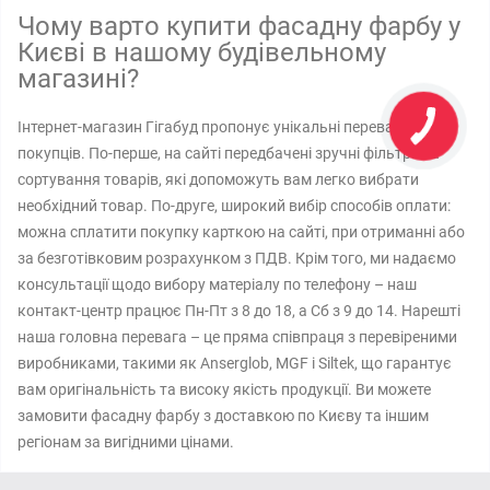
Чому варто купити фасадну фарбу у
Києві в нашому будівельному
магазині?
Інтернет-магазин Гігабуд пропонує унікальні переваги для
покупців. По-перше, на сайті передбачені зручні фільтри та
сортування товарів, які допоможуть вам легко вибрати
необхідний товар. По-друге, широкий вибір способів оплати:
можна сплатити покупку карткою на сайті, при отриманні або
за безготівковим розрахунком з ПДВ. Крім того, ми надаємо
консультації щодо вибору матеріалу по телефону – наш
контакт-центр працює Пн-Пт з 8 до 18, а Сб з 9 до 14. Нарешті
наша головна перевага – це пряма співпраця з перевіреними
виробниками, такими як Anserglob, MGF і Siltek, що гарантує
вам оригінальність та високу якість продукції. Ви можете
замовити фасадну фарбу з доставкою по Києву та іншим
регіонам за вигідними цінами.