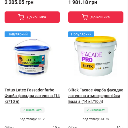
2 205.05 грн
1 981.18 грн
До кошика
До кошика
Популярний
Популярний
Totus Latex Fassadenfarbe
Siltek Facade Фарба фасадна
Фарба фасадна латексна (14
латексна атмосферостійка
кг/10 л)
База а (14 кг/10 л)
В наявності
В наявності
Код товару: 5212
Код товару: 43159
Об'єм:
10 л
Об'єм:
10 л