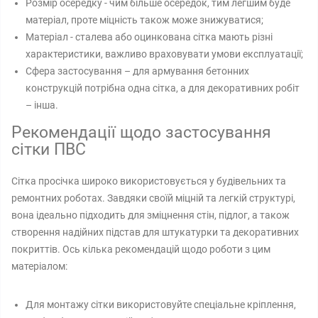
Розмір осередку - чим більше осередок, тим легшим буде
матеріал, проте міцність також може знижуватися;
Матеріал - сталева або оцинкована сітка мають різні
характеристики, важливо враховувати умови експлуатації;
Сфера застосування – для армування бетонних
конструкцій потрібна одна сітка, а для декоративних робіт
– інша.
Рекомендації щодо застосування
сітки ПВС
Сітка просічка широко використовується у будівельних та
ремонтних роботах. Завдяки своїй міцній та легкій структурі,
вона ідеально підходить для зміцнення стін, підлог, а також
створення надійних підстав для штукатурки та декоративних
покриттів. Ось кілька рекомендацій щодо роботи з цим
матеріалом:
Для монтажу сітки використовуйте спеціальне кріплення,