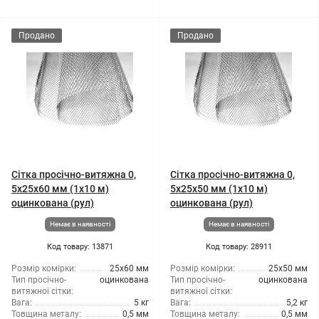
Продано
Продано
Сітка просічно-витяжна 0,
Сітка просічно-витяжна 0,
5x25x60 мм (1x10 м)
5x25x50 мм (1x10 м)
оцинкована (рул)
оцинкована (рул)
Немає в наявності
Немає в наявності
Код товару: 13871
Код товару: 28911
Розмір комірки:
25x60 мм
Розмір комірки:
25x50 мм
Тип просічно-
оцинкована
Тип просічно-
оцинкована
витяжної сітки:
витяжної сітки:
Вага:
5 кг
Вага:
5,2 кг
Товщина металу:
0,5 мм
Товщина металу:
0,5 мм