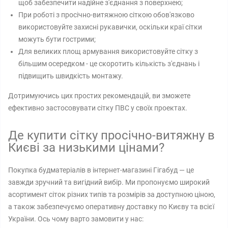
щоб забезпечити надійне з'єднання з поверхнею;
При роботі з просічно-витяжною сіткою обов'язково
використовуйте захисні рукавички, оскільки краї сітки
можуть бути гострими;
Для великих площ армування використовуйте сітку з
більшим осередком - це скоротить кількість з'єднань і
підвищить швидкість монтажу.
Дотримуючись цих простих рекомендацій, ви зможете
ефективно застосовувати сітку ПВС у своїх проектах.
Де купити сітку просічно-витяжну в
Києві за низькими цінами?
Покупка будматеріалів в інтернет-магазині Гігабуд — це
завжди зручний та вигідний вибір. Ми пропонуємо широкий
асортимент сіток різних типів та розмірів за доступною ціною,
а також забезпечуємо оперативну доставку по Києву та всієї
України. Ось чому варто замовити у нас: