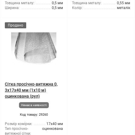
Товщина металу:
0,5 мм
Товщина металу:
0,55 мм
Ширина:
0,5 мм
Колір:
металік
Продано
Сітка просічно-витяжна 0,
3x17x40 мм (1x10 м)
оцинкована (рул)
Немає в наявності
Код товару: 29260
Розмір комірки:
17x40 мм
Тип просічно-
оцинкована
витяжної сітки: