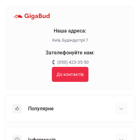
Наша адреса:
Київ, Будіндустрії 7
Зателефонуйте нам:
(050) 423-35-50
До контактів
Популярне
Гіпсокартон
OSB
Інформація