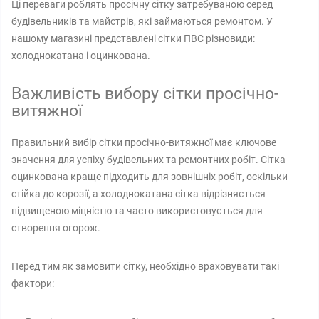
Ці переваги роблять просічну сітку затребуваною серед
будівельників та майстрів, які займаються ремонтом. У
нашому магазині представлені​ сітки ПВС різновиди:
холоднокатана і оцинкована.
Важливість вибору сітки просічно-
витяжної
Правильний вибір сітки просічно-витяжної має ключове
значення для успіху будівельних та ремонтних робіт. Сітка
оцинкована краще підходить для зовнішніх робіт, оскільки
стійка до корозії, а холоднокатана сітка відрізняється
підвищеною міцністю та часто використовується для
створення огорож.
Перед тим як замовити сітку, необхідно враховувати такі
фактори: