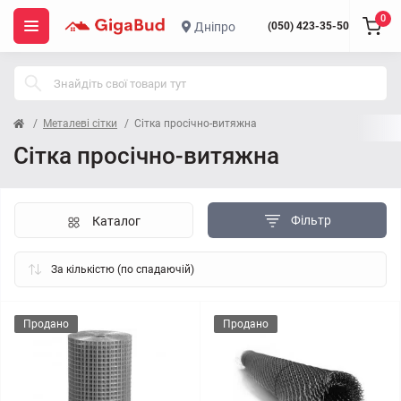
0
Дніпро
(050) 423-35-50
Металеві сітки
Сітка просічно-витяжна
Сітка просічно-витяжна
Фільтр
Каталог
Продано
Продано