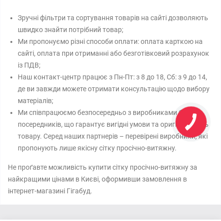
Зручні фільтри та сортування товарів на сайті дозволяють
швидко знайти потрібний товар;
Ми пропонуємо різні способи оплати: оплата карткою на
сайті, оплата при отриманні або безготівковий розрахунок
із ПДВ;
Наш контакт-центр працює з Пн-Пт: з 8 до 18, Сб: з 9 до 14,
де ви завжди можете отримати консультацію щодо вибору
матеріалів;
Ми співпрацюємо безпосередньо з виробниками без
посередників, що гарантує вигідні умови та оригінальність
товару. Серед наших партнерів – перевірені виробники, які
пропонують лише якісну сітку просічно-витяжну.
Не проґавте можливість купити сітку просічно-витяжну за
найкращими цінами в Києві, оформивши замовлення в
інтернет-магазині Гігабуд.