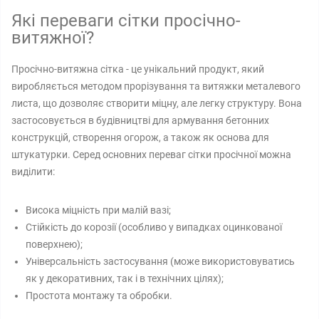
Які переваги сітки просічно-
витяжної?
Просічно-витяжна сітка - це унікальний продукт, який
виробляється методом прорізування та витяжки металевого
листа, що дозволяє створити міцну, але легку структуру. Вона
застосовується в будівництві для армування бетонних
конструкцій, створення огорож, а також як основа для
штукатурки. Серед основних переваг сітки просічної можна
виділити:
Висока міцність при малій вазі;
Стійкість до корозії (особливо у випадках оцинкованої
поверхнею);
Універсальність застосування (може використовуватись
як у декоративних, так і в технічних цілях);
Простота монтажу та обробки.