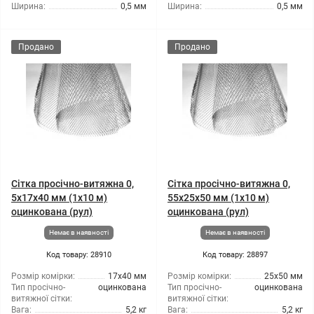
Ширина:
0,5 мм
Ширина:
0,5 мм
Продано
Продано
Сітка просічно-витяжна 0,
Сітка просічно-витяжна 0,
5x17x40 мм (1x10 м)
55x25x50 мм (1x10 м)
оцинкована (рул)
оцинкована (рул)
Немає в наявності
Немає в наявності
Код товару: 28910
Код товару: 28897
Розмір комірки:
17x40 мм
Розмір комірки:
25x50 мм
Тип просічно-
оцинкована
Тип просічно-
оцинкована
витяжної сітки:
витяжної сітки:
Вага:
5,2 кг
Вага:
5,2 кг