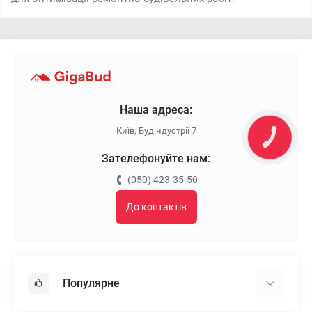
Наша адреса:
Київ, Будіндустрії 7
КНОПКА
ЗВ'ЯЗКУ
Зателефонуйте нам:
(050) 423-35-50
До контактів
Популярне