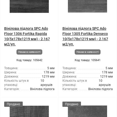
Вінілова підлога SPC Ado
Вінілова підлога SPC Ado
Floor 1306 Fortika Rapida
Floor 1305 Fortika Denseco
10(5x178x1219 мм) - 2,167
10(5x178x1219 мм) - 2,167
м2/уп.
м2/уп.
Немає в наявності
Немає в наявності
Код товару: 105642
Код товару: 105641
Товщина:
5 мм
Товщина:
5 мм
Ширина:
178 мм
Ширина:
178 мм
Довжина:
1219 мм
Довжина:
1219 мм
Кількість штук в
10
Кількість штук в
10
упаковці:
аркушів
упаковці:
аркушів
Категорія:
Вінілова підлога
Категорія:
Вінілова підлога
Продано
Продано