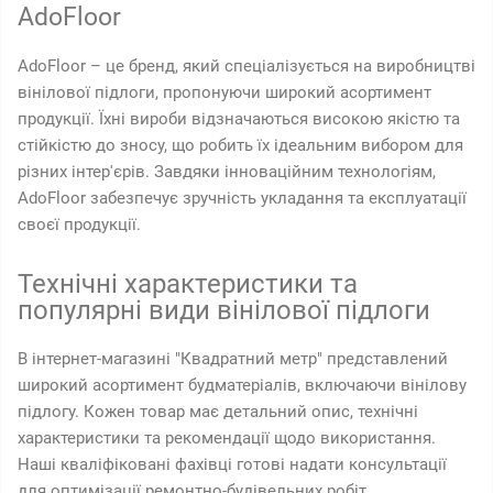
AdoFloor
AdoFloor – це бренд, який спеціалізується на виробництві
вінілової підлоги, пропонуючи широкий асортимент
продукції. Їхні вироби відзначаються високою якістю та
стійкістю до зносу, що робить їх ідеальним вибором для
різних інтер'єрів. Завдяки інноваційним технологіям,
AdoFloor забезпечує зручність укладання та експлуатації
своєї продукції.
Технічні характеристики та
популярні види вінілової підлоги
В інтернет-магазині "Квадратний метр" представлений
широкий асортимент будматеріалів, включаючи вінілову
підлогу. Кожен товар має детальний опис, технічні
характеристики та рекомендації щодо використання.
Наші кваліфіковані фахівці готові надати консультації
для оптимізації ремонтно-будівельних робіт.