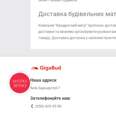
захист ваших будівель.
Доставка будівельних мат
Компанія "Квадратний метр" пропонує достав
доставки та можемо організувати розвантажен
товару. Доставка доступна у населені пункти:
Наша адреса:
КНОПКА
ЗВ'ЯЗКУ
Київ, Будіндустрії 7
Зателефонуйте нам:
(050) 423-35-50