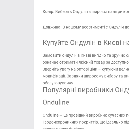
Колір:
Виберіть Ондулін з широкої палітри ко
Довжина:
В нашому асортименті є Ондулін до
Купуйте Ондулін в Києві на
Замовити ондулін в Києві вигідно та зручно с
означає отримати якісний товар за доступн
Зверніть увагу на оптові ціни – купуючи вел
модифікації. Завдяки широкому вибору та висо
обслуговування.
Популярні виробники Онду
Onduline
Onduline — це провідний виробник сучасних п
і водонепроникних покриттів, що ідеально пі