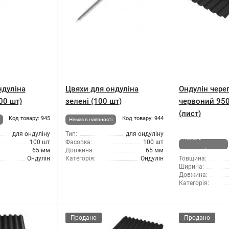
ндуліна
Цвяхи для ондуліна
Ондулін чере
00 шт)
зелені (100 шт)
червоний 95
(лист)
Код товару: 945
Код товару: 944
Немає в наявності
для ондуліну
Тип:
для ондуліну
Немає в
100 шт
Фасовка:
100 шт
65 мм
Довжина:
65 мм
наявності
Ондулін
Категорія:
Ондулін
Товщина:
Ширина:
Довжина:
Категорія:
Продано
Продано