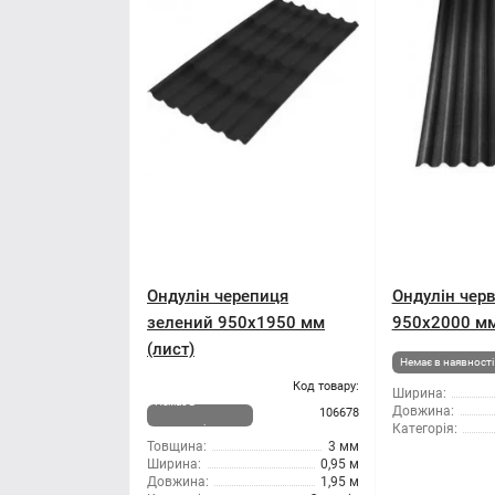
Ондулін черепиця
Ондулін чер
зелений 950x1950 мм
950x2000 мм
(лист)
Немає в наявності
Код товару:
Ширина:
Немає в
Довжина:
106678
Категорія:
наявності
Товщина:
3 мм
Ширина:
0,95 м
Довжина:
1,95 м