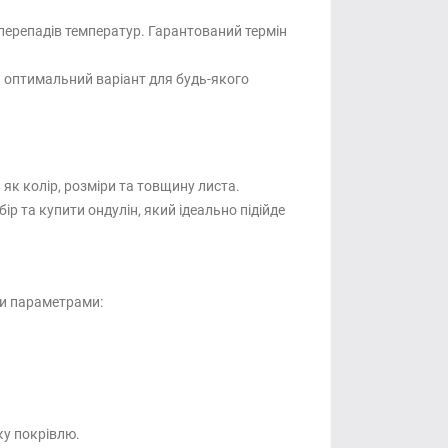
перепадів температур. Гарантований термін
и оптимальний варіант для будь-якого
як колір, розміри та товщину листа.
 та купити ондулін, який ідеально підійде
ми параметрами:
ку покрівлю.