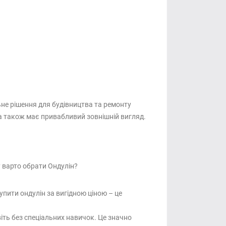
ьне рішення для будівництва та ремонту
, а також має привабливий зовнішній вигляд.
у варто обрати Ондулін?
упити ондулін за вигідною ціною – це
іть без спеціальних навичок. Це значно