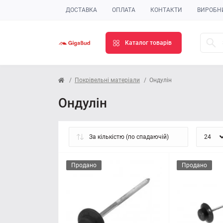
ДОСТАВКА
ОПЛАТА
КОНТАКТИ
ВИРОБН
Каталог товарів
Покрівельні матеріали
Ондулін
Ондулін
Продано
Продано