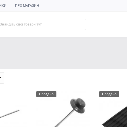
ИКИ
ПРО МАГАЗИН
Продано
Продано