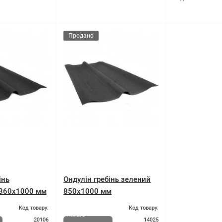
Продано
інь
Ондулін гребінь зелений
 360x1000 мм
850x1000 мм
Код товару:
Код товару:
Немає в
20106
14025