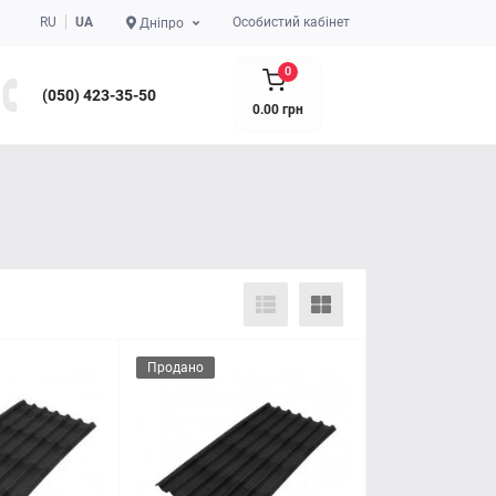
RU
UA
Особистий кабінет
Дніпро
0
(050) 423-35-50
0.00 грн
Продано