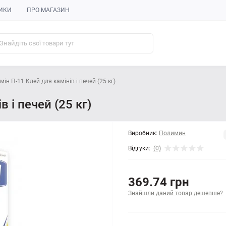
ИКИ
ПРО МАГАЗИН
мін П-11 Клей для камінів і печей (25 кг)
 і печей (25 кг)
Виробник:
Полимин
Відгуки:
(0)
369.74 грн
Знайшли даний товар дешевше?