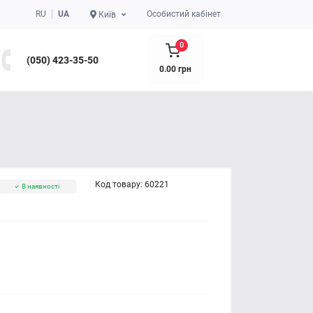
RU
UA
Особистий кабінет
Київ
0
(050) 423-35-50
0.00 грн
Код товару:
60221
В наявності