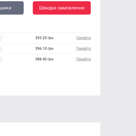
ошика
Швидке замовлення
393.20 грн
Перейти
396.10 грн
Перейти
388.40 грн
Перейти