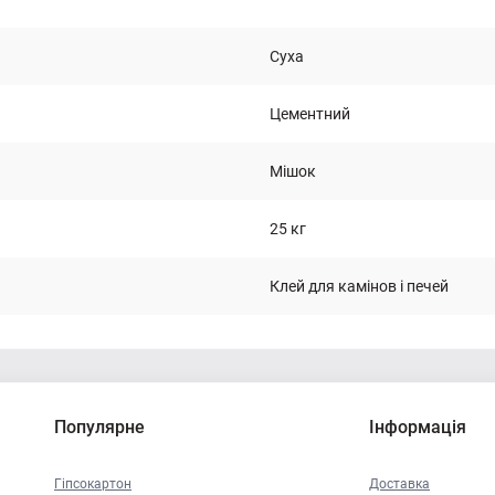
Суха
Цементний
Мішок
25 кг
Клей для камінов і печей
Популярне
Інформація
Гіпсокартон
Доставка