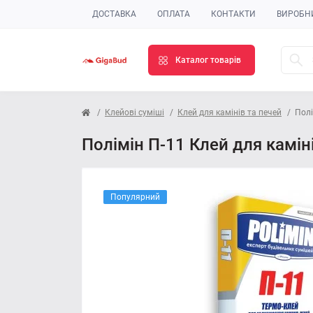
ДОСТАВКА
ОПЛАТА
КОНТАКТИ
ВИРОБН
Каталог товарів
Клейові суміші
Клей для камінів та печей
Полі
Полімін П-11 Клей для камінів
Популярний