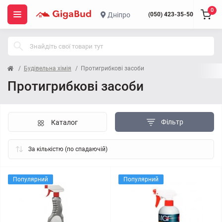
0
Дніпро
(050) 423-35-50
Будівельна хімія
Протигрибкові засоби
Протигрибкові засоби
Фільтр
Каталог
Популярний
Популярний