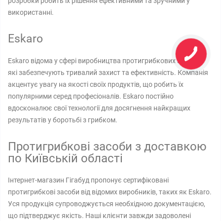
розробки робить їх рішення ефективними та зручними у
використанні.
Eskaro
Eskaro відома у сфері виробництва протигрибкових засобів,
які забезпечують тривалий захист та ефективність. Компанія
акцентує увагу на якості своїх продуктів, що робить їх
популярними серед професіоналів. Eskaro постійно
вдосконалює свої технології для досягнення найкращих
результатів у боротьбі з грибком.
Протигрибкові засоби з доставкою
по Київській області
Інтернет-магазин Гігабуд пропонує сертифіковані
протигрибкові засоби від відомих виробників, таких як Eskaro.
Уся продукція супроводжується необхідною документацією,
що підтверджує якість. Наші клієнти завжди задоволені