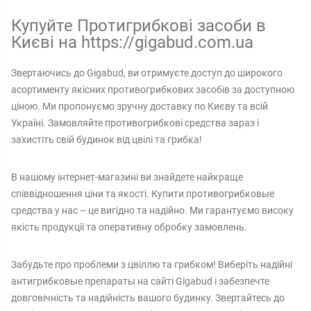
Купуйте Протигрибкові засоби в
Києві на https://gigabud.com.ua
Звертаючись до Gigabud, ви отримуєте доступ до широкого
асортименту якісних противогрибкових засобів за доступною
ціною. Ми пропонуємо зручну доставку по Києву та всій
Україні. Замовляйте противогрибкові средства зараз і
захистіть свій будинок від цвілі та грибка!
В нашому інтернет-магазині ви знайдете найкраще
співвідношення ціни та якості. Купити противогрибковые
средства у нас – це вигідно та надійно. Ми гарантуємо високу
якість продукції та оперативну обробку замовлень.
Забудьте про проблеми з цвіллю та грибком! Виберіть надійні
антигрибковые препараты на сайті Gigabud і забезпечте
довговічність та надійність вашого будинку. Звертайтесь до