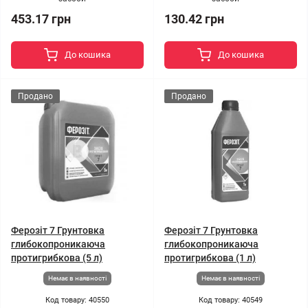
453.17 грн
130.42 грн
До кошика
До кошика
Продано
Продано
Ферозіт 7 Грунтовка
Ферозіт 7 Грунтовка
глибокопроникаюча
глибокопроникаюча
протигрибкова (5 л)
протигрибкова (1 л)
Немає в наявності
Немає в наявності
Код товару: 40550
Код товару: 40549