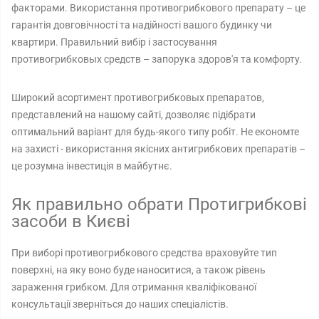
факторами. Використання противогрибкового препарату – це
гарантія довговічності та надійності вашого будинку чи
квартири. Правильний вибір і застосування
противогрибковых средств – запорука здоров'я та комфорту.
Широкий асортимент противогрибковых препаратов,
представлений на нашому сайті, дозволяє підібрати
оптимальний варіант для будь-якого типу робіт. Не економте
на захисті - використання якісних антигрибкових препаратів –
це розумна інвестиція в майбутнє.
Як правильно обрати Протигрибкові
засоби в Києві
При виборі противогрибкового средства враховуйте тип
поверхні, на яку воно буде наноситися, а також рівень
зараження грибком. Для отримання кваліфікованої
консультації зверніться до наших спеціалістів.