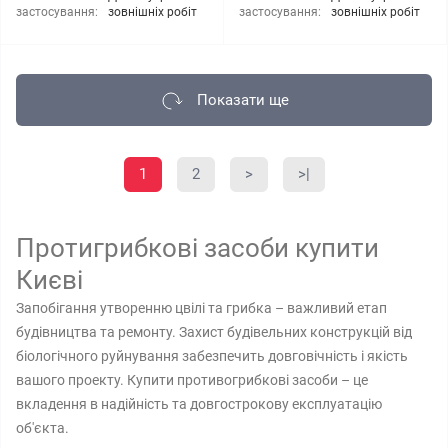
застосування:
зовнішніх робіт
застосування:
зовнішніх робіт
Показати ще
1
2
>
>|
Протигрибкові засоби купити
Києві
Запобігання утворенню цвілі та грибка – важливий етап
будівництва та ремонту. Захист будівельних конструкцій від
біологічного руйнування забезпечить довговічність і якість
вашого проекту. Купити противогрибкові засоби – це
вкладення в надійність та довгострокову експлуатацію
об'єкта.