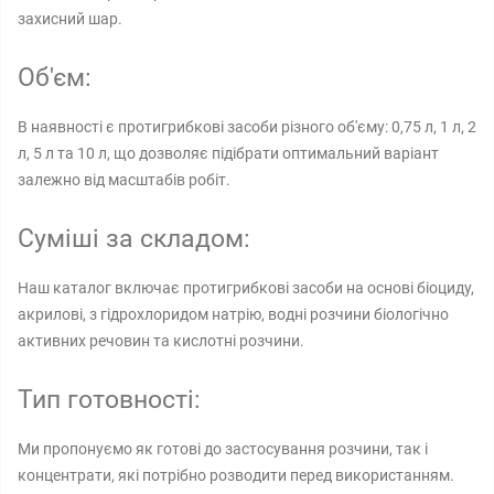
захисний шар.
Об'єм:
В наявності є протигрибкові засоби різного об'єму: 0,75 л, 1 л, 2
л, 5 л та 10 л, що дозволяє підібрати оптимальний варіант
залежно від масштабів робіт.
Суміші за складом:
Наш каталог включає протигрибкові засоби на основі біоциду,
акрилові, з гідрохлоридом натрію, водні розчини біологічно
активних речовин та кислотні розчини.
Тип готовності:
Ми пропонуємо як готові до застосування розчини, так і
концентрати, які потрібно розводити перед використанням.