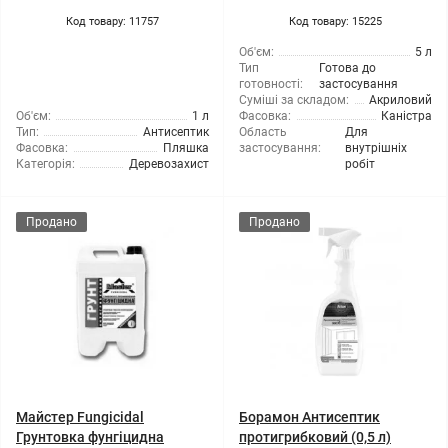
Код товару: 11757
Код товару: 15225
Об'єм:
5 л
Тип
Готова до
готовності:
застосування
Суміші за складом:
Акриловий
Об'єм:
1 л
Фасовка:
Каністра
Тип:
Антисептик
Область
Для
Фасовка:
Пляшка
застосування:
внутрішніх
Категорія:
Деревозахист
робіт
Продано
Продано
Майстер Fungicidal
Борамон Антисептик
Грунтовка фунгіцидна
протигрибковий (0,5 л)