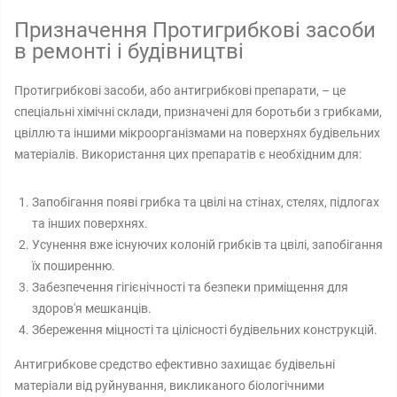
Призначення Протигрибкові засоби
в ремонті і будівництві
Протигрибкові засоби, або антигрибкові препарати, – це
спеціальні хімічні склади, призначені для боротьби з грибками,
цвіллю та іншими мікроорганізмами на поверхнях будівельних
матеріалів. Використання цих препаратів є необхідним для:
Запобігання появі грибка та цвілі на стінах, стелях, підлогах
та інших поверхнях.
Усунення вже існуючих колоній грибків та цвілі, запобігання
їх поширенню.
Забезпечення гігієнічності та безпеки приміщення для
здоров'я мешканців.
Збереження міцності та цілісності будівельних конструкцій.
Антигрибкове средство ефективно захищає будівельні
матеріали від руйнування, викликаного біологічними