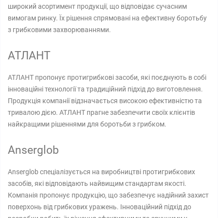
широкий асортимент продукції, що відповідає сучасним
вимогам ринку. Їх рішення спрямовані на ефективну боротьбу
з грибковими захворюваннями.
АТЛАНТ
АТЛАНТ пропонує протигрибкові засоби, які поєднують в собі
інноваційні технології та традиційний підхід до виготовлення.
Продукція компанії відзначається високою ефективністю та
тривалою дією. АТЛАНТ прагне забезпечити своїх клієнтів
найкращими рішеннями для боротьби з грибком.
Anserglob
Anserglob спеціалізується на виробництві протигрибкових
засобів, які відповідають найвищим стандартам якості.
Компанія пропонує продукцію, що забезпечує надійний захист
поверхонь від грибкових уражень. Інноваційний підхід до