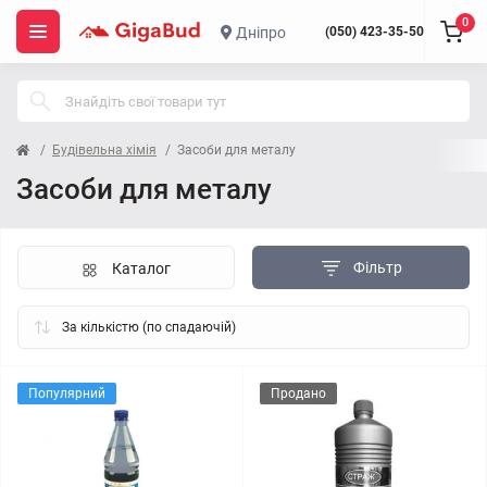
0
Дніпро
(050) 423-35-50
Будівельна хімія
Засоби для металу
Засоби для металу
Фільтр
Каталог
Популярний
Продано