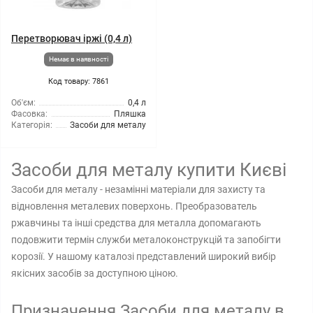
Перетворювач іржі (0,4 л)
Немає в наявності
Код товару: 7861
Об'єм:
0,4 л
Фасовка:
Пляшка
Категорія:
Засоби для металу
Засоби для металу купити Києві
Засоби для металу - незамінні матеріали для захисту та
відновлення металевих поверхонь. Преобразователь
ржавчины та інші средства для металла допомагають
подовжити термін служби металоконструкцій та запобігти
корозії. У нашому каталозі представлений широкий вибір
якісних засобів за доступною ціною.
Призначення Засоби для металу в