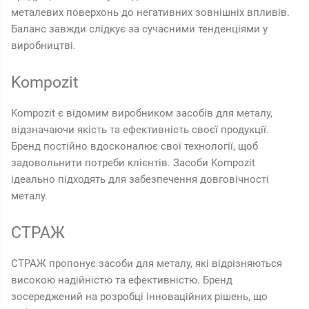
металевих поверхонь до негативних зовнішніх впливів.
Баланс завжди слідкує за сучасними тенденціями у
виробництві.
Kompozit
Kompozit є відомим виробником засобів для металу,
відзначаючи якість та ефективність своєї продукції.
Бренд постійно вдосконалює свої технології, щоб
задовольнити потреби клієнтів. Засоби Kompozit
ідеально підходять для забезпечення довговічності
металу.
СТРАЖ
СТРАЖ пропонує засоби для металу, які відрізняються
високою надійністю та ефективністю. Бренд
зосереджений на розробці інноваційних рішень, що