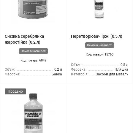
Снєжка серебрянка
Перетворювач іржі (0,5 л)
жаростійка (0,2 л)
Немає в наявності
Немає в наявності
Код товару: 15760
Код товару: 6842
Об'єм:
0,5 л
Об'єм:
0,2 л
Фасовка:
Пляшка
Фасовка:
Банка
Категорія:
Засоби для металу
Продано