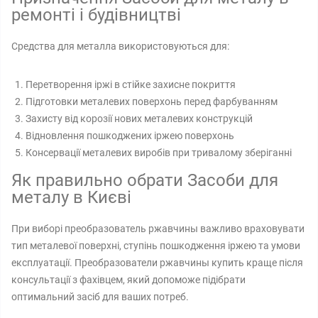
ремонті і будівництві
Средства для металла використовуються для:
Перетворення іржі в стійке захисне покриття
Підготовки металевих поверхонь перед фарбуванням
Захисту від корозії нових металевих конструкцій
Відновлення пошкоджених іржею поверхонь
Консервації металевих виробів при тривалому зберіганні
Як правильно обрати Засоби для
металу в Києві
При виборі преобразователь ржавчины важливо враховувати
тип металевої поверхні, ступінь пошкодження іржею та умови
експлуатації. Преобразователи ржавчины купить краще після
консультації з фахівцем, який допоможе підібрати
оптимальний засіб для ваших потреб.