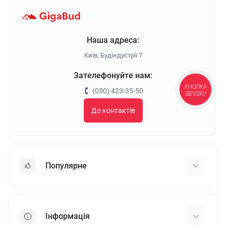
Наша адреса:
Київ, Будіндустрії 7
Зателефонуйте нам:
КНОПКА
(050) 423-35-50
ЗВ'ЯЗКУ
До контактів
Популярне
Гіпсокартон
OSB
Інформація
Пінопласт