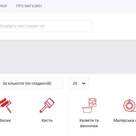
ИКИ
ПРО МАГАЗИН
Валик
Кисть
Кювети та
Малярська 
ванночки