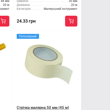
48 мм
Ширина:
30 мм
20 м
Довжина:
20 м
румент
Категорія:
Малярський інструмент
24.33 грн
Популярний
Стрічка малярна 50 мм (45 м)