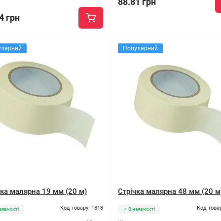
88.81 грн
4 грн
улярний
Популярний
чка малярна 19 мм (20 м)
Стрічка малярна 48 мм (20 м
Код товару: 1818
Код това
аявності
В наявності