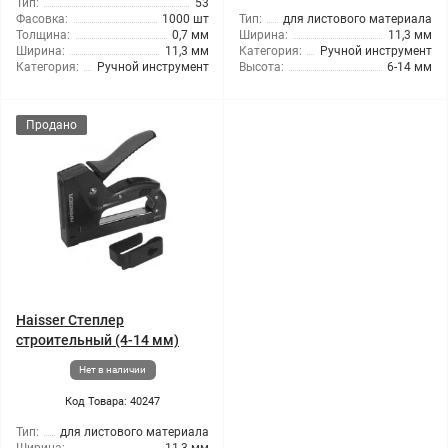
Тип:
53
Фасовка:
1000 шт
Тип:
для листового материала
Толщина:
0,7 мм
Ширина:
11,3 мм
Ширина:
11,3 мм
Категория:
Ручной инструмент
Категория:
Ручной инструмент
Высота:
6-14 мм
Продано
Haisser Степлер
строительный (4-14 мм)
Нет в наличии
Код Товара: 40247
Тип:
для листового материала