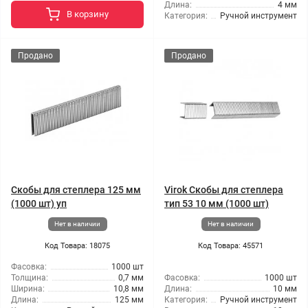
Длина:
4 мм
В корзину
Категория:
Ручной инструмент
Продано
Продано
Скобы для степлера 125 мм
Virok Скобы для степлера
(1000 шт) уп
тип 53 10 мм (1000 шт)
Нет в наличии
Нет в наличии
Код Товара: 18075
Код Товара: 45571
Фасовка:
1000 шт
Толщина:
0,7 мм
Фасовка:
1000 шт
Ширина:
10,8 мм
Длина:
10 мм
Длина:
125 мм
Категория:
Ручной инструмент