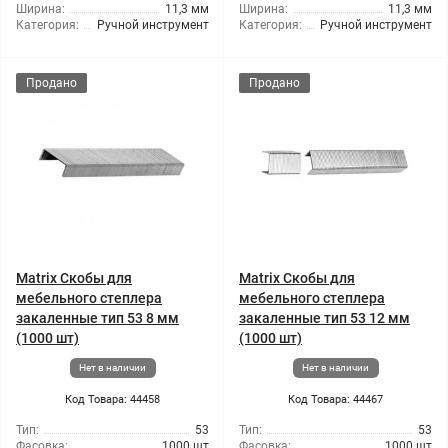
Ширина:
11,3 мм
Ширина:
11,3 мм
Категория:
Ручной инструмент
Категория:
Ручной инструмент
Продано
Продано
Matrix Скобы для
Matrix Скобы для
мебельного степлера
мебельного степлера
закаленные тип 53 8 мм
закаленные тип 53 12 мм
(1000 шт)
(1000 шт)
Нет в наличии
Нет в наличии
Код Товара: 44458
Код Товара: 44467
Тип:
53
Тип:
53
Фасовка:
1000 шт
Фасовка:
1000 шт