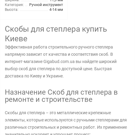
Ширина:
11,3 мм
Категория:
Ручной инструмент
Высота:
4-14 мм
Скобы для степлера купить
Киеве
Эффективная работа строительного ручного степлера
напрямую зависит от качества и соответствия скоб. В
интернет-магазине Gigabud.com.ua вы найдете широкий
выбор скоб для степлера по доступной цене. Быстрая
доставка по Киеву и Украине.
Назначение Скоб для степлера в
ремонте и строительстве
Скобы для степлера – это металлические крепежные
элементы, которые используются с ручными степлерами для
различных строительных и ремонтных работ. Их применение
значительно ускоряет и упрощает процесс: