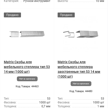
Категория:
Ручной инструмент
Высота:
10 мм
Продано
Продано
Matrix Скобы для
Matrix Скобы для
мебельного степлера тип 53
мебельного степлера
14 мм (1000 шт)
заостренные тип 53 14 мм
(1000 шт)
Нет в наличии
Нет в наличии
Код Товара: 44463
Код Товара: 44480
Тип:
53
Тип:
53
Фасовка:
1000 шт
Фасовка:
1000 шт
Толщина:
0,7 мм
Толщина:
1 мм