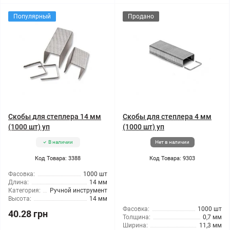
Популярный
Продано
Скобы для степлера 14 мм
Скобы для степлера 4 мм
(1000 шт) уп
(1000 шт) уп
В наличии
Нет в наличии
Код Товара: 3388
Код Товара: 9303
Фасовка:
1000 шт
Длина:
14 мм
Категория:
Ручной инструмент
Высота:
14 мм
Фасовка:
1000 шт
40.28 грн
Толщина:
0,7 мм
Ширина:
11,3 мм