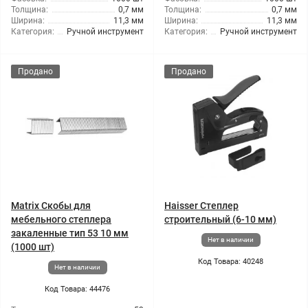
Толщина:
0,7 мм
Толщина:
0,7 мм
Ширина:
11,3 мм
Ширина:
11,3 мм
Категория:
Ручной инструмент
Категория:
Ручной инструмент
Продано
Продано
Matrix Скобы для
Haisser Степлер
мебельного степлера
строительный (6-10 мм)
закаленные тип 53 10 мм
Нет в наличии
(1000 шт)
Код Товара: 40248
Нет в наличии
Код Товара: 44476