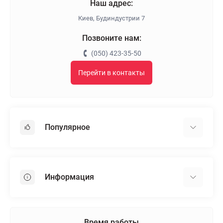
Наш адрес:
Киев, Будиндустрии 7
Позвоните нам:
(050) 423-35-50
Перейти в контакты
Популярное
Гипсокартон
OSB
Информация
Пенопласт
Пенополистирол
Доставка
Минеральная вата
Оплата
Время работы