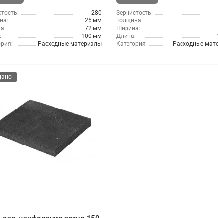
тость:
280
Зернистость:
на:
25 мм
Толщина:
а:
72 мм
Ширина:
:
100 мм
Длина:
ория:
Расходные материалы
Категория:
Расходные мат
дано