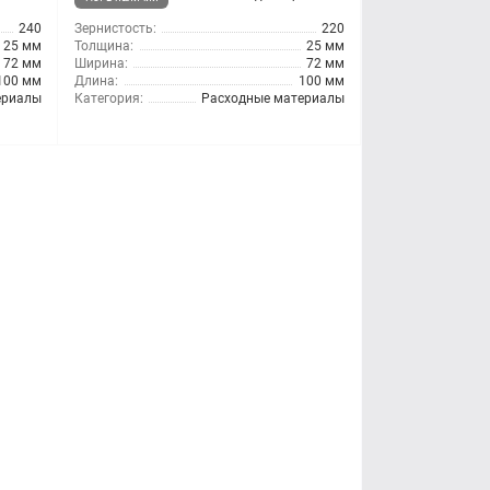
240
Зернистость:
220
25 мм
Толщина:
25 мм
72 мм
Ширина:
72 мм
100 мм
Длина:
100 мм
ериалы
Категория:
Расходные материалы