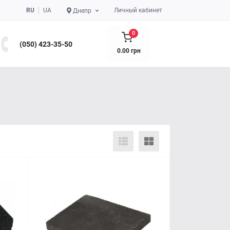
RU
UA
Личный кабинет
Днепр
0
(050) 423-35-50
0.00 грн