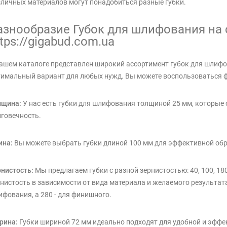
личных материалов могут понадобиться разные губки.
азнообразие Губок для шлифования на 
ttps://gigabud.com.ua
ашем каталоге представлен широкий ассортимент губок для шлифо
имальный вариант для любых нужд. Вы можете воспользоваться ф
лщина:
У нас есть губки для шлифования толщиной 25 мм, которые
говечность.
ина:
Вы можете выбрать губки длиной 100 мм для эффективной об
нистость:
Мы предлагаем губки с разной зернистостью: 40, 100, 18
нистость в зависимости от вида материала и желаемого результата
фования, а 280 - для финишного.
рина:
Губки шириной 72 мм идеально подходят для удобной и эффе