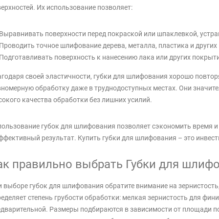
ерхностей. Их использование позволяет:
Выравнивать поверхности перед покраской или шпаклевкой, устра
Проводить точное шлифование дерева, металла, пластика и других
Подготавливать поверхность к нанесению лака или других покрыти
годаря своей эластичности, губки для шлифования хорошо повтор
номерную обработку даже в труднодоступных местах. Они значите
окого качества обработки без лишних усилий.
ользование губок для шлифования позволяет сэкономить время и 
ффективный результат. Купить губки для шлифования – это инвест
ак правильно выбрать Губки для шлифо
 выборе губок для шлифования обратите внимание на зернистость,
еделяет степень грубости обработки: мелкая зернистость для фини
дварительной. Размеры подбираются в зависимости от площади по