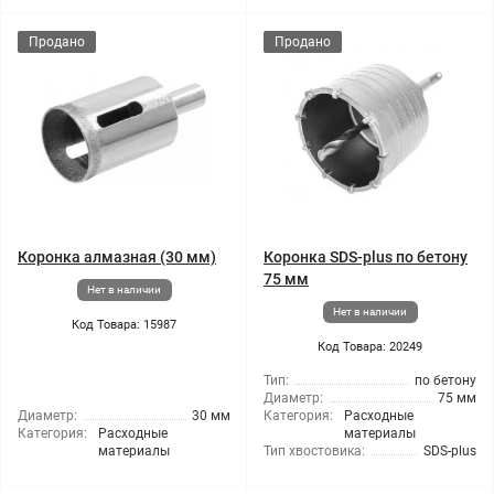
Продано
Продано
Коронка алмазная (30 мм)
Коронка SDS-plus по бетону
75 мм
Нет в наличии
Нет в наличии
Код Товара: 15987
Код Товара: 20249
Тип:
по бетону
Диаметр:
75 мм
Диаметр:
30 мм
Категория:
Расходные
Категория:
Расходные
материалы
материалы
Тип хвостовика:
SDS-plus