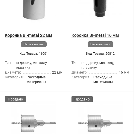
Коронка BI-metal 22 мм
Коронка BI-metal 16 мм
Нет в наличии
Нет в наличии
Код Товара: 16001
Код Товара: 20812
Тип:
по дереву, металлу,
Тип:
по дереву, металлу,
пластику
пластику
Диаметр:
22 мм
Диаметр:
16 мм
Категория:
Расходные
Категория:
Расходные
материалы
материалы
Продано
Продано