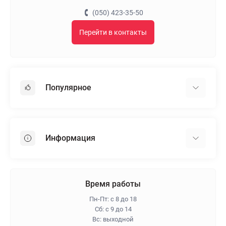
(050) 423-35-50
Перейти в контакты
Популярное
Гипсокартон
OSB
Информация
Пенопласт
Пенополистирол
Доставка
Минеральная вата
Оплата
Время работы
Клей для плитки
Контакты
Пн-Пт: с 8 до 18
Гарантия и возврат
Сб: с 9 до 14
Вс: выходной
Про магазин