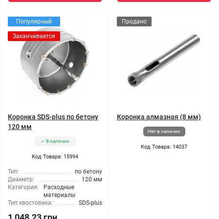
Популярный
Продано
Заканчивается
Коронка SDS-plus по бетону
Коронка алмазная (8 мм)
120 мм
Нет в наличии
В наличии
Код Товара: 14037
Код Товара: 15994
Тип:
по бетону
Диаметр:
120 мм
Категория:
Расходные
материалы
Тип хвостовика:
SDS-plus
1 048.23 грн