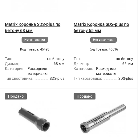
Matrix Коронка SDS-plus по
Matrix Коронка SDS-plus по
бетону 68 мм
бетону 65 мм
Нет в наличии
Нет в наличии
Код Товара: 45493
Код Товара: 45516
Тип:
по бетону
Тип:
по бетону
Диаметр:
68 мм
Диаметр:
65 мм
Категория:
Расходные
Категория:
Расходные
материалы
материалы
Тип хвостовика:
SDS-plus
Тип хвостовика:
SDS-plus
Продано
Продано