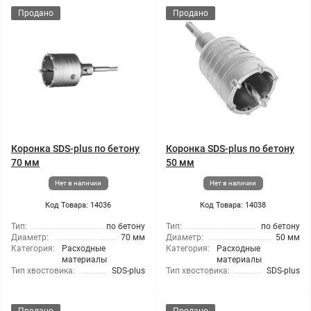
Продано
Продано
Коронка SDS-plus по бетону
Коронка SDS-plus по бетону
70 мм
50 мм
Нет в наличии
Нет в наличии
Код Товара: 14036
Код Товара: 14038
Тип:
по бетону
Тип:
по бетону
Диаметр:
70 мм
Диаметр:
50 мм
Категория:
Расходные
Категория:
Расходные
материалы
материалы
Тип хвостовика:
SDS-plus
Тип хвостовика:
SDS-plus