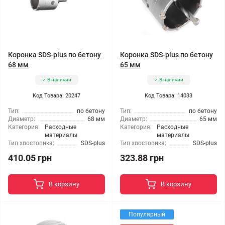
Коронка SDS-plus по бетону
Коронка SDS-plus по бетону
68 мм
65 мм
В наличии
В наличии
Код Товара: 20247
Код Товара: 14033
Тип:
по бетону
Тип:
по бетону
Диаметр:
68 мм
Диаметр:
65 мм
Категория:
Расходные
Категория:
Расходные
материалы
материалы
Тип хвостовика:
SDS-plus
Тип хвостовика:
SDS-plus
410.05 грн
323.88 грн
В корзину
В корзину
Популярный