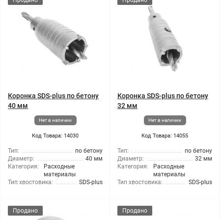
Продано
Продано
Коронка SDS-plus по бетону
Коронка SDS-plus по бетону
40 мм
32 мм
Нет в наличии
Нет в наличии
Код Товара: 14030
Код Товара: 14055
Тип:
по бетону
Тип:
по бетону
Диаметр:
40 мм
Диаметр:
32 мм
Категория:
Расходные
Категория:
Расходные
материалы
материалы
Тип хвостовика:
SDS-plus
Тип хвостовика:
SDS-plus
Продано
Продано