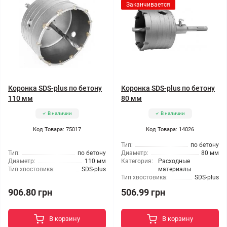
Заканчивается
Коронка SDS-plus по бетону
Коронка SDS-plus по бетону
110 мм
80 мм
В наличии
В наличии
Код Товара: 75017
Код Товара: 14026
Тип:
по бетону
Тип:
по бетону
Диаметр:
80 мм
Диаметр:
110 мм
Категория:
Расходные
Тип хвостовика:
SDS-plus
материалы
Тип хвостовика:
SDS-plus
906.80 грн
506.99 грн
В корзину
В корзину