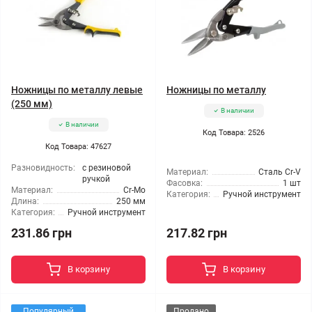
Ножницы по металлу левые
Ножницы по металлу
(250 мм)
В наличии
В наличии
Код Товара: 2526
Код Товара: 47627
Разновидность:
с резиновой
Материал:
Сталь Cr-V
ручкой
Фасовка:
1 шт
Материал:
Cr-Mo
Категория:
Ручной инструмент
Длина:
250 мм
Категория:
Ручной инструмент
231.86 грн
217.82 грн
В корзину
В корзину
Популярный
Продано