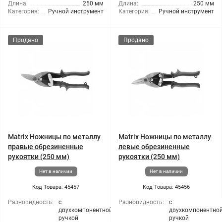
Длина:
250 мм
Длина:
250 мм
Категория:
Ручной инструмент
Категория:
Ручной инструмент
Продано
Продано
Matrix Ножницы по металлу
Matrix Ножницы по металлу
правые обрезиненные
левые обрезиненные
рукоятки (250 мм)
рукоятки (250 мм)
Нет в наличии
Нет в наличии
Код Товара: 45457
Код Товара: 45456
Разновидность:
с
Разновидность:
с
двухкомпонентной
двухкомпонентно
ручкой
ручкой