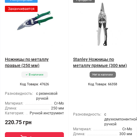
Заканчивается
Ножницы по металлу
Stanley Ножницы по
правые (250 мм)
металлу прямые (300 мм)
В наличии
Нет в наличии
Код Товара: 47626
Код Товара: 66358
Разновидность:
с резиновой
ручкой
Материал:
Cr-Mo
Длина:
250 мм
Категория:
Ручной инструмент
Разновидность:
с
двухкомпонентно
220.75 грн
ручкой
Материал:
Cr-Mo
Длина:
300 мм