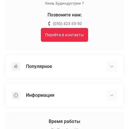
Киев, Будиндустрии 7
Позвоните нам:
(050) 423-35-50
Перейти в контакты
Популярное
Гипсокартон
OSB
Информация
Пенопласт
Пенополистирол
Доставка
Минеральная вата
Оплата
Время работы
Клей для плитки
Контакты