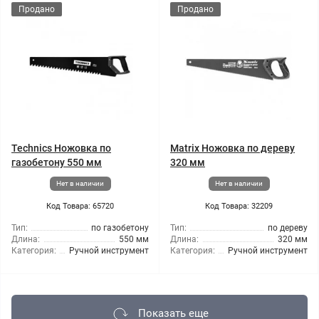
Продано
Продано
Technics Ножовка по
Matrix Ножовка по дереву
газобетону 550 мм
320 мм
Нет в наличии
Нет в наличии
Код Товара: 65720
Код Товара: 32209
Тип:
по газобетону
Тип:
по дереву
Длина:
550 мм
Длина:
320 мм
Категория:
Ручной инструмент
Категория:
Ручной инструмент
Показать еще