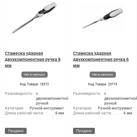
Стамеска ударная
Стамеска ударная
двухкомпонентная ручка 8
двухкомпонентная ручка 6
мм
мм
Нет в наличии
Нет в наличии
Код Товара: 18372
Код Товара: 23719
Разновидность:
с
Разновидность:
с
двухкомпонентной
двухкомпонентно
ручкой
ручкой
Категория:
Ручной инструмент
Категория:
Ручной инструмент
Длина рабочей части:
8 мм
Длина рабочей части:
6 мм
Продано
Продано