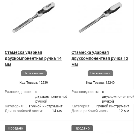
Стамеска ударная
Стамеска ударная
двухкомпонентная ручка 14
двухкомпонентная ручка 12
мм
мм
Нет в наличии
Нет в наличии
Код Товара: 12239
Код Товара: 12240
Разновидность:
с
Разновидность:
с
двухкомпонентной
двухкомпонентно
ручкой
ручкой
Категория:
Ручной инструмент
Категория:
Ручной инструмент
Длина рабочей части:
14 мм
Длина рабочей части:
12 мм
Продано
Продано