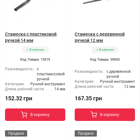
Стамеска с пластиковой
Стамеска с деревянной
ручкой 14 мм
ручкой 12 мм
В наличии
В наличии
Код Товара: 15519
Код Товара: 59605
Разновидность:
с
Разновидность:
с деревянной
пластмассовой
ручкой
ручкой
Категория:
Ручной инструмент
Категория:
Ручной инструмент
Длина рабочей части:
12 мм
Длина рабочей части:
14 мм
152.32 грн
167.35 грн
В корзину
В корзину
Продано
Продано