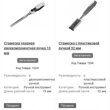
Стамеска ударная
Стамеска с пластиковой
двухкомпонентная ручка 10
ручкой 32 мм
мм
Нет в наличии
Нет в наличии
Код Товара: 7294
Код Товара: 12241
Разновидность:
с
Разновидность:
с
двухкомпонентной
пластмассовой
ручкой
ручкой
Категория:
Ручной инструмент
Категория:
Ручной инструмент
Длина рабочей части:
10 мм
Длина рабочей части:
32 мм
Продано
Продано