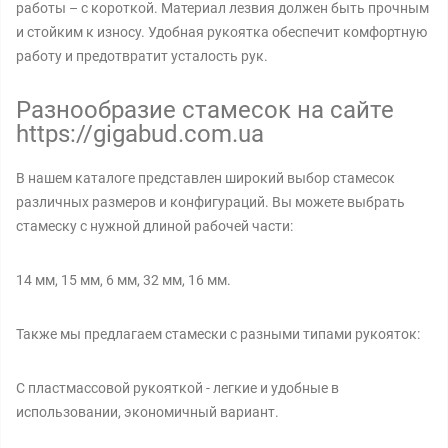
работы – с короткой. Материал лезвия должен быть прочным
и стойким к износу. Удобная рукоятка обеспечит комфортную
работу и предотвратит усталость рук.
Разнообразие стамесок на сайте
https://gigabud.com.ua
В нашем каталоге представлен широкий выбор стамесок
различных размеров и конфигураций. Вы можете выбрать
стамеску с нужной длиной рабочей части:
14 мм, 15 мм, 6 мм, 32 мм, 16 мм.
Также мы предлагаем стамески с разными типами рукояток:
С пластмассовой рукояткой - легкие и удобные в
использовании, экономичный вариант.