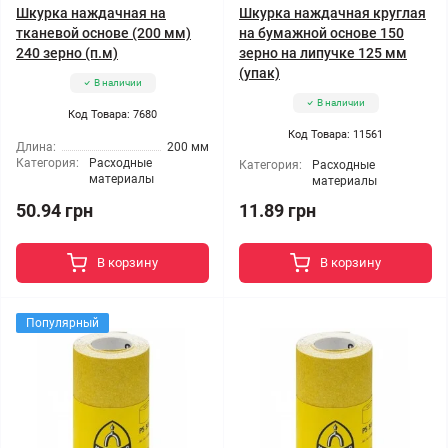
Шкурка наждачная на
Шкурка наждачная круглая
тканевой основе (200 мм)
на бумажной основе 150
240 зерно (п.м)
зерно на липучке 125 мм
(упак)
В наличии
В наличии
Код Товара: 7680
Код Товара: 11561
Длина:
200 мм
Категория:
Расходные
Категория:
Расходные
материалы
материалы
50.94 грн
11.89 грн
В корзину
В корзину
Популярный