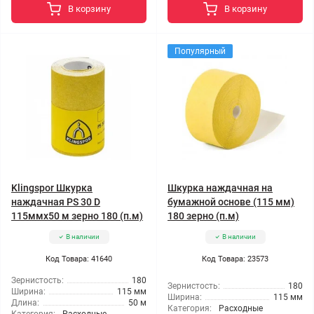
В корзину
В корзину
Популярный
Klingspor Шкурка
Шкурка наждачная на
наждачная PS 30 D
бумажной основе (115 мм)
115ммx50 м зерно 180 (п.м)
180 зерно (п.м)
В наличии
В наличии
Код Товара: 41640
Код Товара: 23573
Зернистость:
180
Зернистость:
180
Ширина:
115 мм
Ширина:
115 мм
Длина:
50 м
Категория:
Расходные