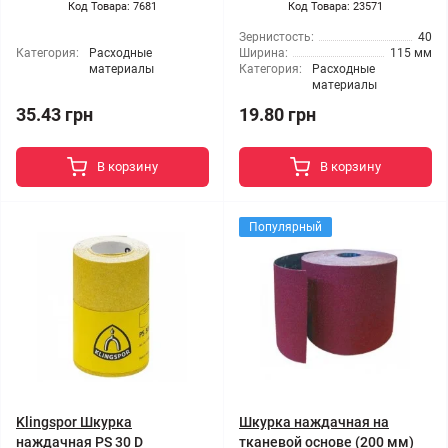
Код Товара: 7681
Код Товара: 23571
Зернистость:
40
Категория:
Расходные
Ширина:
115 мм
материалы
Категория:
Расходные
материалы
35.43 грн
19.80 грн
В корзину
В корзину
Популярный
Klingspor Шкурка
Шкурка наждачная на
наждачная PS 30 D
тканевой основе (200 мм)