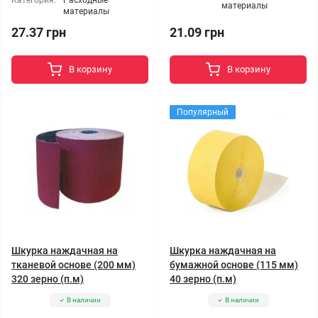
Категория:
Расходные
материалы
материалы
27.37 грн
21.09 грн
В корзину
В корзину
Популярный
Шкурка наждачная на
Шкурка наждачная на
тканевой основе (200 мм)
бумажной основе (115 мм)
320 зерно (п.м)
40 зерно (п.м)
В наличии
В наличии