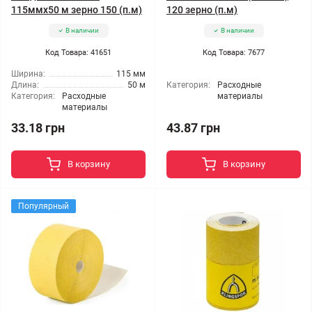
115ммx50 м зерно 150 (п.м)
120 зерно (п.м)
В наличии
В наличии
Код Товара: 41651
Код Товара: 7677
Ширина:
115 мм
Длина:
50 м
Категория:
Расходные
Категория:
Расходные
материалы
материалы
33.18 грн
43.87 грн
В корзину
В корзину
Популярный