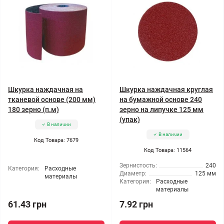
Шкурка наждачная на
Шкурка наждачная круглая
тканевой основе (200 мм)
на бумажной основе 240
180 зерно (п.м)
зерно на липучке 125 мм
(упак)
В наличии
В наличии
Код Товара: 7679
Код Товара: 11564
Зернистость:
240
Категория:
Расходные
Диаметр:
125 мм
материалы
Категория:
Расходные
материалы
61.43 грн
7.92 грн