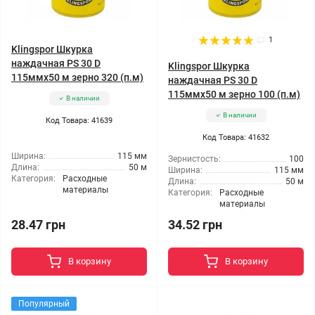
1
Klingspor Шкурка
наждачная PS 30 D
Klingspor Шкурка
115ммx50 м зерно 320 (п.м)
наждачная PS 30 D
115ммx50 м зерно 100 (п.м)
В наличии
В наличии
Код Товара: 41639
Код Товара: 41632
Ширина:
115 мм
Зернистость:
100
Длина:
50 м
Ширина:
115 мм
Категория:
Расходные
Длина:
50 м
материалы
Категория:
Расходные
материалы
28.47 грн
34.52 грн
В корзину
В корзину
Популярный