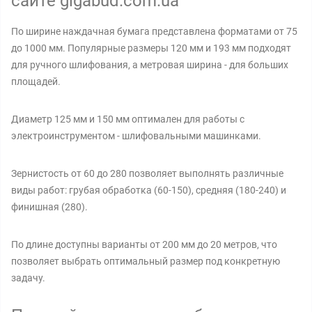
сайте gigabud.com.ua
По ширине наждачная бумага представлена форматами от 75
до 1000 мм. Популярные размеры 120 мм и 193 мм подходят
для ручного шлифования, а метровая ширина - для больших
площадей.
Диаметр 125 мм и 150 мм оптимален для работы с
электроинструментом - шлифовальными машинками.
Зернистость от 60 до 280 позволяет выполнять различные
виды работ: грубая обработка (60-150), средняя (180-240) и
финишная (280).
По длине доступны варианты от 200 мм до 20 метров, что
позволяет выбрать оптимальный размер под конкретную
задачу.