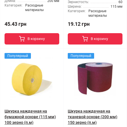
Длина:
200 мм
Зернистость:
60
Категория:
Расходные
Ширина:
115 мм
материалы
Категория:
Расходные
материалы
45.43 грн
19.12 грн
В корзину
В корзину
Популярный
Популярный
Шкурка наждачная на
Шкурка наждачная на
бумажной основе (115 мм)
тканевой основе (200 мм)
100 зерно (п.м)
150 зерно (п.м)