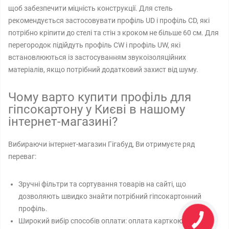
щоб забезпечити міцність конструкції. Для стель
рекомендується застосовувати профіль UD і профіль CD, які
потрібно кріпити до стелі та стін з кроком не більше 60 см. Для
перегородок підійдуть профіль CW і профіль UW, які
встановлюються із застосуванням звукоізоляційних
матеріалів, якщо потрібний додатковий захист від шуму.
Чому варто купити профіль для
гіпсокартону у Києві в нашому
інтернет-магазині?
Вибираючи інтернет-магазин Гігабуд, Ви отримуєте ряд
переваг:
Зручні фільтри та сортування товарів на сайті, що
дозволяють швидко знайти потрібний гіпсокартонний
профіль.
Широкий вибір способів оплати: оплата карткою на сайті,