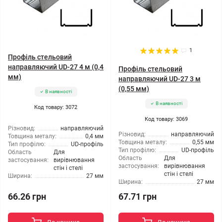
1
Профіль стельовий
направляючий UD-27 4 м (0,4
Профіль стельовий
мм)
направляючий UD-27 3 м
(0,55 мм)
В наявності
В наявності
Код товару: 3072
Код товару: 3069
Різновид:
направляючий
Різновид:
направляючий
Товщина металу:
0,4 мм
Товщина металу:
0,55 мм
Тип профілю:
UD-профіль
Тип профілю:
UD-профіль
Область
Для
Область
Для
застосування:
вирівнювання
застосування:
вирівнювання
стін і стелі
стін і стелі
Ширина:
27 мм
Ширина:
27 мм
66.26 грн
67.71 грн