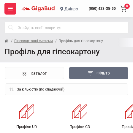
0
Дніпро
(050) 423-35-50
Гіпсокартонні системи
Профіль для гіпсокартону
Профіль для гіпсокартону
Фільтр
Каталог
Профіль UD
Профіль CD
Профі