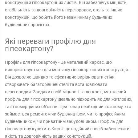
конструкції з гіпсокартонних листів. Він забезпечує міцність,
стабільність та довговічність перегородок, стель та інших
конструкцій, що робить його незамінним у будь-яких
будівельних проектах.
Які переваги профілю для
гіпсокартону?
Профіль для гіпсокартону - Це металевий каркас, що
використовується для монтажу гіпсокартонних конструкцій.
Він дозволяє швидко та ефективно вирівнювати стіни,
створювати багаторівневі стелі та встановлювати
перегородки. Завдяки своїй міцності та легкості, металевий
профіль для гіпсокартону ідеально підходить як для житлових,
так і комерційних об'єктів. Цей товар необхідний кожному, хто
займається ремонтом чи будівництвом, чи то професійним
будівельником, чи приватним забудовником. Профіль для
гіпсокартону купити в Києві - це надійний спосіб забезпечити
якість та довговічність ваших конструкцій.