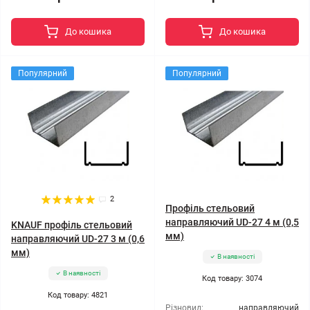
До кошика
До кошика
Популярний
Популярний
2
Профіль стельовий
направляючий UD-27 4 м (0,5
KNAUF профіль стельовий
мм)
направляючий UD-27 3 м (0,6
мм)
В наявності
В наявності
Код товару: 3074
Код товару: 4821
Різновид:
направляючий