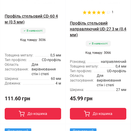
1
Профіль стельовий CD-60 4
м (0,5 мм)
Профіль стельовий
направляючий UD-27 3 м (0,4
В наявності
мм)
Код товару: 3036
В наявності
Код товару: 3066
Товщина металу:
0,5 мм
Тип профілю:
CD-профіль
Різновид:
направляючий
Область
Для
Товщина металу:
0,4 мм
застосування:
вирівнювання
Тип профілю:
UD-профіль
стін і стелі
Область
Для
Ширина:
60 мм
застосування:
вирівнювання
Довжина:
4 м
стін і стелі
Ширина:
27 мм
111.60 грн
45.99 грн
До кошика
До кошика