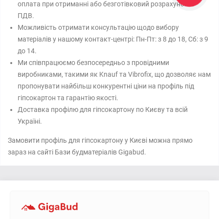
оплата при отриманні або безготівковий розрахунок із
ПДВ.
Можливість отримати консультацію щодо вибору
матеріалів у нашому контакт-центрі: Пн-Пт: з 8 до 18, Сб: з 9
до 14.
Ми співпрацюємо безпосередньо з провідними
виробниками, такими як Knauf та Vibrofix, що дозволяє нам
пропонувати найбільш конкурентні ціни на профіль під
гіпсокартон та гарантію якості.
Доставка профілю для гіпсокартону по Києву та всій
Україні.
Замовити профіль для гіпсокартону у Києві можна прямо
зараз на сайті Бази будматеріалів Gigabud.