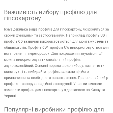
Важливість вибору профілю для
гіпсокартону
Існує декілька видів профілів для гіпсокартону, які різняться за
своїми функціями та застосуванням. Наприклад, профіль UD і
профіль CD
зазвичай використовуються для монтажу стель та
обшивки стін. Профіль CW і профіль UW використовуються для
встановлення перегородок. Для покращення звукоізоляції
можна використовувати спеціальний профіль
звукоізоляційний. Основні поради щодо вибору: визначте тип
конструкції та вибирайте профіль залежно від його
призначення та необхідного навантаження. Правильний вибір
профілю – запорука надійної конструкції. У нас ви зможете
замовити профіль для гіпсокартону з доставкою по Києву та
Україні.
Популярні виробники профілю для