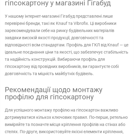
гіпсокартону у магазині Гігабуд
У нашому інтернет-магазині Гігабуд представлені лише
перевірені бренди, такі як Knauf та Vibrofix. Ці виробники
зарекомендували себе на ринку будівельних матеріалів
завдяки високій якості продукції, довговічності та
відповідності всім стандартам. Профіль для ГКЛ від Knauf — це
ідеальне поєднання ціни та якості, що забезпечує стабільність
та надійність конструкцій. Вибираючи профіль для
гіпсокартону від провідних виробників, ви гарантуєте собі
довговічність та міцність майбутніх будівель.
Рекомендації щодо монтажу
профілю для гіпсокартону
Для успішного монтажу профілю на гіпсокартон важливо
дотримуватися кількох ключових правил. По-перше, ретельно
виміряйте та позначте місця кріплення профілів на стінах або
стелях. По-друге, використовуйте якісні елементи кріплення,