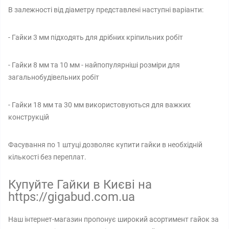
В залежності від діаметру представлені наступні варіанти:
- Гайки 3 мм підходять для дрібних кріпильних робіт
- Гайки 8 мм та 10 мм - найпопулярніші розміри для
загальнобудівельних робіт
- Гайки 18 мм та 30 мм використовуються для важких
конструкцій
Фасування по 1 штуці дозволяє купити гайки в необхідній
кількості без переплат.
Купуйте Гайки в Києві на
https://gigabud.com.ua
Наш інтернет-магазин пропонує широкий асортимент гайок за