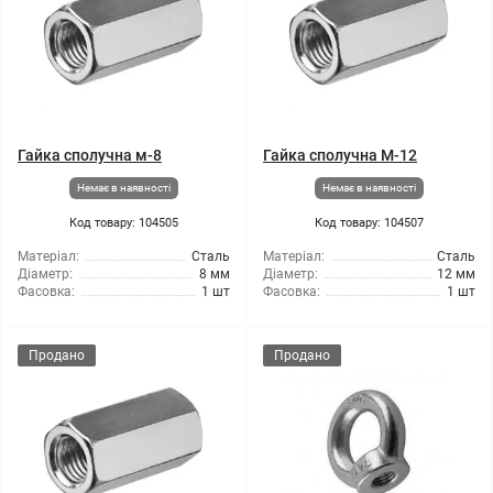
Гайка сполучна м-8
Гайка сполучна М-12
Немає в наявності
Немає в наявності
Код товару: 104505
Код товару: 104507
Матеріал:
Сталь
Матеріал:
Сталь
Діаметр:
8 мм
Діаметр:
12 мм
Фасовка:
1 шт
Фасовка:
1 шт
Продано
Продано