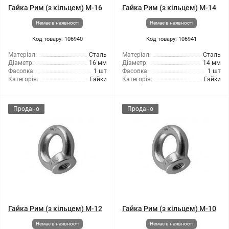
Гайка Рим (з кільцем) М-16
Гайка Рим (з кільцем) М-14
Немає в наявності
Немає в наявності
Код товару: 106940
Код товару: 106941
Матеріал:
Сталь
Матеріал:
Сталь
Діаметр:
16 мм
Діаметр:
14 мм
Фасовка:
1 шт
Фасовка:
1 шт
Категорія:
Гайки
Категорія:
Гайки
Продано
Продано
Гайка Рим (з кільцем) М-12
Гайка Рим (з кільцем) М-10
Немає в наявності
Немає в наявності