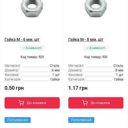
Гайка М - 6 мм, шт
Гайка М - 8 мм, шт
В наявності
В наявності
Код товару: 929
Код товару: 930
Матеріал:
Сталь
Матеріал:
Сталь
Діаметр:
6 мм
Діаметр:
8 мм
Фасовка:
1 шт
Фасовка:
1 шт
Категорія:
Гайки
Категорія:
Гайки
0.50 грн
1.17 грн
До кошика
До кошика
Популярний
Популярний