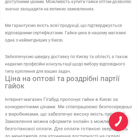
доступними цінами. Можливість купити гайки оптом дозволяє
значно заощадити на великих замовленнях.
Ми гарантуємо якість всієї продукції, що підтверджується
відповідними сертифікатами. Гайки цена в нашому магазині
одна з найвигідніших у Києві.
Забезпечуємо швидку доставку по Києву та області, а також
надаємо професійні консультації щодо вибору відповідного
типу кріплення для ваших задач.
Ціна на оптові та роздрібні партії
гайок
Інтернет-магазин Гігабуд пропонує гайки в Києві за
конкурентними цінами. Ми співпрацюємо безпосередньо
з виробниками, що забезпечує високу якість продукції.
Замовлення можна оформити онлайн з можливістю
безготівкової оплати. Для оплати готівкою звертайтесь
до менеджерів для уточнення доступності на складі.