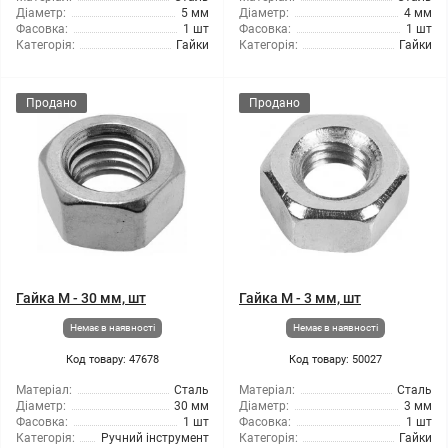
Діаметр:
5 мм
Діаметр:
4 мм
Фасовка:
1 шт
Фасовка:
1 шт
Категорія:
Гайки
Категорія:
Гайки
Продано
Продано
Гайка М - 30 мм, шт
Гайка М - 3 мм, шт
Немає в наявності
Немає в наявності
Код товару: 47678
Код товару: 50027
Матеріал:
Сталь
Матеріал:
Сталь
Діаметр:
30 мм
Діаметр:
3 мм
Фасовка:
1 шт
Фасовка:
1 шт
Категорія:
Ручний інструмент
Категорія:
Гайки