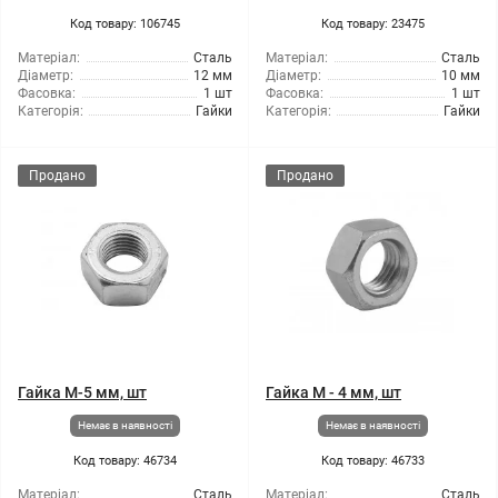
Код товару: 106745
Код товару: 23475
Матеріал:
Сталь
Матеріал:
Сталь
Діаметр:
12 мм
Діаметр:
10 мм
Фасовка:
1 шт
Фасовка:
1 шт
Категорія:
Гайки
Категорія:
Гайки
Продано
Продано
Гайка М-5 мм, шт
Гайка М - 4 мм, шт
Немає в наявності
Немає в наявності
Код товару: 46734
Код товару: 46733
Матеріал:
Сталь
Матеріал:
Сталь