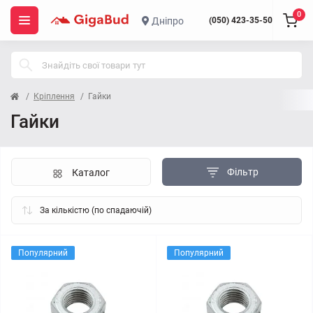
0
Дніпро
(050) 423-35-50
Кріплення
Гайки
Гайки
Фільтр
Каталог
Популярний
Популярний