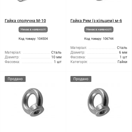
Гайка сполучна М-10
Гайка Рим (з кільцем) м-6
Немає в наявності
Немає в наявності
Код товару: 104504
Код товару: 106744
Матеріал:
Сталь
Матеріал:
Сталь
Діаметр:
6 мм
Діаметр:
10 мм
Фасовка:
1 шт
Фасовка:
1 шт
Категорія:
Гайки
Продано
Продано