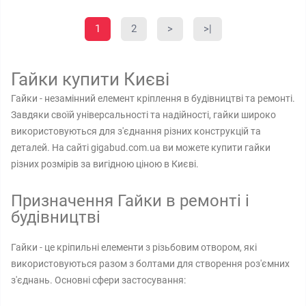
1
2
>
>|
Гайки купити Києві
Гайки - незамінний елемент кріплення в будівництві та ремонті.
Завдяки своїй універсальності та надійності, гайки широко
використовуються для з'єднання різних конструкцій та
деталей. На сайті gigabud.com.ua ви можете купити гайки
різних розмірів за вигідною ціною в Києві.
Призначення Гайки в ремонті і
будівництві
Гайки - це кріпильні елементи з різьбовим отвором, які
використовуються разом з болтами для створення роз'ємних
з'єднань. Основні сфери застосування: