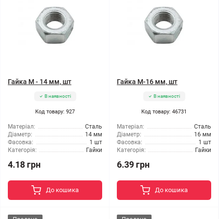
Гайка М - 14 мм, шт
Гайка М-16 мм, шт
В наявності
В наявності
Код товару: 927
Код товару: 46731
Матеріал:
Сталь
Матеріал:
Сталь
Діаметр:
14 мм
Діаметр:
16 мм
Фасовка:
1 шт
Фасовка:
1 шт
Категорія:
Гайки
Категорія:
Гайки
4.18 грн
6.39 грн
До кошика
До кошика