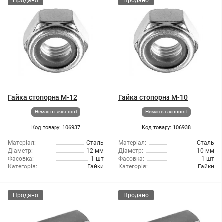
Продано
Продано
Гайка стопорна М-12
Гайка стопорна М-10
Немає в наявності
Немає в наявності
Код товару: 106937
Код товару: 106938
Матеріал:
Сталь
Матеріал:
Сталь
Діаметр:
12 мм
Діаметр:
10 мм
Фасовка:
1 шт
Фасовка:
1 шт
Категорія:
Гайки
Категорія:
Гайки
Продано
Продано