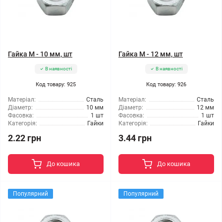
Гайка М - 10 мм, шт
Гайка М - 12 мм, шт
В наявності
В наявності
Код товару: 925
Код товару: 926
Матеріал:
Сталь
Матеріал:
Сталь
Діаметр:
10 мм
Діаметр:
12 мм
Фасовка:
1 шт
Фасовка:
1 шт
Категорія:
Гайки
Категорія:
Гайки
2.22 грн
3.44 грн
До кошика
До кошика
Популярний
Популярний