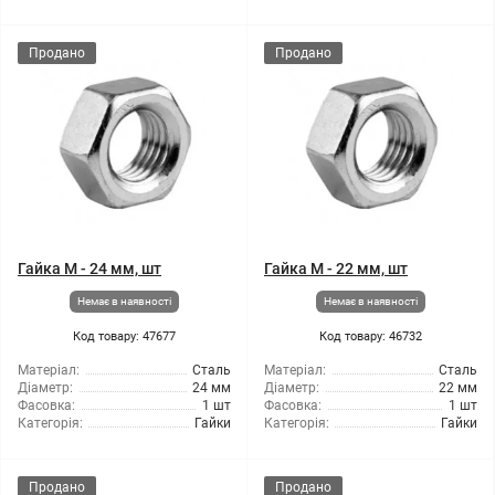
Продано
Продано
Гайка М - 24 мм, шт
Гайка М - 22 мм, шт
Немає в наявності
Немає в наявності
Код товару: 47677
Код товару: 46732
Матеріал:
Сталь
Матеріал:
Сталь
Діаметр:
24 мм
Діаметр:
22 мм
Фасовка:
1 шт
Фасовка:
1 шт
Категорія:
Гайки
Категорія:
Гайки
Продано
Продано