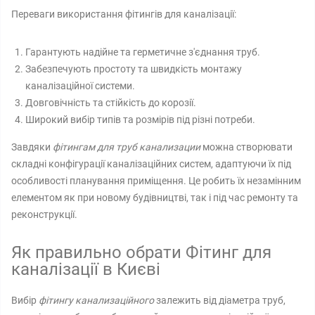
Переваги використання фітингів для каналізації:
Гарантують надійне та герметичне з'єднання труб.
Забезпечують простоту та швидкість монтажу
каналізаційної системи.
Довговічність та стійкість до корозії.
Широкий вибір типів та розмірів під різні потреби.
Завдяки
фітингам для труб канализации
можна створювати
складні конфігурації каналізаційних систем, адаптуючи їх під
особливості планування приміщення. Це робить їх незамінним
елементом як при новому будівництві, так і під час ремонту та
реконструкції.
Як правильно обрати Фітинг для
каналізації в Києві
Вибір
фітингу канализаційного
залежить від діаметра труб,