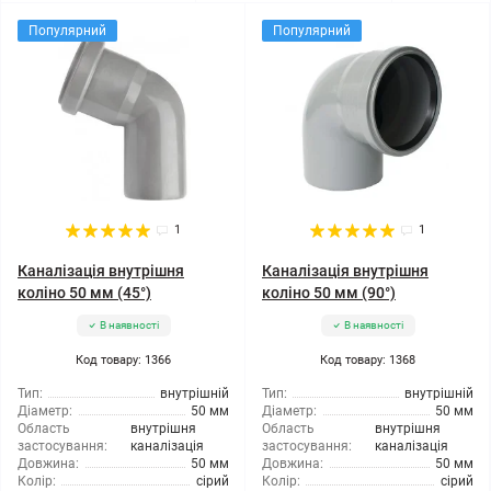
Популярний
Популярний
1
1
Каналізація внутрішня
Каналізація внутрішня
коліно 50 мм (45°)
коліно 50 мм (90°)
В наявності
В наявності
Код товару: 1366
Код товару: 1368
Тип:
внутрішній
Тип:
внутрішній
Діаметр:
50 мм
Діаметр:
50 мм
Область
внутрішня
Область
внутрішня
застосування:
каналізація
застосування:
каналізація
Довжина:
50 мм
Довжина:
50 мм
Колір:
сірий
Колір:
сірий