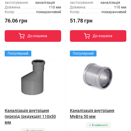
застосування:
каналізація
застосування:
каналізація
Довжина:
110 мм
Довжина:
110 мм
Колір:
помаранчевий
Колір:
помаранчевий
76.06 грн
51.78 грн
До кошика
До кошика
Популярний
Популярний
Каналізація внутрішня
Каналізація внутрішня
перехід (редукція) 110x50
Муфта 50 мм
мм
В наявності
В наявності