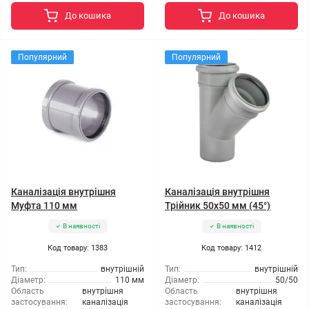
До кошика
До кошика
Популярний
Популярний
Каналізація внутрішня
Каналізація внутрішня
Муфта 110 мм
Трійник 50x50 мм (45°)
В наявності
В наявності
Код товару: 1383
Код товару: 1412
Тип:
внутрішній
Тип:
внутрішній
Діаметр:
110 мм
Діаметр:
50/50
Область
внутрішня
Область
внутрішня
застосування:
каналізація
застосування:
каналізація