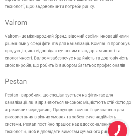
технології, щоб задовольнити потреби ринку.
Valrom
Valrom - це міжнародний бренд, відомий своїми інноваційними
рішеннями у сфері фітингів для каналізації. Компанія пропонує
продукцію, яка відповідає сучасним стандартам якості та
екологічності. Валром забезпечує надійність та довговічність
своїх виробів, що робить їх вибором багатьох професіоналів.
Pestan
Pestan - виробник, що спеціалізується на фітингах для
каналізації, які відрізняються високою міцністю та стійкістю до
агресивних середовищ. Продукція компанії призначена для
використання в різних умовах та забезпечує надійність
системи. Pestan постійно працює над вдосконаленням своїх
технологій, щоб відповідати вимогам сучасного ринку.