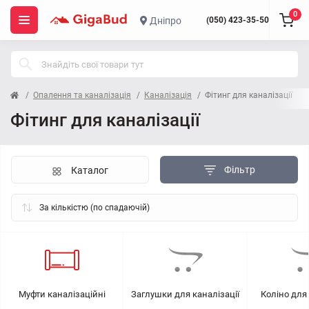
0
Дніпро
(050) 423-35-50
Опалення та каналізація
Каналізація
Фітинг для каналізації
Фітинг для каналізації
Фільтр
Каталог
Муфти каналізаційні
Заглушки для каналізації
Коліно для 