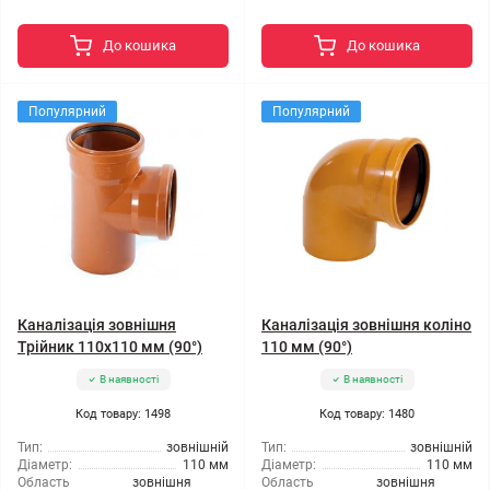
До кошика
До кошика
Популярний
Популярний
Каналізація зовнішня
Каналізація зовнішня коліно
Трійник 110x110 мм (90°)
110 мм (90°)
В наявності
В наявності
Код товару: 1498
Код товару: 1480
Тип:
зовнішній
Тип:
зовнішній
Діаметр:
110 мм
Діаметр:
110 мм
Область
зовнішня
Область
зовнішня