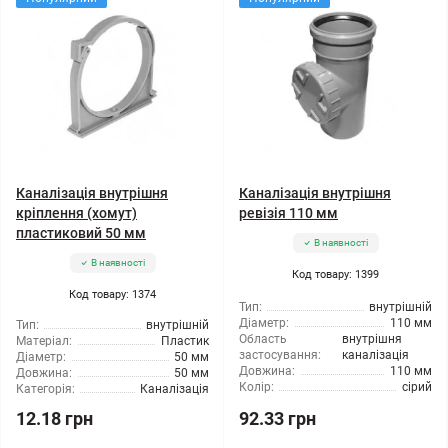
Каналізація внутрішня
Каналізація внутрішня
кріплення (хомут)
ревізія 110 мм
пластиковий 50 мм
В наявності
В наявності
Код товару: 1399
Код товару: 1374
Тип:
внутрішній
Діаметр:
110 мм
Тип:
внутрішній
Область
внутрішня
Матеріал:
Пластик
застосування:
каналізація
Діаметр:
50 мм
Довжина:
110 мм
Довжина:
50 мм
Колір:
сірий
Категорія:
Каналізація
12.18 грн
92.33 грн