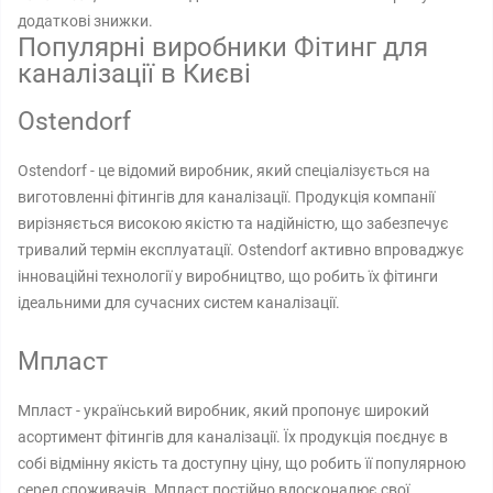
додаткові знижки.
Популярні виробники Фітинг для
каналізації в Києві
Ostendorf
Ostendorf - це відомий виробник, який спеціалізується на
виготовленні фітингів для каналізації. Продукція компанії
вирізняється високою якістю та надійністю, що забезпечує
тривалий термін експлуатації. Ostendorf активно впроваджує
інноваційні технології у виробництво, що робить їх фітинги
ідеальними для сучасних систем каналізації.
Мпласт
Мпласт - український виробник, який пропонує широкий
асортимент фітингів для каналізації. Їх продукція поєднує в
собі відмінну якість та доступну ціну, що робить її популярною
серед споживачів. Мпласт постійно вдосконалює свої