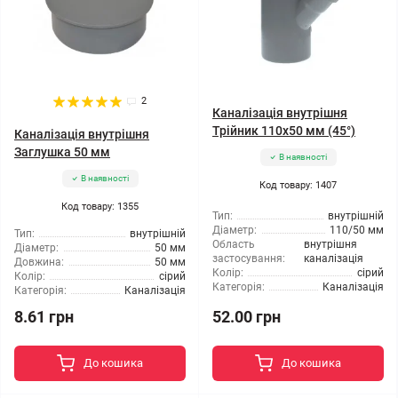
2
Каналізація внутрішня
Трійник 110x50 мм (45°)
Каналізація внутрішня
Заглушка 50 мм
В наявності
В наявності
Код товару: 1407
Код товару: 1355
Тип:
внутрішній
Діаметр:
110/50 мм
Тип:
внутрішній
Область
внутрішня
Діаметр:
50 мм
застосування:
каналізація
Довжина:
50 мм
Колір:
сірий
Колір:
сірий
Категорія:
Каналізація
Категорія:
Каналізація
8.61 грн
52.00 грн
До кошика
До кошика