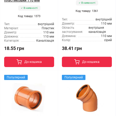
пластиковий 110 мм
В наявності
В наявності
Код товару: 1361
Код товару: 1373
Тип:
внутрішній
Діаметр:
110 мм
Тип:
внутрішній
Область
внутрішня
Матеріал:
Пластик
застосування:
каналізація
Діаметр:
110 мм
Довжина:
110 мм
Довжина:
110 мм
Колір:
сірий
Категорія:
Каналізація
18.55 грн
38.41 грн
До кошика
До кошика
Популярний
Популярний