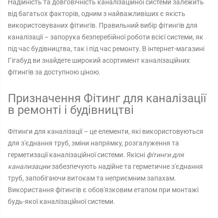
Надійність та довговічність каналізаційної системи залежить
від багатьох факторів, одним з найважливіших є якість
використовуваних фітингів. Правильний вибір фітингів для
каналізації – запорука безперебійної роботи всієї системи, як
під час будівництва, так і під час ремонту. В інтернет-магазині
Гігабуд ви знайдете широкий асортимент каналізаційних
фітингів за доступною ціною.
Призначення Фітинг для каналізації
в ремонті і будівництві
Фітинги для каналізації – це елементи, які використовуються
для з'єднання труб, зміни напрямку, розгалуження та
герметизації каналізаційної системи. Якісні
фітинги для
канализации
забезпечують надійне та герметичне з'єднання
труб, запобігаючи витокам та неприємним запахам.
Використання фітингів є обов'язковим етапом при монтажі
будь-якої каналізаційної системи.