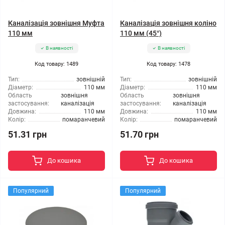
Каналізація зовнішня Муфта
Каналізація зовнішня коліно
110 мм
110 мм (45°)
В наявності
В наявності
Код товару: 1489
Код товару: 1478
Тип:
зовнішній
Тип:
зовнішній
Діаметр:
110 мм
Діаметр:
110 мм
Область
зовнішня
Область
зовнішня
застосування:
каналізація
застосування:
каналізація
Довжина:
110 мм
Довжина:
110 мм
Колір:
помаранчевий
Колір:
помаранчевий
51.31 грн
51.70 грн
До кошика
До кошика
Популярний
Популярний