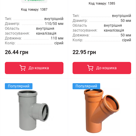
Код товару: 1385
Код товару: 1387
Тип:
внутрішній
Тип:
внутрішній
Діаметр:
50 мм
Діаметр:
110/50 мм
Область
внутрішня
Область
внутрішня
застосування:
каналізація
застосування:
каналізація
Довжина:
50 мм
Довжина:
110 мм
Колір:
сірий
Колір:
сірий
26.44 грн
22.95 грн
До кошика
До кошика
Популярний
Популярний