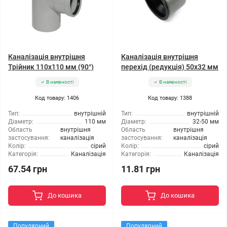
Каналізація внутрішня
Каналізація внутрішня
Трійник 110x110 мм (90°)
перехід (редукція) 50x32 мм
В наявності
В наявності
Код товару: 1406
Код товару: 1388
Тип:
внутрішній
Тип:
внутрішній
Діаметр:
110 мм
Діаметр:
32-50 мм
Область
внутрішня
Область
внутрішня
застосування:
каналізація
застосування:
каналізація
Колір:
сірий
Колір:
сірий
Категорія:
Каналізація
Категорія:
Каналізація
67.54 грн
11.81 грн
До кошика
До кошика
Популярний
Популярний