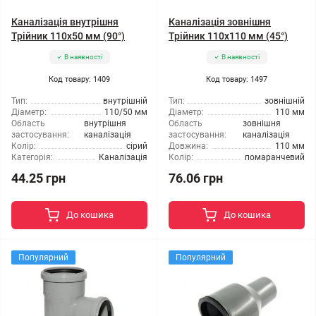
Каналізація внутрішня
Каналізація зовнішня
Трійник 110x50 мм (90°)
Трійник 110x110 мм (45°)
В наявності
В наявності
Код товару: 1409
Код товару: 1497
Тип:
внутрішній
Тип:
зовнішній
Діаметр:
110/50 мм
Діаметр:
110 мм
Область
внутрішня
Область
зовнішня
застосування:
каналізація
застосування:
каналізація
Колір:
сірий
Довжина:
110 мм
Категорія:
Каналізація
Колір:
помаранчевий
44.25 грн
76.06 грн
До кошика
До кошика
Популярний
Популярний