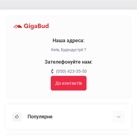
Наша адреса:
Київ, Будіндустрії 7
Зателефонуйте нам:
(050) 423-35-50
До контактів
Популярне
Гіпсокартон