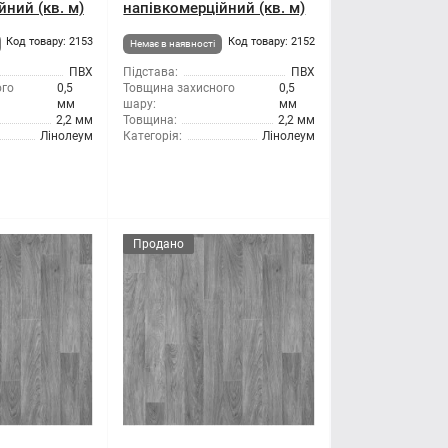
йний (кв. м)
напівкомерційний (кв. м)
Код товару: 2153
Код товару: 2152
Немає в наявності
ПВХ
Підстава:
ПВХ
ого
0,5
Товщина захисного
0,5
мм
шару:
мм
2,2 мм
Товщина:
2,2 мм
Лінолеум
Категорія:
Лінолеум
Продано