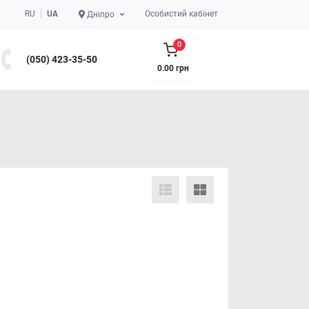
RU
UA
Особистий кабінет
Дніпро
0
(050) 423-35-50
0.00 грн