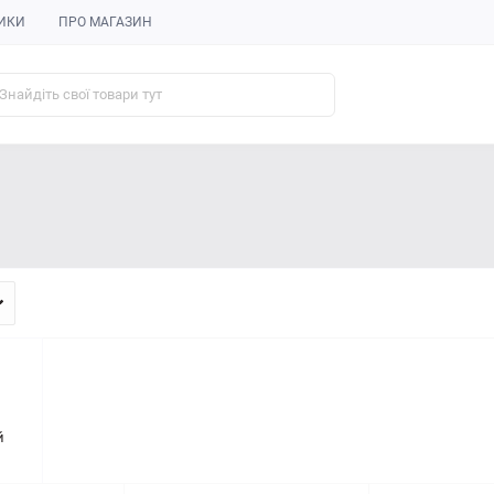
ИКИ
ПРО МАГАЗИН
й