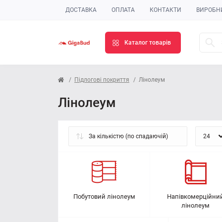
ДОСТАВКА
ОПЛАТА
КОНТАКТИ
ВИРОБН
Каталог товарів
Підлогові покриття
Лінолеум
Лінолеум
Побутовий лінолеум
Напівкомерційни
лінолеум