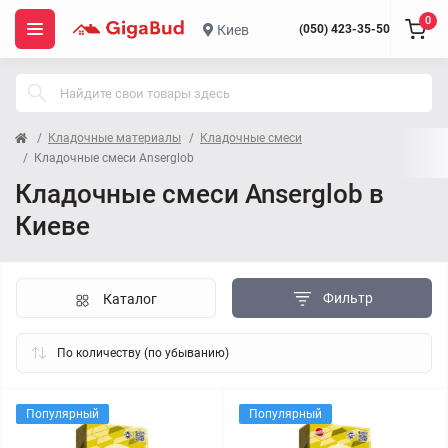
0
Киев
(050) 423-35-50
Кладочные материалы
Кладочные смеси
Кладочные смеси Anserglob
Кладочные смеси Anserglob в
Киеве
Фильтр
Каталог
Популярный
Популярный