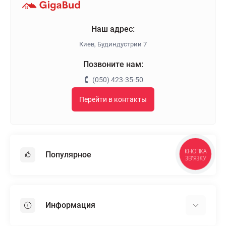
Наш адрес:
Киев, Будиндустрии 7
Позвоните нам:
(050) 423-35-50
Перейти в контакты
Популярное
КНОПКА
ЗВ'ЯЗКУ
Гипсокартон
OSB
Информация
Пенопласт
Пенополистирол