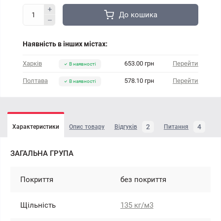
До кошика
Наявність в інших містах:
Харків
653.00 грн
Перейти
В наявності
Полтава
578.10 грн
Перейти
В наявності
2
4
Характеристики
Опис товару
Відгуків
Питання
ЗАГАЛЬНА ГРУПА
Покриття
без покриття
Щільність
135 кг/м3