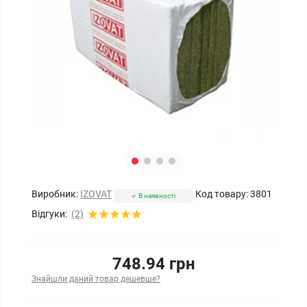
Виробник:
IZOVAT
Код товару:
3801
В наявності
Відгуки:
(2)
748.94 грн
Знайшли даний товар дешевше?