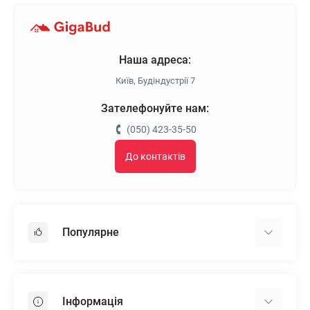
Наша адреса:
Київ, Будіндустрії 7
Зателефонуйте нам:
(050) 423-35-50
До контактів
Популярне
Гіпсокартон
OSB
Інформація
Пінопласт