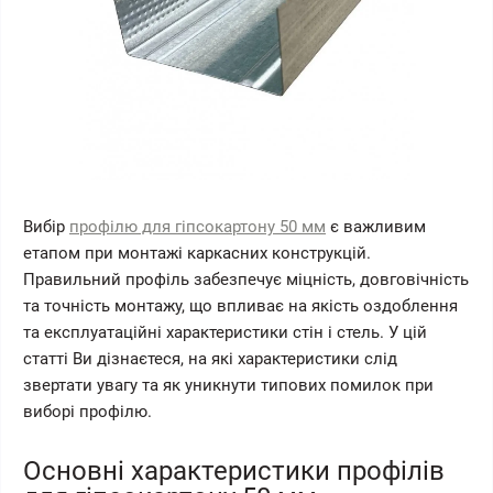
Вибір
профілю для гіпсокартону 50 мм
є важливим
етапом при монтажі каркасних конструкцій.
Правильний профіль забезпечує міцність, довговічність
та точність монтажу, що впливає на якість оздоблення
та експлуатаційні характеристики стін і стель. У цій
статті Ви дізнаєтеся, на які характеристики слід
звертати увагу та як уникнути типових помилок при
виборі профілю.
Основні характеристики профілів