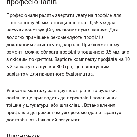
професіоналів
Професіонали радять звертати увагу на профіль для
гіпсокартону 50 мм з товщиною сталі 0,55 мм для
несучих конструкцій у житлових приміщеннях. Для
вологих приміщень рекомендують профілі з
додатковим захистом від корозії. При бюджетному
ремонті можна обирати профілі з товщиною 0,5 мм, але
з якісним покриттям. Вартість комплекту профілів на 10
м2 каркасу стартує від 800 грн, що є доступним
варіантом для приватного будівництва.
Уникайте монтажу за відсутності рівня та рулетки,
оскільки це призводить до перекосів і подальших
тріщин у штукатурці або шпаклівці. Встановлення
профілю з дотриманням усіх рекомендацій гарантує
довговічність і якісний результат.
Висновок