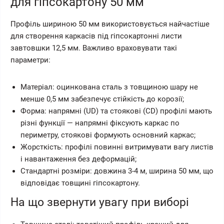
для гіпсокартону 50 мм
Профіль шириною 50 мм використовується найчастіше
для створення каркасів під гіпсокартонні листи
завтовшки 12,5 мм. Важливо враховувати такі
параметри:
Матеріал: оцинкована сталь з товщиною шару не
менше 0,5 мм забезпечує стійкість до корозії;
Форма: напрямні (UD) та стоякові (CD) профілі мають
різні функції — напрямні фіксують каркас по
периметру, стоякові формують основний каркас;
Жорсткість: профілі повинні витримувати вагу листів
і навантаження без деформацій;
Стандартні розміри: довжина 3-4 м, ширина 50 мм, що
відповідає товщині гіпсокартону.
На що звернути увагу при виборі