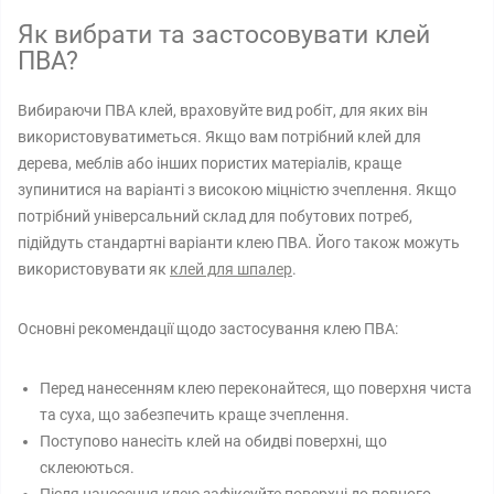
Як вибрати та застосовувати клей
ПВА?
Вибираючи ПВА клей, враховуйте вид робіт, для яких він
використовуватиметься. Якщо вам потрібний клей для
дерева, меблів або інших пористих матеріалів, краще
зупинитися на варіанті з високою міцністю зчеплення. Якщо
потрібний універсальний склад для побутових потреб,
підійдуть стандартні варіанти клею ПВА. Його також можуть
використовувати як
клей для шпалер
.
Основні рекомендації щодо застосування клею ПВА:
Перед нанесенням клею переконайтеся, що поверхня чиста
та суха, що забезпечить краще зчеплення.
Поступово нанесіть клей на обидві поверхні, що
склеюються.