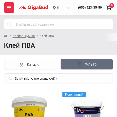
0
Дніпро
(050) 423-35-50
Клейові суміші
Клей ПВА
Клей ПВА
Фільтр
Каталог
Популярний