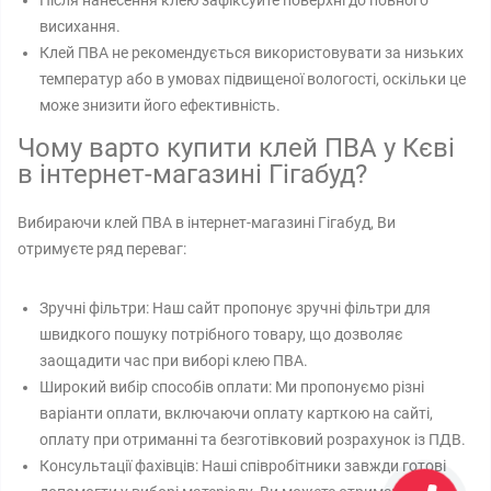
Після нанесення клею зафіксуйте поверхні до повного
висихання.
Клей ПВА не рекомендується використовувати за низьких
температур або в умовах підвищеної вологості, оскільки це
може знизити його ефективність.
Чому варто купити клей ПВА у Кєві
в інтернет-магазині Гігабуд?
Вибираючи клей ПВА в інтернет-магазині Гігабуд, Ви
отримуєте ряд переваг:
Зручні фільтри: Наш сайт пропонує зручні фільтри для
швидкого пошуку потрібного товару, що дозволяє
заощадити час при виборі клею ПВА.
Широкий вибір способів оплати: Ми пропонуємо різні
варіанти оплати, включаючи оплату карткою на сайті,
оплату при отриманні та безготівковий розрахунок із ПДВ.
Консультації фахівців: Наші співробітники завжди готові