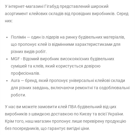
У інтернет-магазині Гігабуд представлений широкий
асортимент клейових складів від провідних виробників. Серед
них:
Полімін — один із лідерів на ринку будівельних матеріалів,
що пропонує клей із відмінними характеристиками для
різних видів робіт.
MGF - Відомий виробник високоякісних будівельних
сумішей та клеїв, який користується довірою
професіоналів.
Aura — бренд, який пропонує універсальні клейові склади
для різних завдань, включаючи ремонтні та оздоблювальні
роботи.
У нас ви можете замовити клей ПВА будівельний від цих
виробників з швидкою доставкою по Києву та всієї України.
Крім того, наш магазин пропонує лише перевірену продукцію
без посередників, що гарантує вигідні ціни.