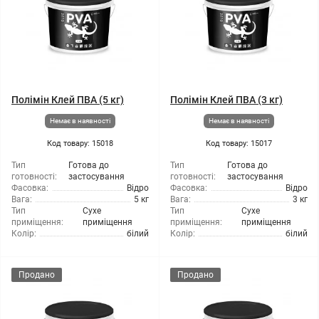
Полімін Клей ПВА (5 кг)
Полімін Клей ПВА (3 кг)
Немає в наявності
Немає в наявності
Код товару: 15018
Код товару: 15017
Тип
Готова до
Тип
Готова до
готовності:
застосування
готовності:
застосування
Фасовка:
Відро
Фасовка:
Відро
Вага:
5 кг
Вага:
3 кг
Тип
Сухе
Тип
Сухе
приміщення:
приміщення
приміщення:
приміщення
Колір:
білий
Колір:
білий
Продано
Продано