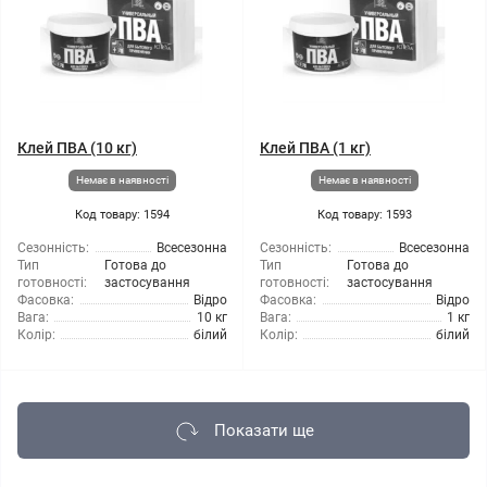
Клей ПВА (10 кг)
Клей ПВА (1 кг)
Немає в наявності
Немає в наявності
Код товару: 1594
Код товару: 1593
Сезонність:
Всесезонна
Сезонність:
Всесезонна
Тип
Готова до
Тип
Готова до
готовності:
застосування
готовності:
застосування
Фасовка:
Відро
Фасовка:
Відро
Вага:
10 кг
Вага:
1 кг
Колір:
білий
Колір:
білий
Показати ще