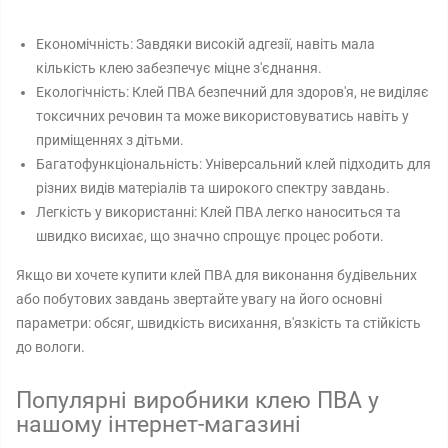
Економічність: Завдяки високій адгезії, навіть мала
кількість клею забезпечує міцне з'єднання.
Екологічність: Клей ПВА безпечний для здоров'я, не виділяє
токсичних речовин та може використовуватись навіть у
приміщеннях з дітьми.
Багатофункціональність: Універсальний клей підходить для
різних видів матеріалів та широкого спектру завдань.
Легкість у використанні: Клей ПВА легко наноситься та
швидко висихає, що значно спрощує процес роботи.
Якщо ви хочете купити клей ПВА для виконання будівельних
або побутових завдань звертайте увагу на його основні
параметри: обсяг, швидкість висихання, в'язкість та стійкість
до вологи.
Популярні виробники клею ПВА у
нашому інтернет-магазині