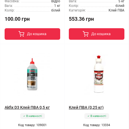
Фасовка:
Відро
Вага:
5 кг
Вага:
1 кг
Колір:
білий
Колір:
білий
Категорія:
Клей ПВА
100.00 грн
553.36 грн
До кошика
До кошика
Akfix D3 Клей ПВА 0,5 кг
Клей ПВА (0,25 кг)
В наявності
В наявності
Код товару: 109001
Код товару: 13334