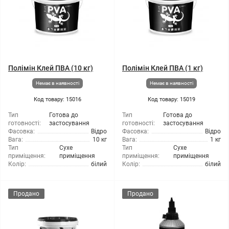
Полімін Клей ПВА (10 кг)
Полімін Клей ПВА (1 кг)
Немає в наявності
Немає в наявності
Код товару: 15016
Код товару: 15019
Тип
Готова до
Тип
Готова до
готовності:
застосування
готовності:
застосування
Фасовка:
Відро
Фасовка:
Відро
Вага:
10 кг
Вага:
1 кг
Тип
Сухе
Тип
Сухе
приміщення:
приміщення
приміщення:
приміщення
Колір:
білий
Колір:
білий
Продано
Продано