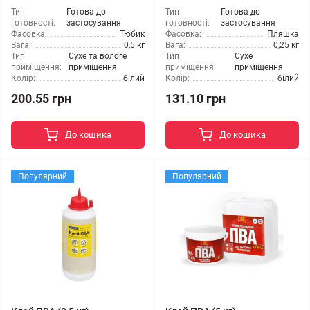
Тип
Готова до
Тип
Готова до
готовності:
застосування
готовності:
застосування
Фасовка:
Тюбик
Фасовка:
Пляшка
Вага:
0,5 кг
Вага:
0,25 кг
Тип
Сухе та вологе
Тип
Сухе
приміщення:
приміщення
приміщення:
приміщення
Колір:
білий
Колір:
білий
200.55 грн
131.10 грн
До кошика
До кошика
Популярний
Популярний