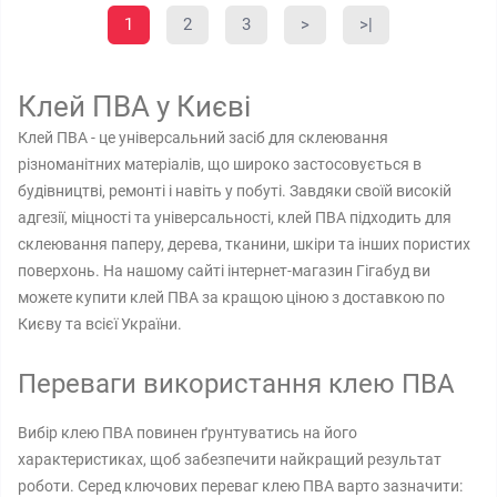
1
2
3
>
>|
Клей ПВА у Києві
Клей ПВА - це універсальний засіб для склеювання
різноманітних матеріалів, що широко застосовується в
будівництві, ремонті і навіть у побуті. Завдяки своїй високій
адгезії, міцності та універсальності, клей ПВА підходить для
склеювання паперу, дерева, тканини, шкіри та інших пористих
поверхонь. На нашому сайті інтернет-магазин Гігабуд ви
можете купити клей ПВА за кращою ціною з доставкою по
Києву та всієї України.
Переваги використання клею ПВА
Вибір клею ПВА повинен ґрунтуватись на його
характеристиках, щоб забезпечити найкращий результат
роботи. Серед ключових переваг клею ПВА варто зазначити: