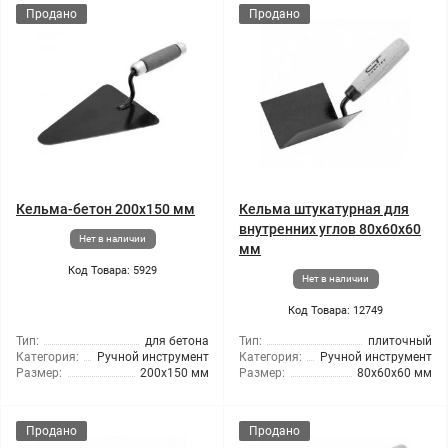
Продано
Продано
Кельма-бетон 200x150 мм
Кельма штукатурная для
внутренних углов 80x60x60
Нет в наличии
мм
Код Товара: 5929
Нет в наличии
Код Товара: 12749
Тип:
для бетона
Тип:
плиточный
Категория:
Ручной инструмент
Категория:
Ручной инструмент
Размер:
200x150 мм
Размер:
80x60x60 мм
Продано
Продано