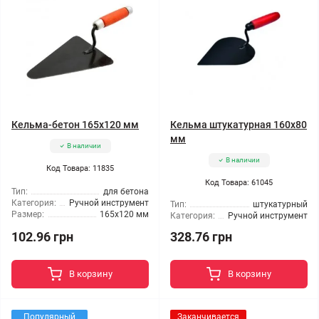
Кельма-бетон 165x120 мм
Кельма штукатурная 160x80
мм
В наличии
В наличии
Код Товара: 11835
Код Товара: 61045
Тип:
для бетона
Категория:
Ручной инструмент
Тип:
штукатурный
Размер:
165x120 мм
Категория:
Ручной инструмент
102.96 грн
328.76 грн
В корзину
В корзину
Популярный
Заканчивается