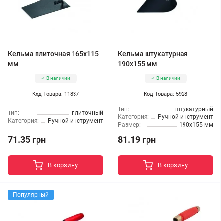
Кельма плиточная 165x115
Кельма штукатурная
мм
190x155 мм
В наличии
В наличии
Код Товара: 11837
Код Товара: 5928
Тип:
штукатурный
Тип:
плиточный
Категория:
Ручной инструмент
Категория:
Ручной инструмент
Размер:
190x155 мм
71.35 грн
81.19 грн
В корзину
В корзину
Популярный