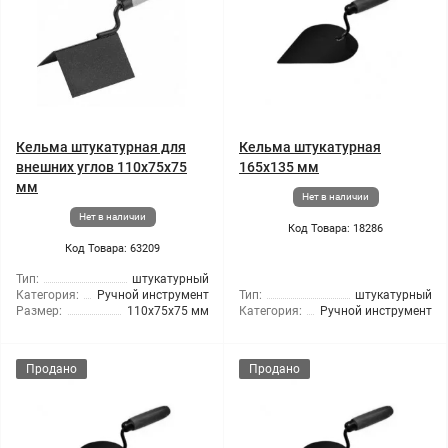
Кельма штукатурная для
Кельма штукатурная
внешних углов 110x75x75
165x135 мм
мм
Нет в наличии
Нет в наличии
Код Товара: 18286
Код Товара: 63209
Тип:
штукатурный
Категория:
Ручной инструмент
Тип:
штукатурный
Размер:
110x75x75 мм
Категория:
Ручной инструмент
Продано
Продано