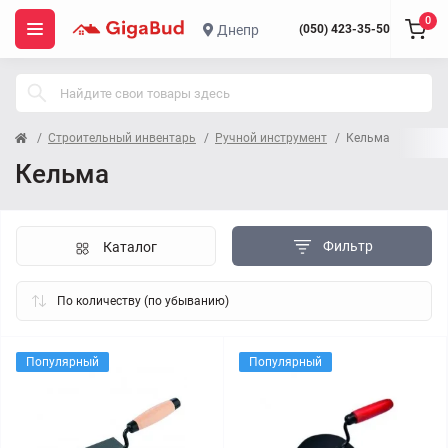
0
Днепр
(050) 423-35-50
Строительный инвентарь
Ручной инструмент
Кельма
Кельма
Фильтр
Каталог
Популярный
Популярный