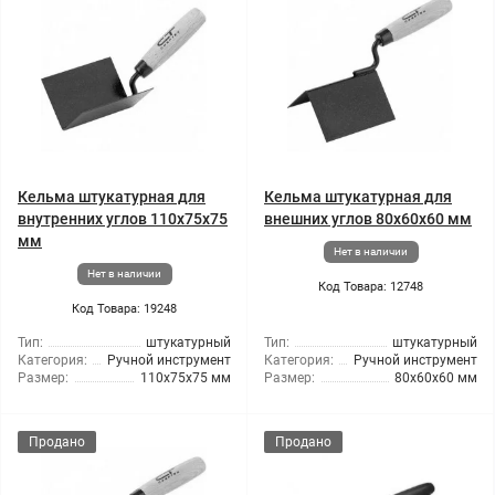
Кельма штукатурная для
Кельма штукатурная для
внутренних углов 110x75x75
внешних углов 80x60x60 мм
мм
Нет в наличии
Нет в наличии
Код Товара: 12748
Код Товара: 19248
Тип:
штукатурный
Тип:
штукатурный
Категория:
Ручной инструмент
Категория:
Ручной инструмент
Размер:
110x75x75 мм
Размер:
80x60x60 мм
Продано
Продано